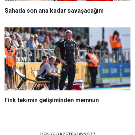
Sahada son ana kadar savaşacağım
Fink takımın gelişiminden memnun
DENGE GAZETESİ © 2007