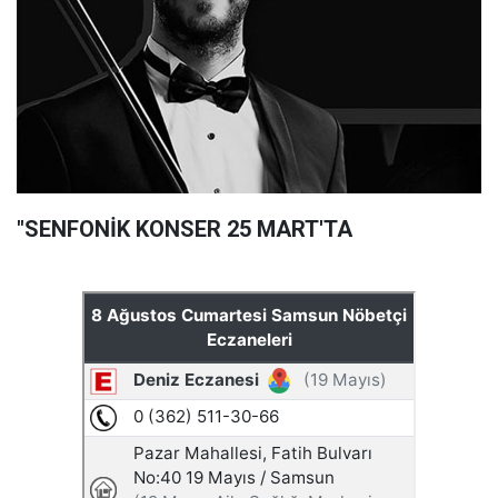
"SENFONİK KONSER 25 MART'TA