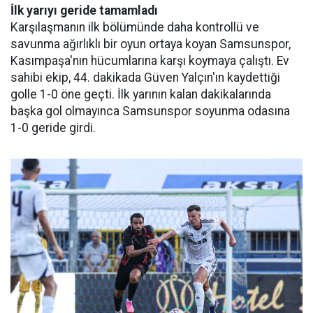
İlk yarıyı geride tamamladı
Karşılaşmanın ilk bölümünde daha kontrollü ve
savunma ağırlıklı bir oyun ortaya koyan Samsunspor,
Kasımpaşa'nın hücumlarına karşı koymaya çalıştı. Ev
sahibi ekip, 44. dakikada Güven Yalçın'ın kaydettiği
golle 1-0 öne geçti. İlk yarının kalan dakikalarında
başka gol olmayınca Samsunspor soyunma odasına
1-0 geride girdi.