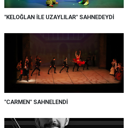
"KELOĞLAN İLE UZAYLILAR" SAHNEDEYDİ
"CARMEN" SAHNELENDİ