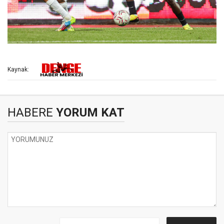
Kaynak:
HABERE
YORUM KAT