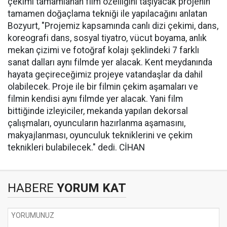
çekimi tamamlanan film özelliğini taşıyacak projenin
tamamen doğaçlama tekniği ile yapılacağını anlatan
Bozyurt, "Projemiz kapsamında canlı dizi çekimi, dans,
koreografi dans, sosyal tiyatro, vücut boyama, anlık
mekan çizimi ve fotoğraf kolajı şeklindeki 7 farklı
sanat dalları aynı filmde yer alacak. Kent meydanında
hayata geçireceğimiz projeye vatandaşlar da dahil
olabilecek. Proje ile bir filmin çekim aşamaları ve
filmin kendisi aynı filmde yer alacak. Yani film
bittiğinde izleyiciler, mekanda yapılan dekorsal
çalışmaları, oyuncuların hazırlanma aşamasını,
makyajlanması, oyunculuk tekniklerini ve çekim
teknikleri bulabilecek." dedi. CİHAN
HABERE
YORUM KAT