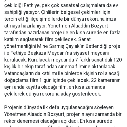
çekildiği Fethiye, pek çok sanatsal çalışmalara da ev
sahipliği yapıyor. Çinlilerin belgesel çekimleri için
tercih ettiği ilçe şimdilerde bir dünya rekoruna imza
atmaya hazırlanıyor. Yönetmen Alaaddin Bozyurt
tarafından hazırlanan proje ile en kısa sürede en fazla
katılım sağlanarak film çekilecek. Sanat
yönetmenliğini Mine Sarmış Çaylak'ın üstlendiği proje
ile Fethiye Beşkaza Meydanı'na siyaset meydanı
kurulacak. Kurulacak meydanda 7 farklı sanat dalı 120
kişilik bir ekip tarafından sinema filmine aktarılacak.
Vatandaşların da katılımı ile binlerce kişinin rol alacağı
doğaçlama film 1 gün içinde çekilecek. 22 kameranın
aynı anda kayıtta olacağı film, en kısa zamanda
çekilerek dünya rekoruna aday gösterilecek.
Projenin dünyada ilk defa uygulanacağını söyleyen
Yönetmen Alaaddin Bozyurt, projenin aynı zamanda bir
rekor denemesi olacağını açıkladı. En kısa sürede