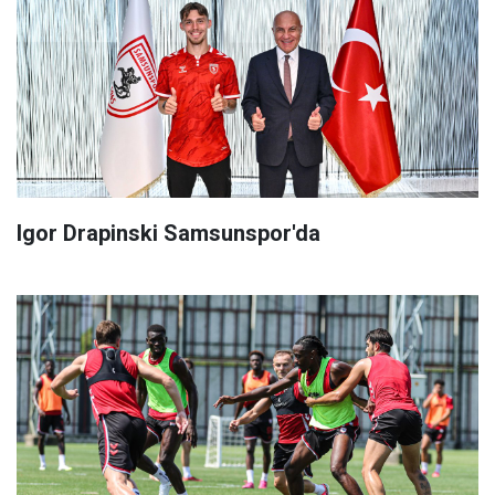
Igor Drapinski Samsunspor'da