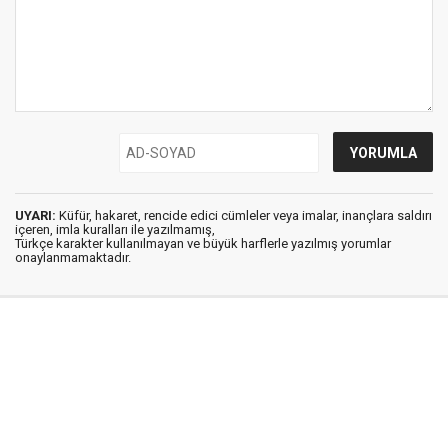
UYARI:
Küfür, hakaret, rencide edici cümleler veya imalar, inançlara saldırı
içeren, imla kuralları ile yazılmamış,
Türkçe karakter kullanılmayan ve büyük harflerle yazılmış yorumlar
onaylanmamaktadır.