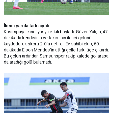
İkinci yarıda fark açıldı
Kasımpaşa ikinci yarıya etkili başladı. Güven Yalçın, 47.
dakikada kendisinin ve takımının ikinci golünü
kaydederek skoru 2-0'a getirdi. Ev sahibi ekip, 60.
dakikada Elson Mendes'in attığı golle farkı üçe çıkardı.
Bu golün ardından Samsunspor rakip kalede gol arasa
da aradığı golü bulamadı.