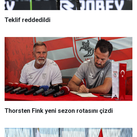
Teklif reddedildi
Thorsten Fink yeni sezon rotasını çizdi