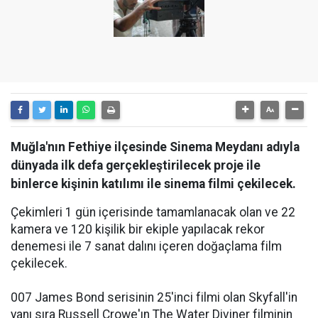
Muğla'nın Fethiye ilçesinde Sinema Meydanı adıyla
dünyada ilk defa gerçekleştirilecek proje ile
binlerce kişinin katılımı ile sinema filmi çekilecek.
Çekimleri 1 gün içerisinde tamamlanacak olan ve 22
kamera ve 120 kişilik bir ekiple yapılacak rekor
denemesi ile 7 sanat dalını içeren doğaçlama film
çekilecek.
007 James Bond serisinin 25'inci filmi olan Skyfall'in
yanı sıra Russell Crowe'ın The Water Diviner filminin