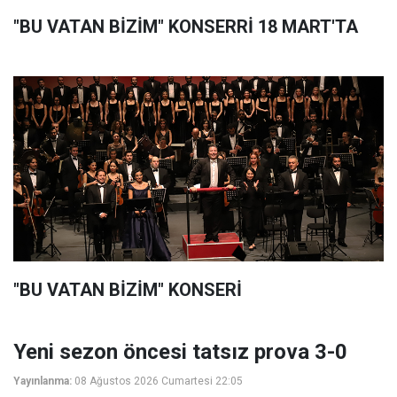
"BU VATAN BİZİM" KONSERRİ 18 MART'TA
"BU VATAN BİZİM" KONSERİ
Yeni sezon öncesi tatsız prova 3-0
Yayınlanma:
08 Ağustos 2026 Cumartesi 22:05