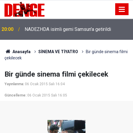
20:00
NADEZHDA isimli gemi Samsun'a getirildi
Anasayfa
SİNEMA VE TİYATRO
Bir günde sinema filmi
çekilecek
Bir günde sinema filmi çekilecek
Yayınlanma:
06 Ocak 2015 Salı 16:04
Güncelleme:
06 Ocak 2015 Salı 16:05