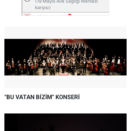
"BU VATAN BİZİM" KONSERİ