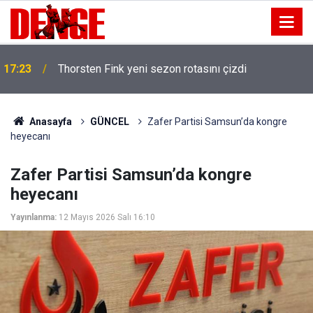
17:23
Thorsten Fink yeni sezon rotasını çizdi
Anasayfa
GÜNCEL
Zafer Partisi Samsun’da kongre
heyecanı
Zafer Partisi Samsun’da kongre
heyecanı
Yayınlanma:
12 Mayıs 2026 Salı 16:10