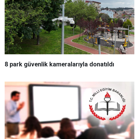
8 park güvenlik kameralarıyla donatıldı