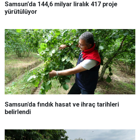
Samsun’da 144,6 milyar liralık 417 proje
yürütülüyor
Samsun'da fındık hasat ve ihraç tarihleri
belirlendi