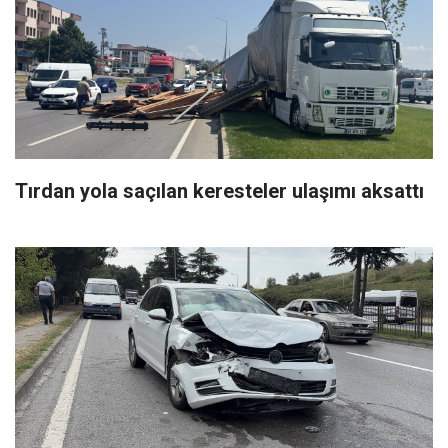
Tırdan yola saçılan keresteler ulaşımı aksattı