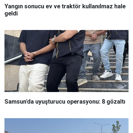
Yangın sonucu ev ve traktör kullanılmaz hale
geldi
Samsun'da uyuşturucu operasyonu: 8 gözaltı