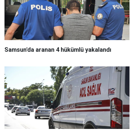
Samsun'da aranan 4 hükümlü yakalandı