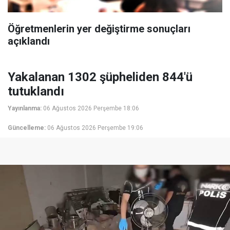
Öğretmenlerin yer değiştirme sonuçları
açıklandı
Yakalanan 1302 şüpheliden 844'ü
tutuklandı
Yayınlanma:
06 Ağustos 2026 Perşembe 18:06
Güncelleme:
06 Ağustos 2026 Perşembe 19:06