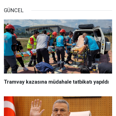
GÜNCEL
Tramvay kazasına müdahale tatbikatı yapıldı