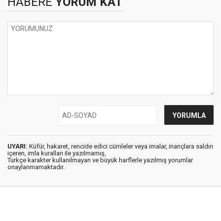
HABERE
YORUM KAT
UYARI:
Küfür, hakaret, rencide edici cümleler veya imalar, inançlara saldırı
içeren, imla kuralları ile yazılmamış,
Türkçe karakter kullanılmayan ve büyük harflerle yazılmış yorumlar
onaylanmamaktadır.