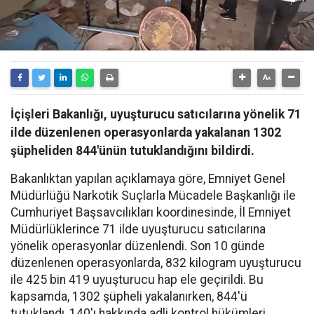
İçişleri Bakanlığı, uyuşturucu satıcılarına yönelik 71
ilde düzenlenen operasyonlarda yakalanan 1302
şüpheliden 844'ünün tutuklandığını bildirdi.
Bakanlıktan yapılan açıklamaya göre, Emniyet Genel
Müdürlüğü Narkotik Suçlarla Mücadele Başkanlığı ile
Cumhuriyet Başsavcılıkları koordinesinde, İl Emniyet
Müdürlüklerince 71 ilde uyuşturucu satıcılarına
yönelik operasyonlar düzenlendi. Son 10 günde
düzenlenen operasyonlarda, 832 kilogram uyuşturucu
ile 425 bin 419 uyuşturucu hap ele geçirildi. Bu
kapsamda, 1302 şüpheli yakalanırken, 844'ü
tutuklandı, 140'ı hakkında adli kontrol hükümleri