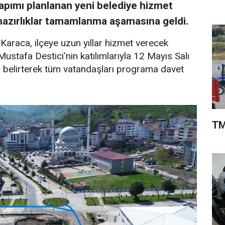
apımı planlanan yeni belediye hizmet
 hazırlıklar tamamlanma aşamasına geldi.
 Karaca, ilçeye uzun yıllar hizmet verecek
ustafa Destici’nin katılımlarıyla 12 Mayıs Salı
ı belirterek tüm vatandaşları programa davet
TM