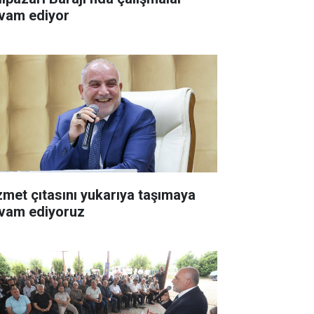
vam ediyor
zmet çıtasını yukarıya taşımaya
vam ediyoruz