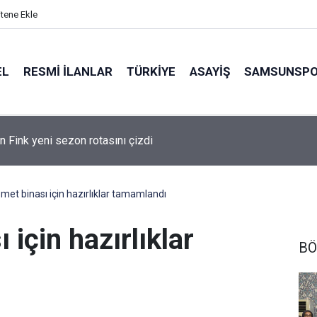
itene Ekle
EL
RESMI İLANLAR
TÜRKİYE
ASAYİŞ
SAMSUNSP
n Fink yeni sezon rotasını çizdi
met binası için hazırlıklar tamamlandı
 için hazırlıklar
BÖ