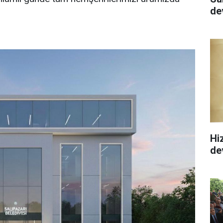
de
Hi
de