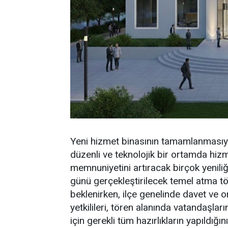
Yeni hizmet binasının tamamlanmasıyla
düzenli ve teknolojik bir ortamda hiz
memnuniyetini artıracak birçok yeniliğ
günü gerçekleştirilecek temel atma tö
beklenirken, ilçe genelinde davet ve 
yetkilileri, tören alanında vatandaşlar
için gerekli tüm hazırlıkların yapıldığını