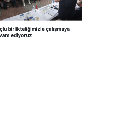
çlü birlikteliğimizle çalışmaya
vam ediyoruz