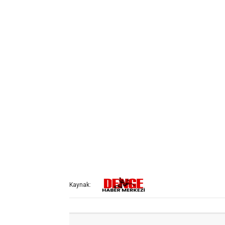
Kaynak: