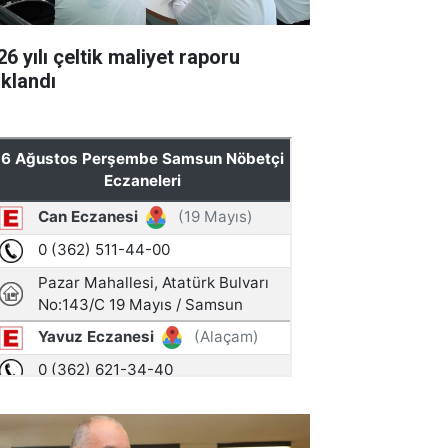
6 yılı çeltik maliyet raporu
ıklandı