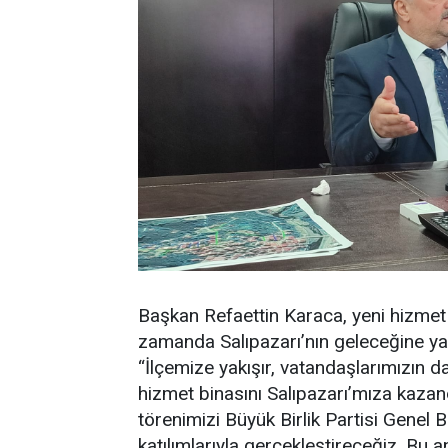
Başkan Refaettin Karaca, yeni hizmet 
zamanda Salıpazarı’nın geleceğine yap
“İlçemize yakışır, vatandaşlarımızın da
hizmet binasını Salıpazarı’mıza kaza
törenimizi Büyük Birlik Partisi Genel
katılımlarıyla gerçekleştireceğiz. Bu