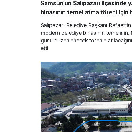
Samsun’un Salıpazarı ilçesinde y
binasının temel atma töreni için
Salıpazarı Belediye Başkanı Refaettin
modern belediye binasının temelinin, M
günü düzenlenecek törenle atılacağın
etti.