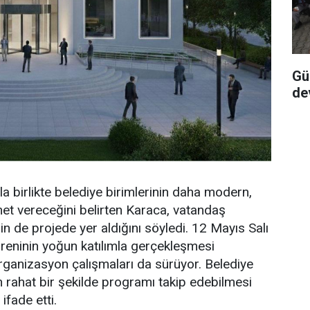
Gü
de
 birlikte belediye birimlerinin daha modern,
met vereceğini belirten Karaca, vatandaş
in de projede yer aldığını söyledi. 12 Mayıs Salı
reninin yoğun katılımla gerçekleşmesi
organizasyon çalışmaları da sürüyor. Belediye
ın rahat bir şekilde programı takip edebilmesi
 ifade etti.