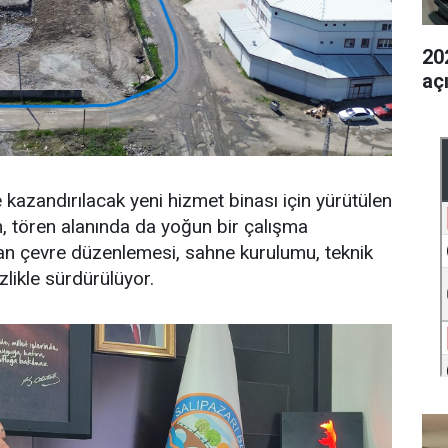
202
aç
e kazandırılacak yeni hizmet binası için yürütülen
n, tören alanında da yoğun bir çalışma
ndan çevre düzenlemesi, sahne kurulumu, teknik
izlikle sürdürülüyor.