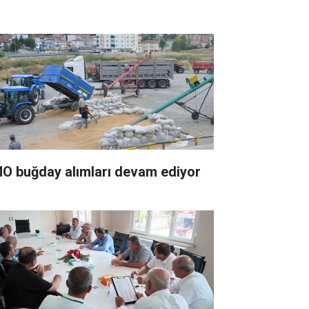
O buğday alımları devam ediyor