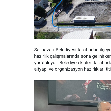
Salıpazarı Belediyesi tarafından ilçey
hazırlık çalışmalarında sona gelinirke
yürütülüyor. Belediye ekipleri tarafı
altyapı ve organizasyon hazırlıkları tit