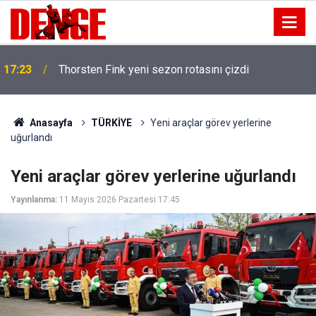
17:23
Thorsten Fink yeni sezon rotasını çizdi
Anasayfa
TÜRKİYE
Yeni araçlar görev yerlerine
uğurlandı
Yeni araçlar görev yerlerine uğurlandı
Yayınlanma:
11 Mayıs 2026 Pazartesi 17:45