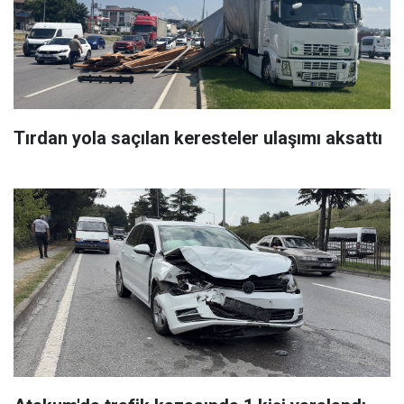
Tırdan yola saçılan keresteler ulaşımı aksattı