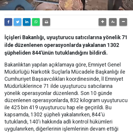
İçişleri Bakanlığı, uyuşturucu satıcılarına yönelik 71
ilde düzenlenen operasyonlarda yakalanan 1302
şüpheliden 844'ünün tutuklandığını bildirdi.
Bakanlıktan yapılan açıklamaya göre, Emniyet Genel
Müdürlüğü Narkotik Suçlarla Mücadele Başkanlığı ile
Cumhuriyet Başsavcılıkları koordinesinde, İl Emniyet
Müdürlüklerince 71 ilde uyuşturucu satıcılarına
yönelik operasyonlar düzenlendi. Son 10 günde
düzenlenen operasyonlarda, 832 kilogram uyuşturucu
ile 425 bin 419 uyuşturucu hap ele geçirildi. Bu
kapsamda, 1302 şüpheli yakalanırken, 844'ü
tutuklandı, 140'ı hakkında adli kontrol hükümleri
uygulanırken, diğerlerinin işlemlerinin devam ettiği