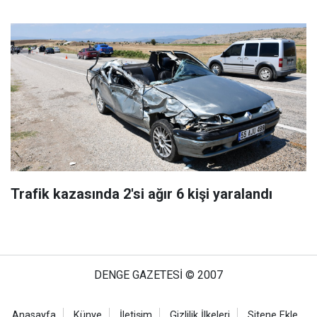
Trafik kazasında 2'si ağır 6 kişi yaralandı
DENGE GAZETESİ © 2007
Anasayfa
Künye
İletişim
Gizlilik İlkeleri
Sitene Ekle