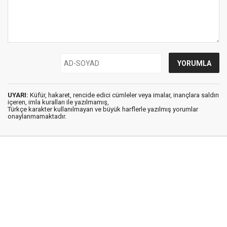
UYARI:
Küfür, hakaret, rencide edici cümleler veya imalar, inançlara saldırı
içeren, imla kuralları ile yazılmamış,
Türkçe karakter kullanılmayan ve büyük harflerle yazılmış yorumlar
onaylanmamaktadır.