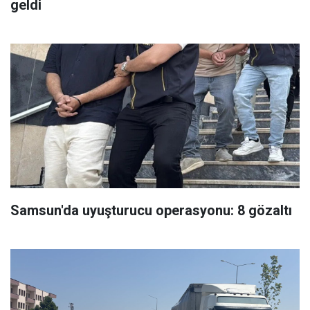
geldi
Samsun'da uyuşturucu operasyonu: 8 gözaltı