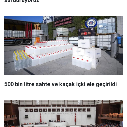
sürdürüyoruz
500 bin litre sahte ve kaçak içki ele geçirildi