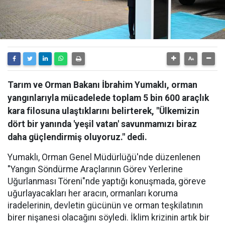
Tarım ve Orman Bakanı İbrahim Yumaklı, orman
yangınlarıyla mücadelede toplam 5 bin 600 araçlık
kara filosuna ulaştıklarını belirterek, "Ülkemizin
dört bir yanında 'yeşil vatan' savunmamızı biraz
daha güçlendirmiş oluyoruz." dedi.
Yumaklı, Orman Genel Müdürlüğü'nde düzenlenen
"Yangın Söndürme Araçlarının Görev Yerlerine
Uğurlanması Töreni"nde yaptığı konuşmada, göreve
uğurlayacakları her aracın, ormanları koruma
iradelerinin, devletin gücünün ve orman teşkilatının
birer nişanesi olacağını söyledi. İklim krizinin artık bir