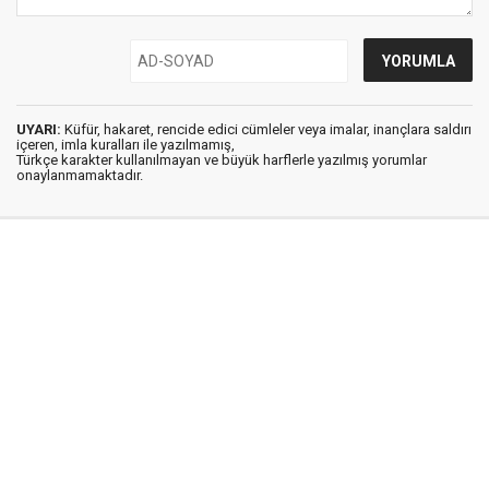
UYARI:
Küfür, hakaret, rencide edici cümleler veya imalar, inançlara saldırı
içeren, imla kuralları ile yazılmamış,
Türkçe karakter kullanılmayan ve büyük harflerle yazılmış yorumlar
onaylanmamaktadır.