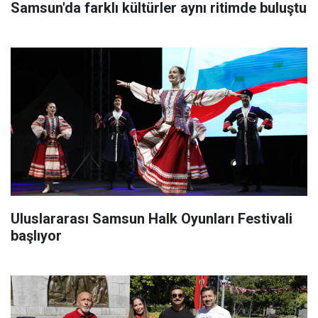
Samsun'da farklı kültürler aynı ritimde buluştu
Uluslararası Samsun Halk Oyunları Festivali
başlıyor