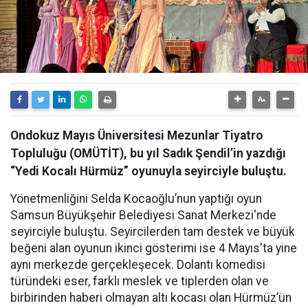
Ondokuz Mayıs Üniversitesi Mezunlar Tiyatro
Topluluğu (OMÜTİT), bu yıl Sadık Şendil’in yazdığı
“Yedi Kocalı Hürmüz” oyunuyla seyirciyle buluştu.
Yönetmenliğini Selda Kocaoğlu’nun yaptığı oyun
Samsun Büyükşehir Belediyesi Sanat Merkezi'nde
seyirciyle buluştu. Seyircilerden tam destek ve büyük
beğeni alan oyunun ikinci gösterimi ise 4 Mayıs'ta yine
aynı merkezde gerçekleşecek. Dolantı komedisi
türündeki eser, farklı meslek ve tiplerden olan ve
birbirinden haberi olmayan altı kocası olan Hürmüz’ün