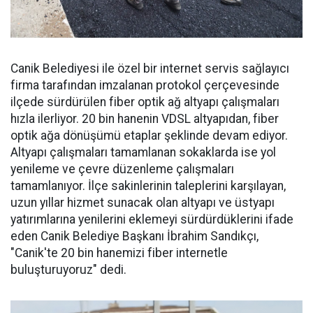
Canik Belediyesi ile özel bir internet servis sağlayıcı
firma tarafından imzalanan protokol çerçevesinde
ilçede sürdürülen fiber optik ağ altyapı çalışmaları
hızla ilerliyor. 20 bin hanenin VDSL altyapıdan, fiber
optik ağa dönüşümü etaplar şeklinde devam ediyor.
Altyapı çalışmaları tamamlanan sokaklarda ise yol
yenileme ve çevre düzenleme çalışmaları
tamamlanıyor. İlçe sakinlerinin taleplerini karşılayan,
uzun yıllar hizmet sunacak olan altyapı ve üstyapı
yatırımlarına yenilerini eklemeyi sürdürdüklerini ifade
eden Canik Belediye Başkanı İbrahim Sandıkçı,
"Canik'te 20 bin hanemizi fiber internetle
buluşturuyoruz" dedi.