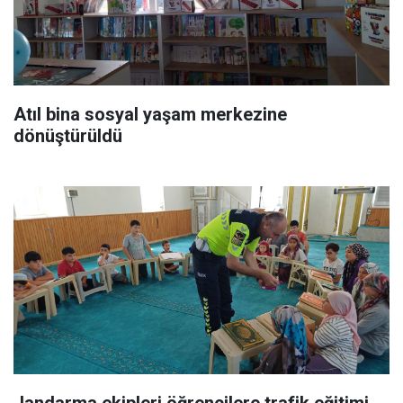
Atıl bina sosyal yaşam merkezine
dönüştürüldü
Jandarma ekipleri öğrencilere trafik eğitimi