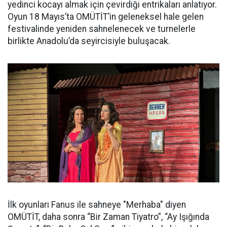
yedinci kocayı almak için çevirdiği entrikaları anlatıyor.
Oyun 18 Mayıs’ta OMÜTİT’in geleneksel hale gelen
festivalinde yeniden sahnelenecek ve turnelerle
birlikte Anadolu’da seyircisiyle buluşacak.
İlk oyunları Fanus ile sahneye "Merhaba" diyen
OMÜTİT, daha sonra “Bir Zaman Tiyatro”, “Ay Işığında