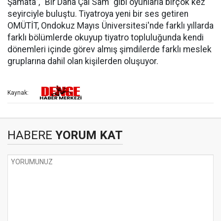
Şamata”, “Bir Daha Çal Sam” gibi oyunlarla birçok kez
seyirciyle buluştu. Tiyatroya yeni bir ses getiren
OMÜTİT, Ondokuz Mayıs Üniversitesi'nde farklı yıllarda
farklı bölümlerde okuyup tiyatro topluluğunda kendi
dönemleri içinde görev almış şimdilerde farklı meslek
gruplarına dahil olan kişilerden oluşuyor.
Kaynak:
HABERE
YORUM KAT