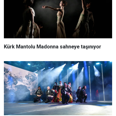
Kürk Mantolu Madonna sahneye taşınıyor