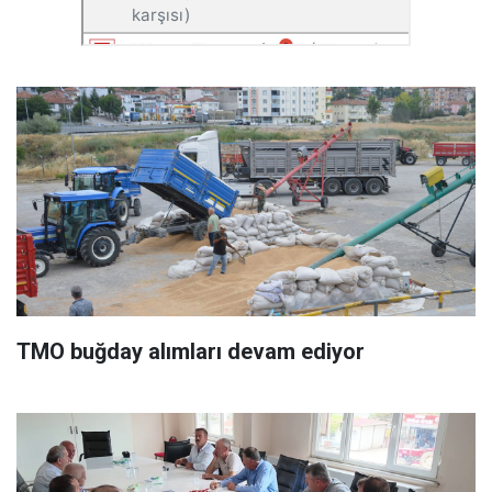
TMO buğday alımları devam ediyor