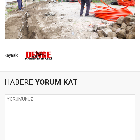
Kaynak:
HABERE
YORUM KAT