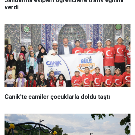
verdi
Canik'te camiler çocuklarla doldu taştı