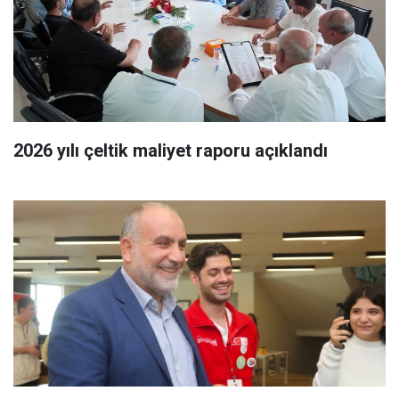
2026 yılı çeltik maliyet raporu açıklandı