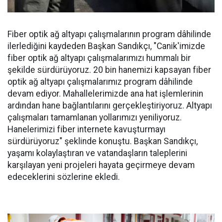
Fiber optik ağ altyapı çalışmalarının program dâhilinde
ilerlediğini kaydeden Başkan Sandıkçı, "Canik'imizde
fiber optik ağ altyapı çalışmalarımızı hummalı bir
şekilde sürdürüyoruz. 20 bin hanemizi kapsayan fiber
optik ağ altyapı çalışmalarımız program dâhilinde
devam ediyor. Mahallelerimizde ana hat işlemlerinin
ardından hane bağlantılarını gerçekleştiriyoruz. Altyapı
çalışmaları tamamlanan yollarımızı yeniliyoruz.
Hanelerimizi fiber internete kavuşturmayı
sürdürüyoruz" şeklinde konuştu. Başkan Sandıkçı,
yaşamı kolaylaştıran ve vatandaşların taleplerini
karşılayan yeni projeleri hayata geçirmeye devam
edeceklerini sözlerine ekledi.