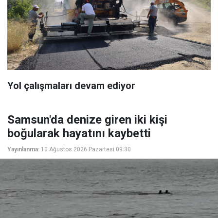
Yol çalışmaları devam ediyor
Samsun'da denize giren iki kişi
boğularak hayatını kaybetti
Yayınlanma:
10 Ağustos 2026 Pazartesi 09:30