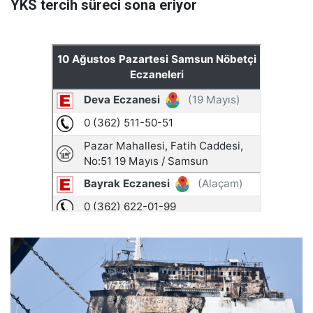
YKS tercih süreci sona eriyor