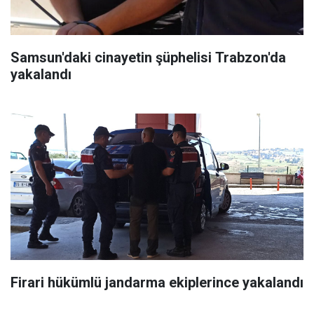
Samsun'daki cinayetin şüphelisi Trabzon'da
yakalandı
Firari hükümlü jandarma ekiplerince yakalandı