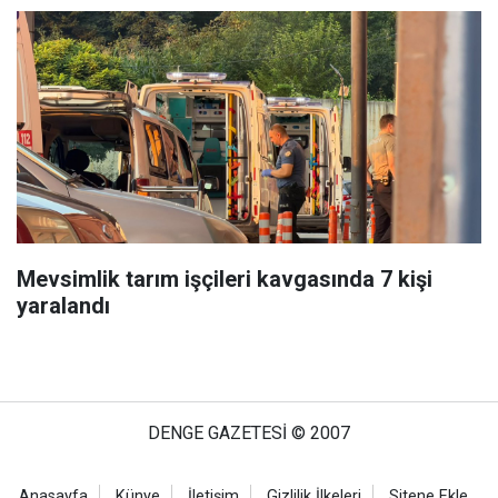
Mevsimlik tarım işçileri kavgasında 7 kişi
yaralandı
DENGE GAZETESİ © 2007
Anasayfa
Künye
İletişim
Gizlilik İlkeleri
Sitene Ekle