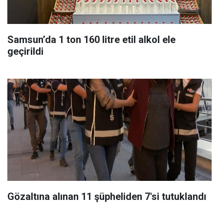
Samsun’da 1 ton 160 litre etil alkol ele
geçirildi
Gözaltına alınan 11 şüpheliden 7'si tutuklandı