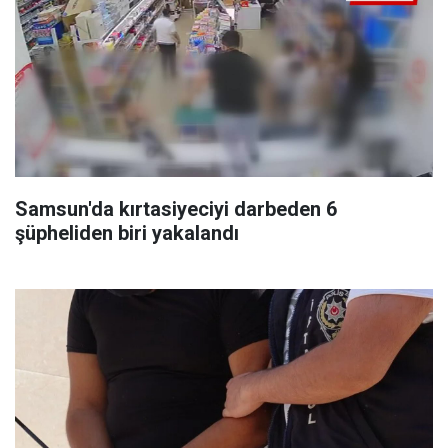
Samsun'da kırtasiyeciyi darbeden 6
şüpheliden biri yakalandı