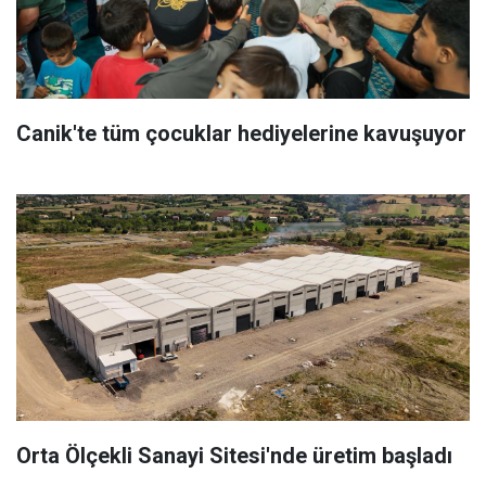
Canik'te tüm çocuklar hediyelerine kavuşuyor
Orta Ölçekli Sanayi Sitesi'nde üretim başladı