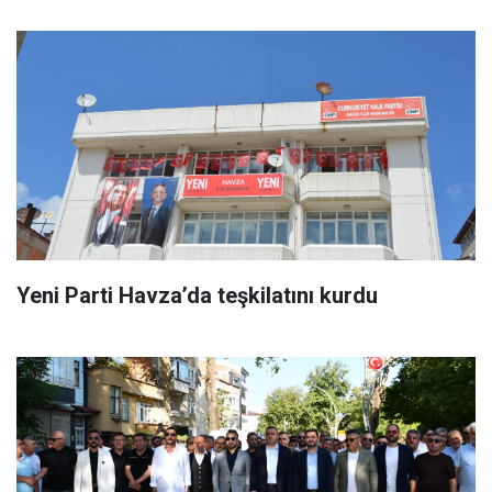
Yeni Parti Havza’da teşkilatını kurdu