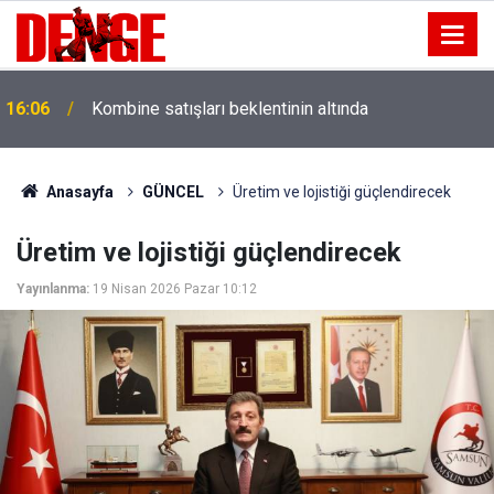
16:06
Kombine satışları beklentinin altında
Anasayfa
GÜNCEL
Üretim ve lojistiği güçlendirecek
Üretim ve lojistiği güçlendirecek
Yayınlanma:
19 Nisan 2026 Pazar 10:12