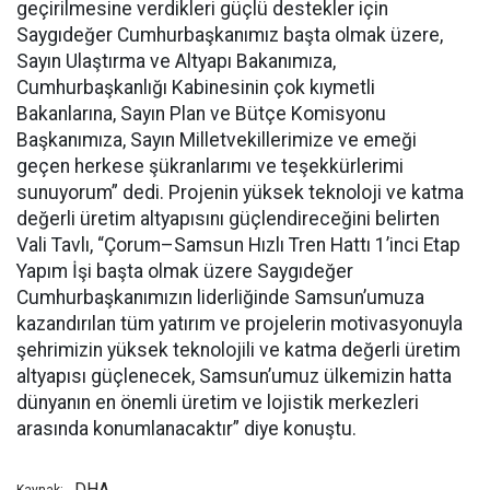
geçirilmesine verdikleri güçlü destekler için
Saygıdeğer Cumhurbaşkanımız başta olmak üzere,
Sayın Ulaştırma ve Altyapı Bakanımıza,
Cumhurbaşkanlığı Kabinesinin çok kıymetli
Bakanlarına, Sayın Plan ve Bütçe Komisyonu
Başkanımıza, Sayın Milletvekillerimize ve emeği
geçen herkese şükranlarımı ve teşekkürlerimi
sunuyorum” dedi. Projenin yüksek teknoloji ve katma
değerli üretim altyapısını güçlendireceğini belirten
Vali Tavlı, “Çorum–Samsun Hızlı Tren Hattı 1’inci Etap
Yapım İşi başta olmak üzere Saygıdeğer
Cumhurbaşkanımızın liderliğinde Samsun’umuza
kazandırılan tüm yatırım ve projelerin motivasyonuyla
şehrimizin yüksek teknolojili ve katma değerli üretim
altyapısı güçlenecek, Samsun’umuz ülkemizin hatta
dünyanın en önemli üretim ve lojistik merkezleri
arasında konumlanacaktır” diye konuştu.
DHA