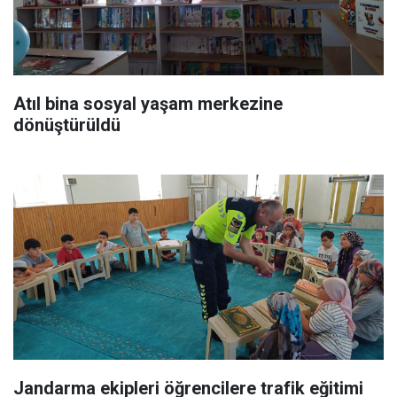
Atıl bina sosyal yaşam merkezine
dönüştürüldü
Jandarma ekipleri öğrencilere trafik eğitimi