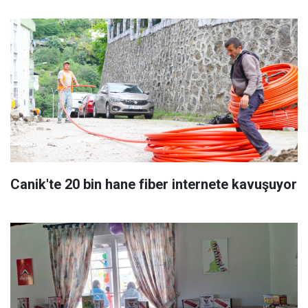
Canik'te 20 bin hane fiber internete kavuşuyor