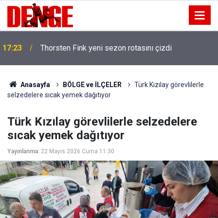
17:23
Thorsten Fink yeni sezon rotasını çizdi
Anasayfa
BÖLGE ve İLÇELER
Türk Kızılay görevlilerle
selzedelere sıcak yemek dağıtıyor
Türk Kızılay görevlilerle selzedelere
sıcak yemek dağıtıyor
Yayınlanma:
22 Mayıs 2026 Cuma 11:30