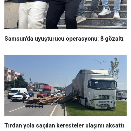
Samsun'da uyuşturucu operasyonu: 8 gözaltı
Tırdan yola saçılan keresteler ulaşımı aksattı