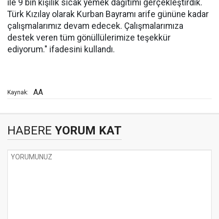
ile 9 bin kişilik sıcak yemek dağıtımı gerçekleştirdik.
Türk Kızılay olarak Kurban Bayramı arife gününe kadar
çalışmalarımız devam edecek. Çalışmalarımıza
destek veren tüm gönüllülerimize teşekkür
ediyorum." ifadesini kullandı.
AA
Kaynak:
HABERE
YORUM KAT