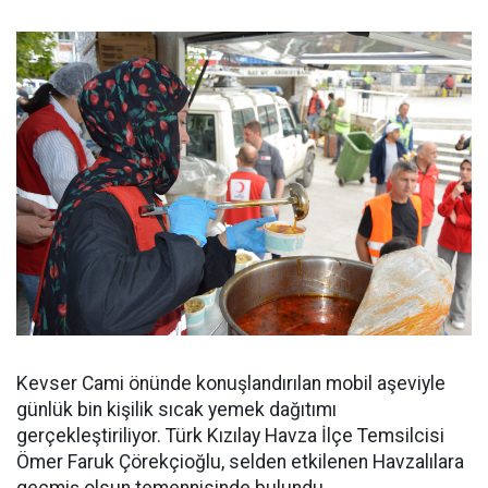
Kevser Cami önünde konuşlandırılan mobil aşeviyle
günlük bin kişilik sıcak yemek dağıtımı
gerçekleştiriliyor. Türk Kızılay Havza İlçe Temsilcisi
Ömer Faruk Çörekçioğlu, selden etkilenen Havzalılara
geçmiş olsun temennisinde bulundu.