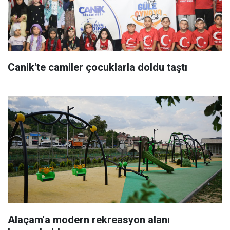
Canik'te camiler çocuklarla doldu taştı
Alaçam'a modern rekreasyon alanı