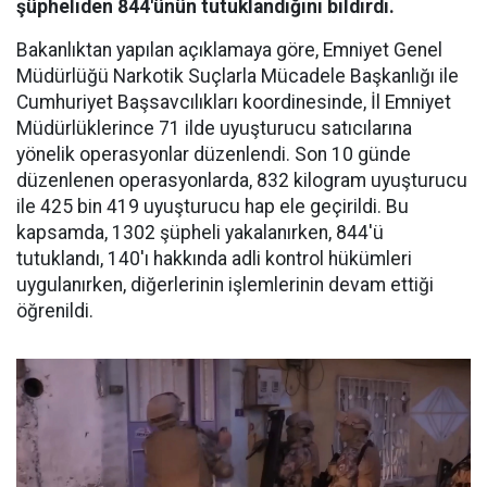
şüpheliden 844'ünün tutuklandığını bildirdi.
Bakanlıktan yapılan açıklamaya göre, Emniyet Genel
Müdürlüğü Narkotik Suçlarla Mücadele Başkanlığı ile
Cumhuriyet Başsavcılıkları koordinesinde, İl Emniyet
Müdürlüklerince 71 ilde uyuşturucu satıcılarına
yönelik operasyonlar düzenlendi. Son 10 günde
düzenlenen operasyonlarda, 832 kilogram uyuşturucu
ile 425 bin 419 uyuşturucu hap ele geçirildi. Bu
kapsamda, 1302 şüpheli yakalanırken, 844'ü
tutuklandı, 140'ı hakkında adli kontrol hükümleri
uygulanırken, diğerlerinin işlemlerinin devam ettiği
öğrenildi.