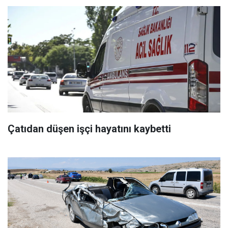
Çatıdan düşen işçi hayatını kaybetti