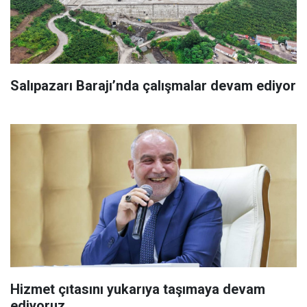
Salıpazarı Barajı’nda çalışmalar devam ediyor
Hizmet çıtasını yukarıya taşımaya devam
ediyoruz