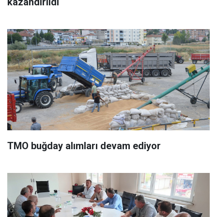
kazandırıldı
TMO buğday alımları devam ediyor