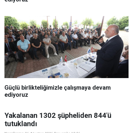
Güçlü birlikteliğimizle çalışmaya devam
ediyoruz
Yakalanan 1302 şüpheliden 844'ü
tutuklandı