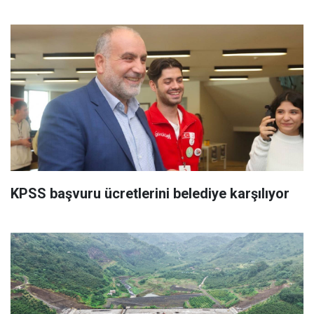
KPSS başvuru ücretlerini belediye karşılıyor