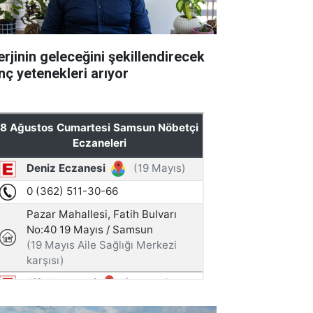
erjinin geleceğini şekillendirecek
nç yetenekleri arıyor