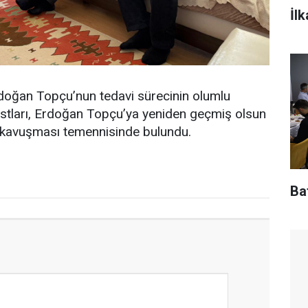
İl
doğan Topçu’nun tedavi sürecinin olumlu
 dostları, Erdoğan Topçu’ya yeniden geçmiş olsun
en kavuşması temennisinde bulundu.
Baf