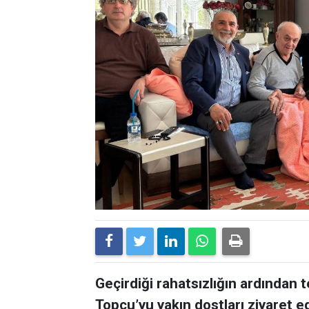
Geçirdiği rahatsızlığın ardından
Topçu’yu yakın dostları ziyaret e