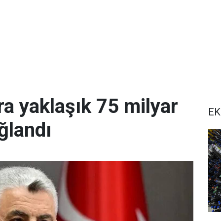
a yaklaşık 75 milyar
EK
ğlandı