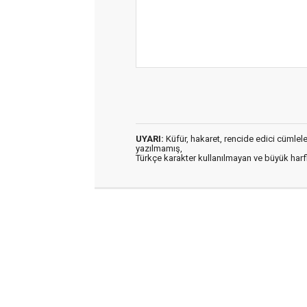
UYARI:
Küfür, hakaret, rencide edici cümleler 
yazılmamış,
Türkçe karakter kullanılmayan ve büyük har