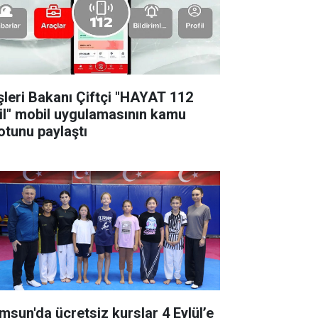
işleri Bakanı Çiftçi "HAYAT 112
il" mobil uygulamasının kamu
otunu paylaştı
msun'da ücretsiz kurslar 4 Eylül’e