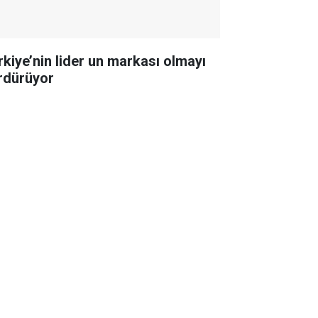
rkiye’nin lider un markası olmayı
rdürüyor