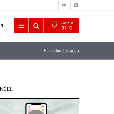
Samsun
OR
31 °C
İçişleri Bakanı Çiftçi "HAYAT 112 Acil" mobil u
12:20
Günün tüm
haberleri
paylaştı
NCEL