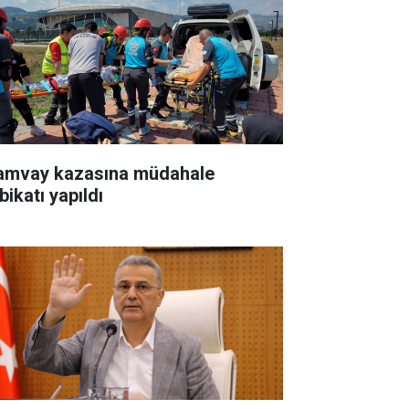
amvay kazasına müdahale
bikatı yapıldı