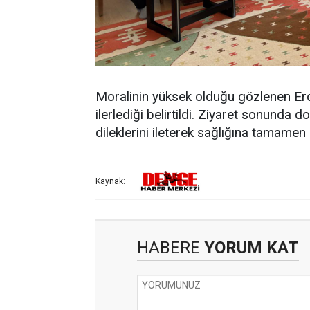
Moralinin yüksek olduğu gözlenen Er
ilerlediği belirtildi. Ziyaret sonunda
dileklerini ileterek sağlığına tamam
Kaynak:
HABERE
YORUM KAT