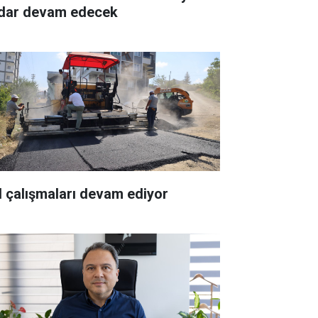
dar devam edecek
l çalışmaları devam ediyor