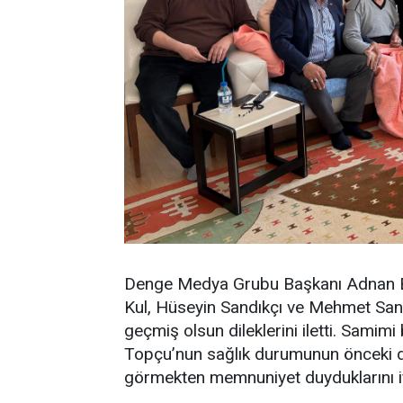
Denge Medya Grubu Başkanı Adnan Ba
Kul, Hüseyin Sandıkçı ve Mehmet San
geçmiş olsun dileklerini iletti. Samim
Topçu’nun sağlık durumunun önceki d
görmekten memnuniyet duyduklarını if