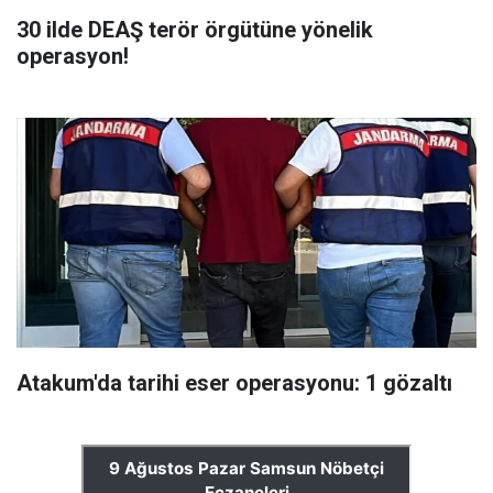
30 ilde DEAŞ terör örgütüne yönelik
operasyon!
Atakum'da tarihi eser operasyonu: 1 gözaltı