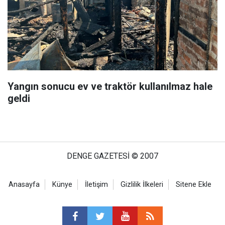
Yangın sonucu ev ve traktör kullanılmaz hale
geldi
DENGE GAZETESİ © 2007
Anasayfa
Künye
İletişim
Gizlilik İlkeleri
Sitene Ekle