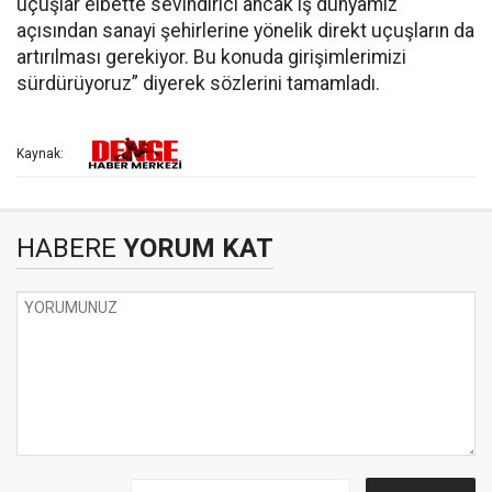
uçuşlar elbette sevindirici ancak iş dünyamız
açısından sanayi şehirlerine yönelik direkt uçuşların da
artırılması gerekiyor. Bu konuda girişimlerimizi
sürdürüyoruz” diyerek sözlerini tamamladı.
Kaynak:
HABERE
YORUM KAT