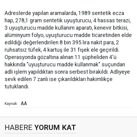
Adreslerde yapılan aramalarda, 1989 sentetik ecza
hap, 278,1 gram sentetik uyuşturucu, 4 hassas terazi,
3 uyuşturucu madde kullanım aparatı, kenevir bitkisi,
alüminyum folyo, uyuşturucu madde ticaretinden elde
edildiği değerlendirilen 8 bin 395 lira nakit para, 2
ruhsatsız tüfek, 4 kartuş ile 31 fişek ele geçirildi.
Operasyonda gözaltına alınan 11 şüpheliden 4'ü
hakkında "uyuşturucu madde kullanmak" suçundan
adli işlem yapıldıktan sonra serbest bırakıldı. Adliyeye
sevk edilen 7 zanlı ise çıkarıldıkları hakimlikçe
tutuklandı.
AA
Kaynak:
HABERE
YORUM KAT