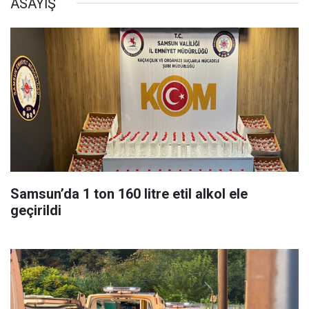
ASAYİŞ
Samsun’da 1 ton 160 litre etil alkol ele
geçirildi