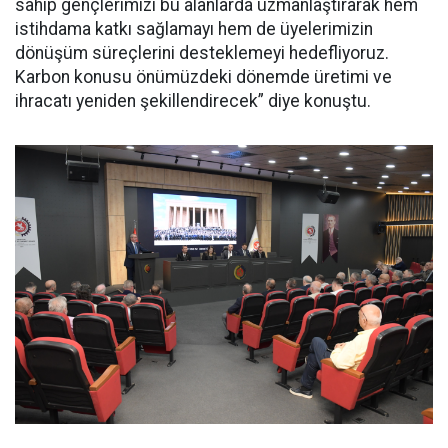
sahip gençlerimizi bu alanlarda uzmanlaştırarak hem
istihdama katkı sağlamayı hem de üyelerimizin
dönüşüm süreçlerini desteklemeyi hedefliyoruz.
Karbon konusu önümüzdeki dönemde üretimi ve
ihracatı yeniden şekillendirecek” diye konuştu.