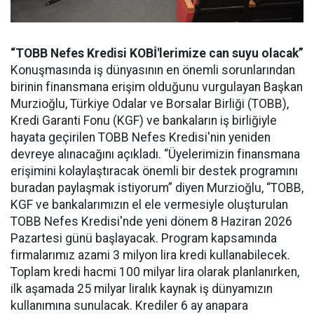
“TOBB Nefes Kredisi KOBİ'lerimize can suyu olacak”
Konuşmasında iş dünyasının en önemli sorunlarından
birinin finansmana erişim olduğunu vurgulayan Başkan
Murzioğlu, Türkiye Odalar ve Borsalar Birliği (TOBB),
Kredi Garanti Fonu (KGF) ve bankaların iş birliğiyle
hayata geçirilen TOBB Nefes Kredisi'nin yeniden
devreye alınacağını açıkladı. “Üyelerimizin finansmana
erişimini kolaylaştıracak önemli bir destek programını
buradan paylaşmak istiyorum” diyen Murzioğlu, “TOBB,
KGF ve bankalarımızın el ele vermesiyle oluşturulan
TOBB Nefes Kredisi'nde yeni dönem 8 Haziran 2026
Pazartesi günü başlayacak. Program kapsamında
firmalarımız azami 3 milyon lira kredi kullanabilecek.
Toplam kredi hacmi 100 milyar lira olarak planlanırken,
ilk aşamada 25 milyar liralık kaynak iş dünyamızın
kullanımına sunulacak. Krediler 6 ay anapara