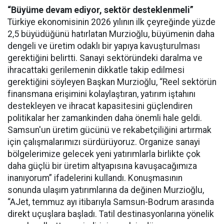
“Büyüme devam ediyor, sektör desteklenmeli”
Türkiye ekonomisinin 2026 yılının ilk çeyreğinde yüzde
2,5 büyüdüğünü hatırlatan Murzioğlu, büyümenin daha
dengeli ve üretim odaklı bir yapıya kavuşturulması
gerektiğini belirtti. Sanayi sektöründeki daralma ve
ihracattaki gerilemenin dikkatle takip edilmesi
gerektiğini söyleyen Başkan Murzioğlu, “Reel sektörün
finansmana erişimini kolaylaştıran, yatırım iştahını
destekleyen ve ihracat kapasitesini güçlendiren
politikalar her zamankinden daha önemli hale geldi.
Samsun'un üretim gücünü ve rekabetçiliğini artırmak
için çalışmalarımızı sürdürüyoruz. Organize sanayi
bölgelerimize gelecek yeni yatırımlarla birlikte çok
daha güçlü bir üretim altyapısına kavuşacağımıza
inanıyorum” ifadelerini kullandı. Konuşmasının
sonunda ulaşım yatırımlarına da değinen Murzioğlu,
“AJet, temmuz ayı itibarıyla Samsun-Bodrum arasında
direkt uçuşlara başladı. Tatil destinasyonlarına yönelik