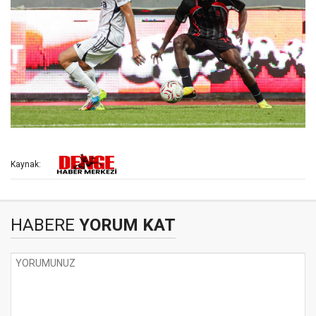
Kaynak:
HABERE
YORUM KAT