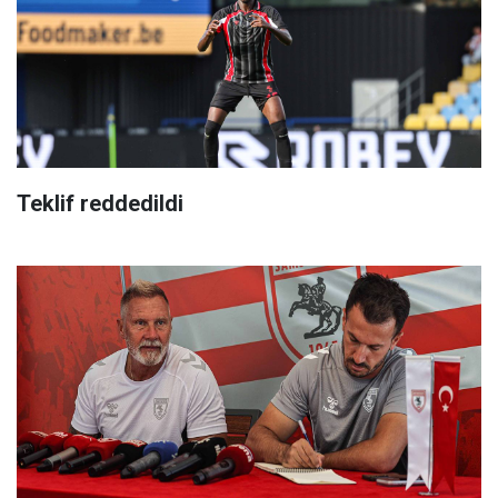
Teklif reddedildi