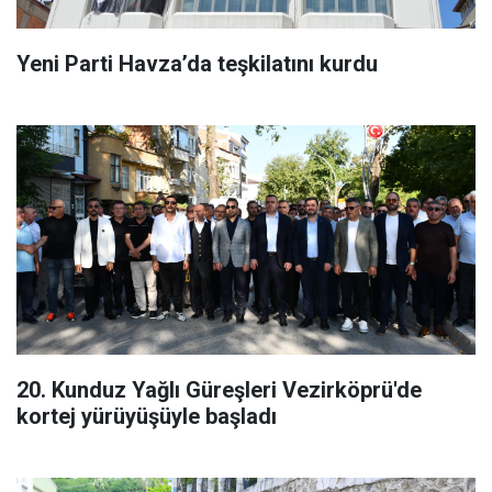
Yeni Parti Havza’da teşkilatını kurdu
20. Kunduz Yağlı Güreşleri Vezirköprü'de
kortej yürüyüşüyle başladı