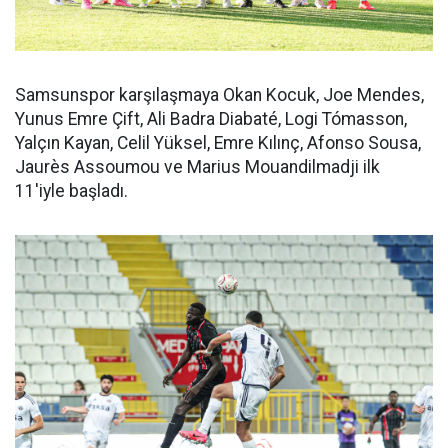
Samsunspor karşılaşmaya Okan Kocuk, Joe Mendes,
Yunus Emre Çift, Ali Badra Diabaté, Logi Tómasson,
Yalçın Kayan, Celil Yüksel, Emre Kılınç, Afonso Sousa,
Jaurès Assoumou ve Marius Mouandilmadji ilk
11'iyle başladı.