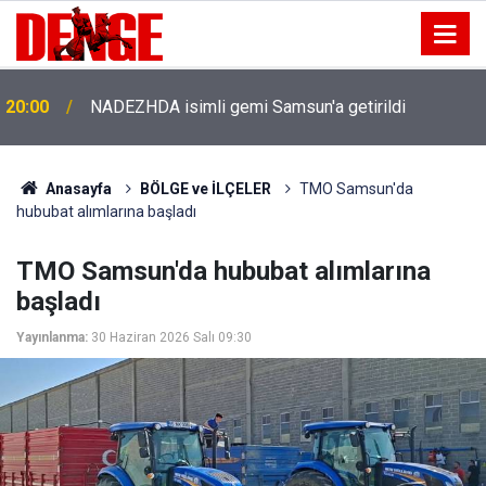
20:00
NADEZHDA isimli gemi Samsun'a getirildi
Anasayfa
BÖLGE ve İLÇELER
TMO Samsun'da
hububat alımlarına başladı
TMO Samsun'da hububat alımlarına
başladı
Yayınlanma:
30 Haziran 2026 Salı 09:30