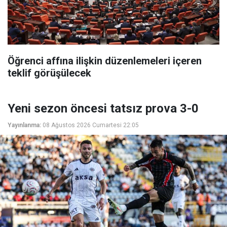
Öğrenci affına ilişkin düzenlemeleri içeren
teklif görüşülecek
Yeni sezon öncesi tatsız prova 3-0
Yayınlanma:
08 Ağustos 2026 Cumartesi 22:05