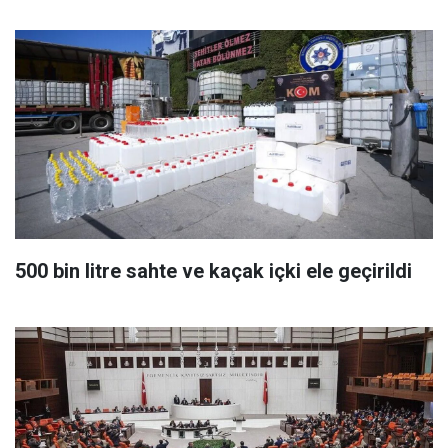
500 bin litre sahte ve kaçak içki ele geçirildi