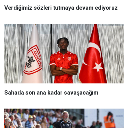
Verdiğimiz sözleri tutmaya devam ediyoruz
Sahada son ana kadar savaşacağım