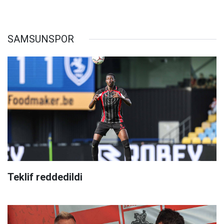
SAMSUNSPOR
Teklif reddedildi