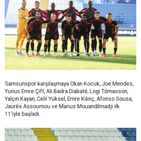
Samsunspor karşılaşmaya Okan Kocuk, Joe Mendes,
Yunus Emre Çift, Ali Badra Diabaté, Logi Tómasson,
Yalçın Kayan, Celil Yüksel, Emre Kılınç, Afonso Sousa,
Jaurès Assoumou ve Marius Mouandilmadji ilk
11'iyle başladı.