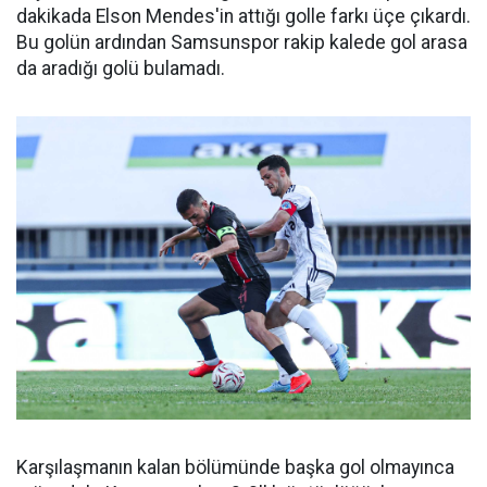
dakikada Elson Mendes'in attığı golle farkı üçe çıkardı.
Bu golün ardından Samsunspor rakip kalede gol arasa
da aradığı golü bulamadı.
Karşılaşmanın kalan bölümünde başka gol olmayınca