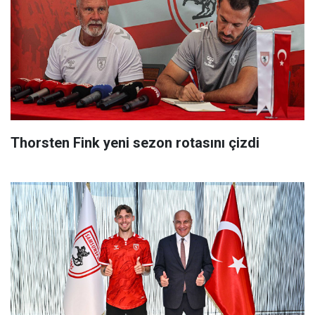
Thorsten Fink yeni sezon rotasını çizdi