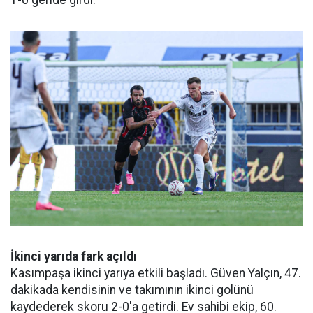
1-0 geride girdi.
İkinci yarıda fark açıldı
Kasımpaşa ikinci yarıya etkili başladı. Güven Yalçın, 47.
dakikada kendisinin ve takımının ikinci golünü
kaydederek skoru 2-0'a getirdi. Ev sahibi ekip, 60.