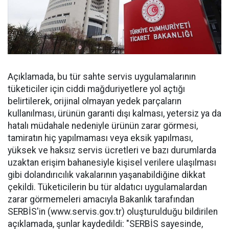
Açıklamada, bu tür sahte servis uygulamalarının
tüketiciler için ciddi mağduriyetlere yol açtığı
belirtilerek, orijinal olmayan yedek parçaların
kullanılması, ürünün garanti dışı kalması, yetersiz ya da
hatalı müdahale nedeniyle ürünün zarar görmesi,
tamiratın hiç yapılmaması veya eksik yapılması,
yüksek ve haksız servis ücretleri ve bazı durumlarda
uzaktan erişim bahanesiyle kişisel verilere ulaşılması
gibi dolandırıcılık vakalarının yaşanabildiğine dikkat
çekildi. Tüketicilerin bu tür aldatıcı uygulamalardan
zarar görmemeleri amacıyla Bakanlık tarafından
SERBİS'in (www.servis.gov.tr) oluşturulduğu bildirilen
açıklamada, şunlar kaydedildi: "SERBİS sayesinde,