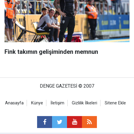
Fink takımın gelişiminden memnun
DENGE GAZETESİ © 2007
Anasayfa
Künye
İletişim
Gizlilik İlkeleri
Sitene Ekle