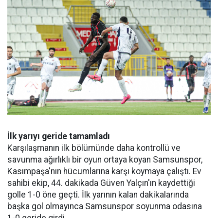
İlk yarıyı geride tamamladı
Karşılaşmanın ilk bölümünde daha kontrollü ve
savunma ağırlıklı bir oyun ortaya koyan Samsunspor,
Kasımpaşa'nın hücumlarına karşı koymaya çalıştı. Ev
sahibi ekip, 44. dakikada Güven Yalçın'ın kaydettiği
golle 1-0 öne geçti. İlk yarının kalan dakikalarında
başka gol olmayınca Samsunspor soyunma odasına