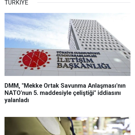
TÜRKİYE
DMM, "Mekke Ortak Savunma Anlaşması'nın
NATO'nun 5. maddesiyle çeliştiği" iddiasını
yalanladı