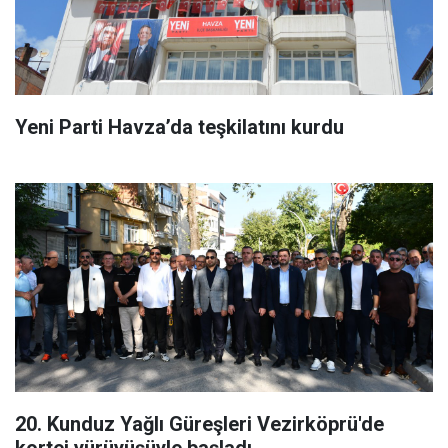
Yeni Parti Havza’da teşkilatını kurdu
20. Kunduz Yağlı Güreşleri Vezirköprü'de