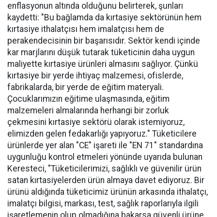
enflasyonun altında olduğunu belirterek, şunları
kaydetti: "Bu bağlamda da kırtasiye sektörünün hem
kırtasiye ithalatçısı hem imalatçısı hem de
perakendecisinin bir başarısıdır. Sektör kendi içinde
kar marjlarını düşük tutarak tüketicinin daha uygun
maliyette kırtasiye ürünleri almasını sağlıyor. Çünkü
kırtasiye bir yerde ihtiyaç malzemesi, ofislerde,
fabrikalarda, bir yerde de eğitim materyali.
Çocuklarımızın eğitime ulaşmasında, eğitim
malzemeleri almalarında herhangi bir zorluk
çekmesini kırtasiye sektörü olarak istemiyoruz,
elimizden gelen fedakarlığı yapıyoruz." Tüketicilere
ürünlerde yer alan "CE" işareti ile "EN 71" standardına
uygunluğu kontrol etmeleri yönünde uyarıda bulunan
Keresteci, "Tüketicilerimizi, sağlıklı ve güvenilir ürün
satan kırtasiyelerden ürün almaya davet ediyoruz. Bir
ürünü aldığında tüketicimiz ürünün arkasında ithalatçı,
imalatçı bilgisi, markası, test, sağlık raporlarıyla ilgili
işaretlemenin olup olmadığına bakarsa güvenli ürüne