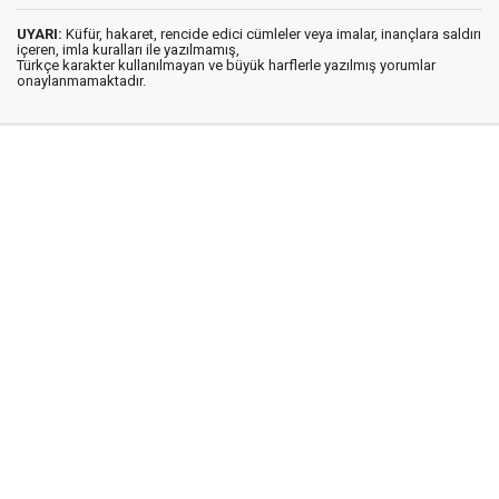
UYARI:
Küfür, hakaret, rencide edici cümleler veya imalar, inançlara saldırı
içeren, imla kuralları ile yazılmamış,
Türkçe karakter kullanılmayan ve büyük harflerle yazılmış yorumlar
onaylanmamaktadır.