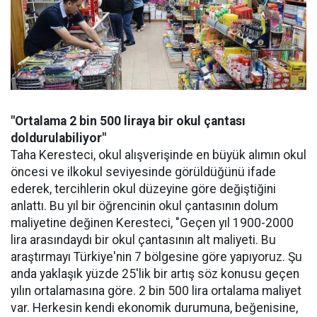
"Ortalama 2 bin 500 liraya bir okul çantası
doldurulabiliyor"
Taha Keresteci, okul alışverişinde en büyük alımın okul
öncesi ve ilkokul seviyesinde görüldüğünü ifade
ederek, tercihlerin okul düzeyine göre değiştiğini
anlattı. Bu yıl bir öğrencinin okul çantasının dolum
maliyetine değinen Keresteci, "Geçen yıl 1900-2000
lira arasındaydı bir okul çantasının alt maliyeti. Bu
araştırmayı Türkiye'nin 7 bölgesine göre yapıyoruz. Şu
anda yaklaşık yüzde 25'lik bir artış söz konusu geçen
yılın ortalamasına göre. 2 bin 500 lira ortalama maliyet
var. Herkesin kendi ekonomik durumuna, beğenisine,