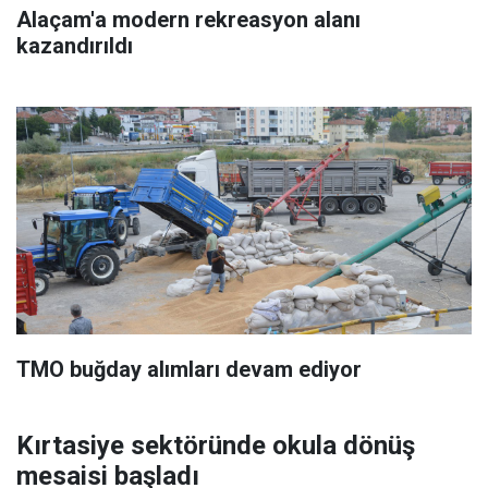
Alaçam'a modern rekreasyon alanı
kazandırıldı
TMO buğday alımları devam ediyor
Kırtasiye sektöründe okula dönüş
mesaisi başladı