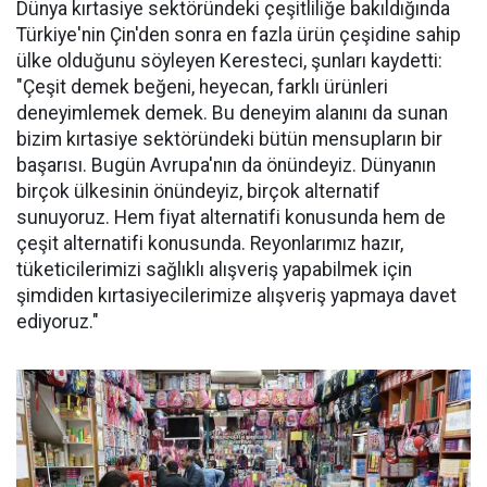
Dünya kırtasiye sektöründeki çeşitliliğe bakıldığında
Türkiye'nin Çin'den sonra en fazla ürün çeşidine sahip
ülke olduğunu söyleyen Keresteci, şunları kaydetti:
"Çeşit demek beğeni, heyecan, farklı ürünleri
deneyimlemek demek. Bu deneyim alanını da sunan
bizim kırtasiye sektöründeki bütün mensupların bir
başarısı. Bugün Avrupa'nın da önündeyiz. Dünyanın
birçok ülkesinin önündeyiz, birçok alternatif
sunuyoruz. Hem fiyat alternatifi konusunda hem de
çeşit alternatifi konusunda. Reyonlarımız hazır,
tüketicilerimizi sağlıklı alışveriş yapabilmek için
şimdiden kırtasiyecilerimize alışveriş yapmaya davet
ediyoruz."