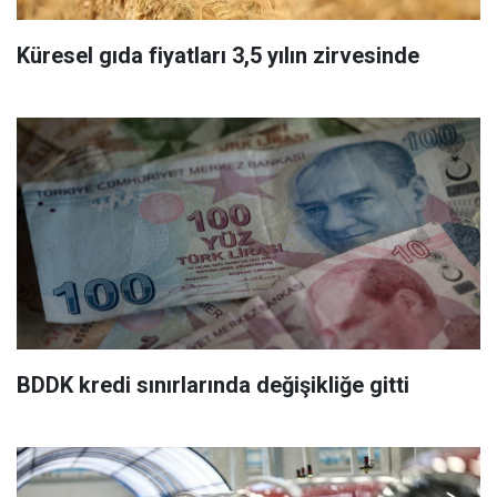
Küresel gıda fiyatları 3,5 yılın zirvesinde
BDDK kredi sınırlarında değişikliğe gitti