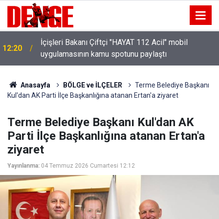
İçişleri Bakanı Çiftçi "HAYAT 112 Acil" mobil
12:20
uygulamasının kamu spotunu paylaştı
Anasayfa
BÖLGE ve İLÇELER
Terme Belediye Başkanı
Kul'dan AK Parti İlçe Başkanlığına atanan Ertan'a ziyaret
Terme Belediye Başkanı Kul'dan AK
Parti İlçe Başkanlığına atanan Ertan'a
ziyaret
Yayınlanma:
04 Temmuz 2026 Cumartesi 12:12