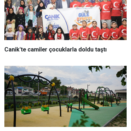
Canik'te camiler çocuklarla doldu taştı