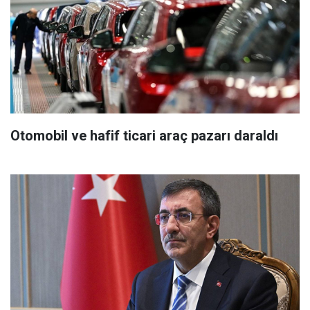
Otomobil ve hafif ticari araç pazarı daraldı