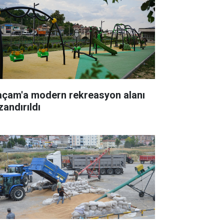
açam'a modern rekreasyon alanı
zandırıldı