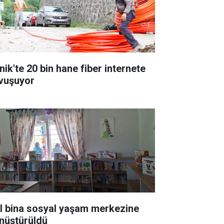
nik'te 20 bin hane fiber internete
vuşuyor
ıl bina sosyal yaşam merkezine
nüştürüldü