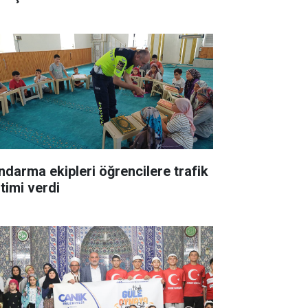
ndarma ekipleri öğrencilere trafik
itimi verdi