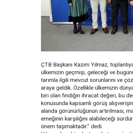
ÇTB Başkanı Kazım Yılmaz, toplantıya 
ülkemizin geçmişi, geleceği ve bugün
tarımla ilgili mevcut sorunlarını ve ç
araya geldik. Özellikle ülkemizin dün
biri olan fındığın ihracat değeri, bu 
konusunda kapsamlı görüş alışverişind
alanda görünürlüğünün artırılması, ma
emeğinin karşılığını alabileceği sürdür
önem taşımaktadır.” dedi.