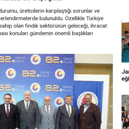
rumu, üreticilerin karşılaştığı sorunlar ve
rlendirmelerde bulunuldu. Özellikle Türkiye
ahip olan fındık sektörünün geleceği, ihracat
ması konuları gündemin önemli başlıkları
Ja
eğ