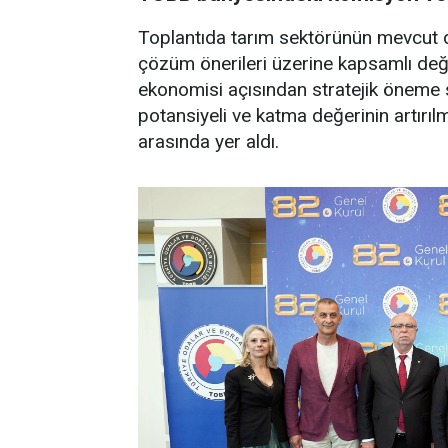
Toplantıda tarım sektörünün mevcut du
çözüm önerileri üzerine kapsamlı değe
ekonomisi açısından stratejik öneme s
potansiyeli ve katma değerinin artırıl
arasında yer aldı.