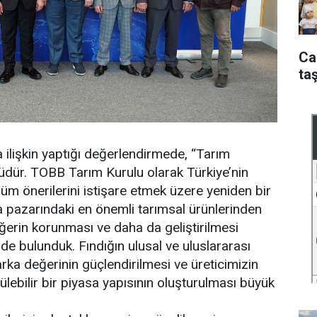
Ca
taş
ilişkin yaptığı değerlendirmede, “Tarım
üdür. TOBB Tarım Kurulu olarak Türkiye’nin
özüm önerilerini istişare etmek üzere yeniden bir
ya pazarındaki en önemli tarımsal ürünlerinden
değerin korunması ve daha da geliştirilmesi
e bulunduk. Fındığın ulusal ve uluslararası
rka değerinin güçlendirilmesi ve üreticimizin
ülebilir bir piyasa yapısının oluşturulması büyük