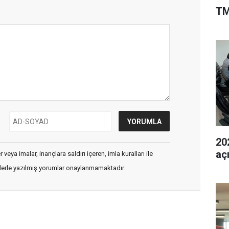
TM
202
aç
veya imalar, inançlara saldırı içeren, imla kuralları ile
flerle yazılmış yorumlar onaylanmamaktadır.