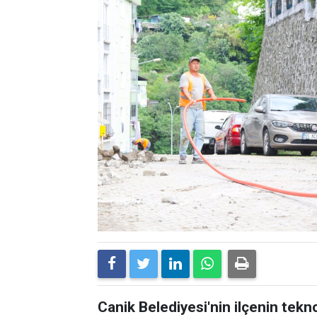
Canik Belediyesi'nin ilçenin tekn