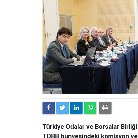
Türkiye Odalar ve Borsalar Birli
TOBB bünyesindeki komisyon ve ku