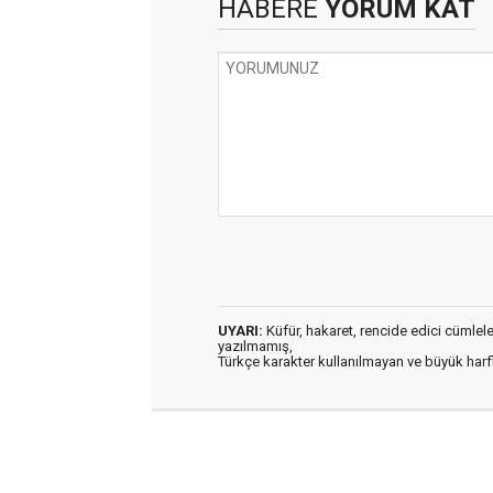
HABERE
YORUM KAT
UYARI:
Küfür, hakaret, rencide edici cümleler 
yazılmamış,
Türkçe karakter kullanılmayan ve büyük har