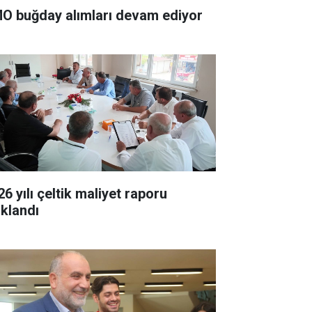
O buğday alımları devam ediyor
6 yılı çeltik maliyet raporu
ıklandı