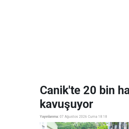
Canik'te 20 bin ha
kavuşuyor
Yayınlanma:
07 Ağustos 2026 Cuma 18:18