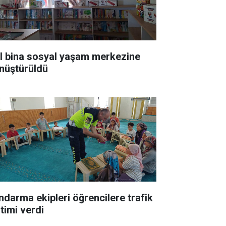
ıl bina sosyal yaşam merkezine
nüştürüldü
ndarma ekipleri öğrencilere trafik
itimi verdi