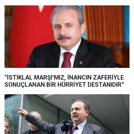
“İSTİKLAL MARŞI’MIZ, İNANCIN ZAFERİYLE
SONUÇLANAN BİR HÜRRİYET DESTANIDIR”