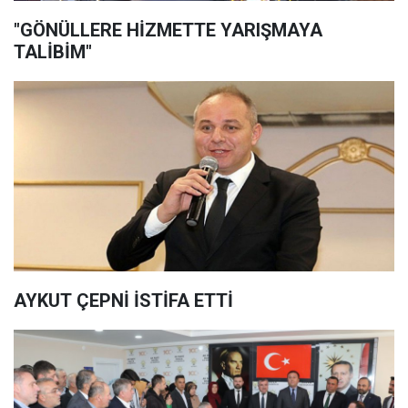
"GÖNÜLLERE HİZMETTE YARIŞMAYA
TALİBİM"
AYKUT ÇEPNİ İSTİFA ETTİ