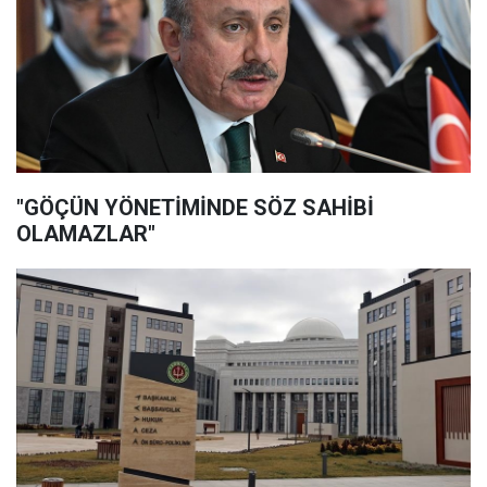
"GÖÇÜN YÖNETİMİNDE SÖZ SAHİBİ
OLAMAZLAR"