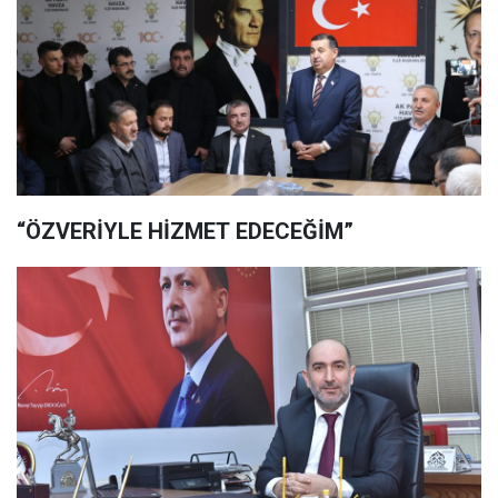
“ÖZVERİYLE HİZMET EDECEĞİM”