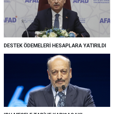
DESTEK ÖDEMELERİ HESAPLARA YATIRILDI