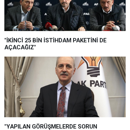
"İKİNCİ 25 BİN İSTİHDAM PAKETİNİ DE
AÇACAĞIZ"
"YAPILAN GÖRÜŞMELERDE SORUN