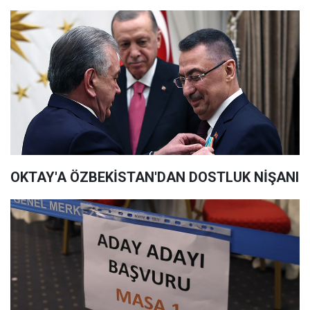
OKTAY'A ÖZBEKİSTAN'DAN DOSTLUK NİŞANI