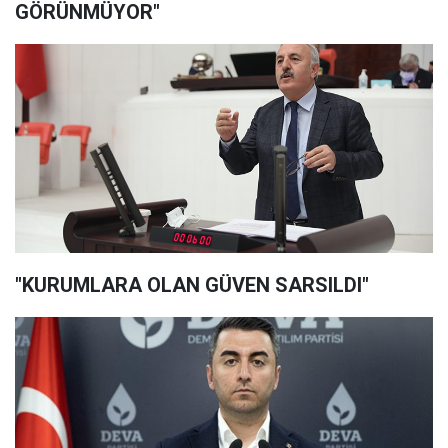
GÖRÜNMÜYOR"
"KURUMLARA OLAN GÜVEN SARSILDI"