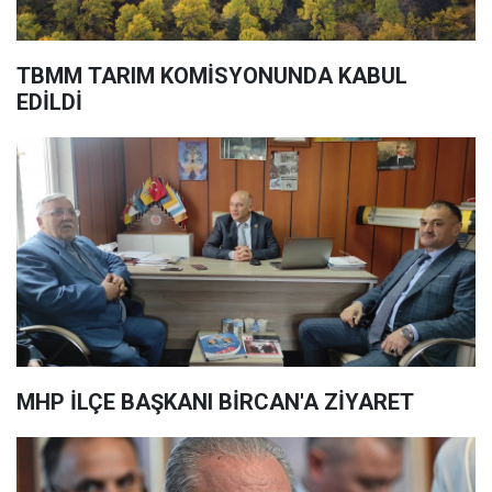
TBMM TARIM KOMİSYONUNDA KABUL
EDİLDİ
MHP İLÇE BAŞKANI BİRCAN'A ZİYARET