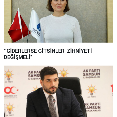
"'GİDERLERSE GİTSİNLER' ZİHNİYETİ
DEĞİŞMELİ"