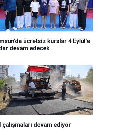
msun'da ücretsiz kurslar 4 Eylül’e
dar devam edecek
l çalışmaları devam ediyor