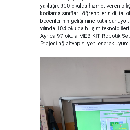
yaklaşık 300 okulda hizmet veren biliş
kodlama sınıfları, öğrencilerin dijita
becerilerinin gelişimine katkı sunuy
yılında 104 okulda bilişim teknolojileri
Ayrıca 97 okula MEB KİT Robotik Seti
Projesi ağ altyapısı yenilenerek uyum