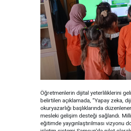
Öğretmenlerin dijital yeterliliklerini g
belirtilen açıklamada, “Yapay zeka, dijit
okuryazarlığı başlıklarında düzenlen
mesleki gelişim desteği sağlandı. Milli 
eğitimde yaygınlaştırılması vizyon
işletim sistemi Samsun'da pilot olarak