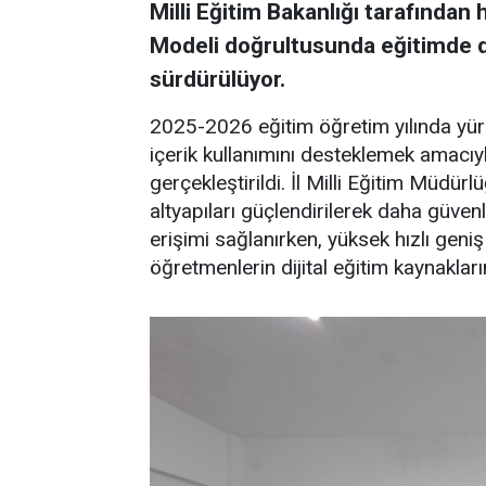
Milli Eğitim Bakanlığı tarafından 
Modeli doğrultusunda eğitimde d
sürdürülüyor.
2025-2026 eğitim öğretim yılında yürü
içerik kullanımını desteklemek amacıy
gerçekleştirildi. İl Milli Eğitim Müdür
altyapıları güçlendirilerek daha güvenl
erişimi sağlanırken, yüksek hızlı geni
öğretmenlerin dijital eğitim kaynakları