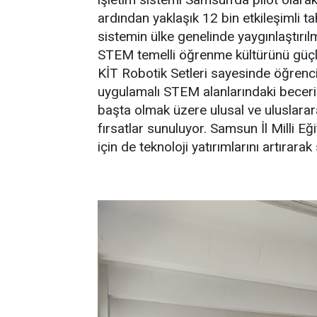
ardından yaklaşık 12 bin etkileşimli 
sistemin ülke genelinde yaygınlaştırıl
STEM temelli öğrenme kültürünü güçl
KİT Robotik Setleri sayesinde öğrenc
uygulamalı STEM alanlarındaki bece
başta olmak üzere ulusal ve uluslarar
fırsatlar sunuluyor. Samsun İl Milli 
için de teknoloji yatırımlarını artırara