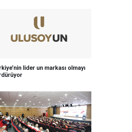
rkiye’nin lider un markası olmayı
rdürüyor