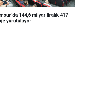
msun’da 144,6 milyar liralık 417
oje yürütülüyor