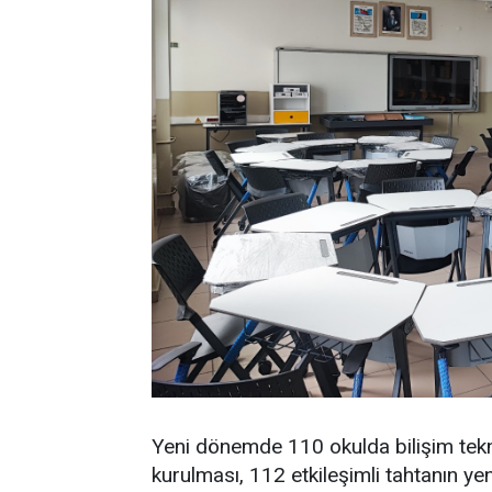
Yeni dönemde 110 okulda bilişim teknol
kurulması, 112 etkileşimli tahtanın y