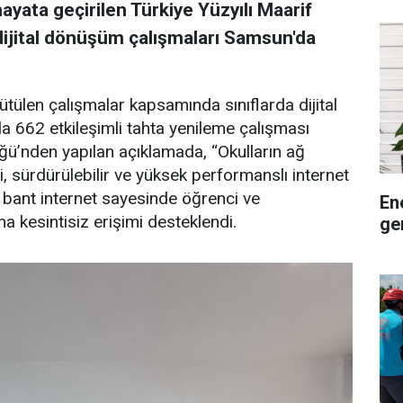
hayata geçirilen Türkiye Yüzyılı Maarif
ijital dönüşüm çalışmaları Samsun'da
tülen çalışmalar kapsamında sınıflarda dijital
la 662 etkileşimli tahta yenileme çalışması
lüğü’nden yapılan açıklamada, “Okulların ağ
i, sürdürülebilir ve yüksek performanslı internet
ş bant internet sayesinde öğrenci ve
En
na kesintisiz erişimi desteklendi.
ge