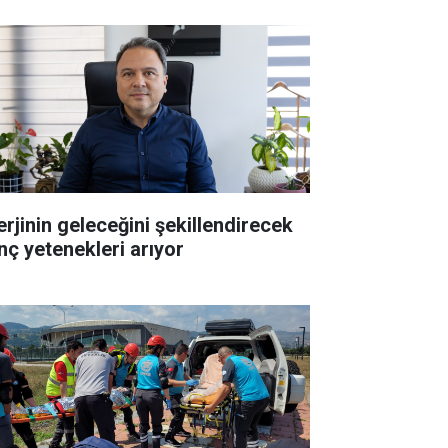
erjinin geleceğini şekillendirecek
nç yetenekleri arıyor