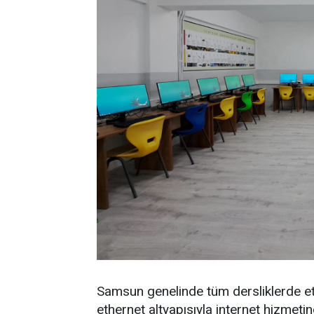
Samsun genelinde tüm dersliklerde et
ethernet altyapısıyla internet hizmeti