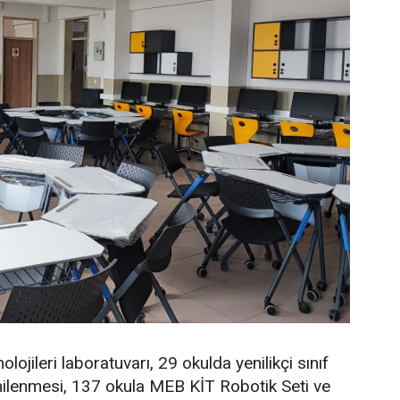
ojileri laboratuvarı, 29 okulda yenilikçi sınıf
enilenmesi, 137 okula MEB KİT Robotik Seti ve