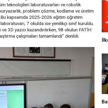
im teknolojileri laboratuvarları ve robotik
l okuryazarlık, problem çözme, kodlama ve üretim
or. Bu kapsamda 2025-2026 eğitim öğretim
 laboratuvarı, 7 okulda ise yenilikçi sınıf kuruldu.
 ve 3D yazıcı kazandırılırken, 98 okulun FATİH
laştırma çalışmaları tamamlandı” denildi.
İl
Baf