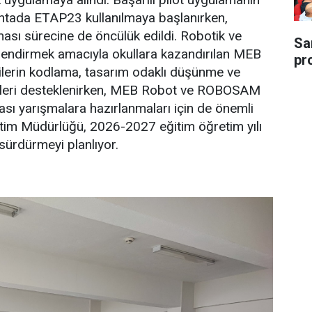
tahtada ETAP23 kullanılmaya başlanırken,
ması sürecine de öncülük edildi. Robotik ve
Sa
endirmek amacıyla okullara kazandırılan MEB
pr
ilerin kodlama, tasarım odaklı düşünme ve
rileri desteklenirken, MEB Robot ve ROBOSAM
ası yarışmalara hazırlanmaları için de önemli
Eğitim Müdürlüğü, 2026-2027 eğitim öğretim yılı
k sürdürmeyi planlıyor.