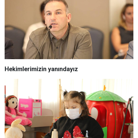
Hekimlerimizin yanındayız