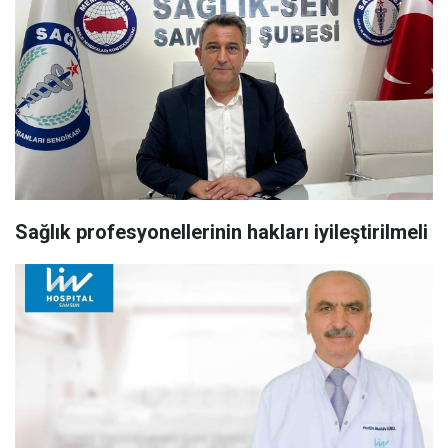
Sağlık profesyonellerinin hakları iyileştirilmeli