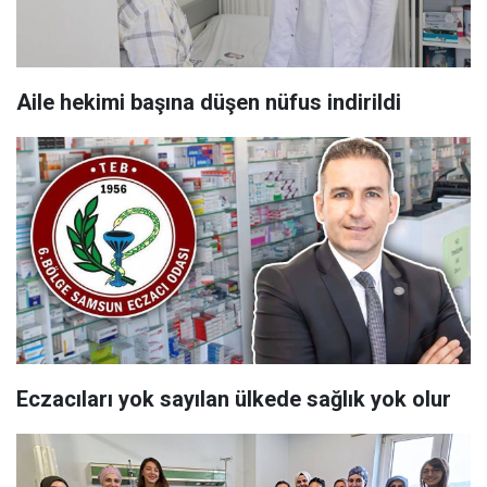
Aile hekimi başına düşen nüfus indirildi
Eczacıları yok sayılan ülkede sağlık yok olur