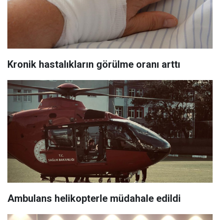
Kronik hastalıkların görülme oranı arttı
Ambulans helikopterle müdahale edildi