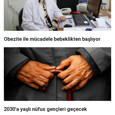
Obezite ile mücadele bebeklikten başlıyor
2030'a yaşlı nüfus gençleri geçecek