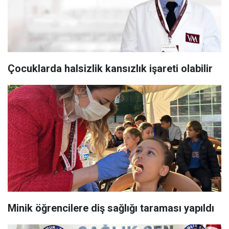
Çocuklarda halsizlik kansızlık işareti olabilir
Minik öğrencilere diş sağlığı taraması yapıldı