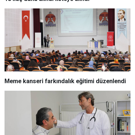
Meme kanseri farkındalık eğitimi düzenlendi