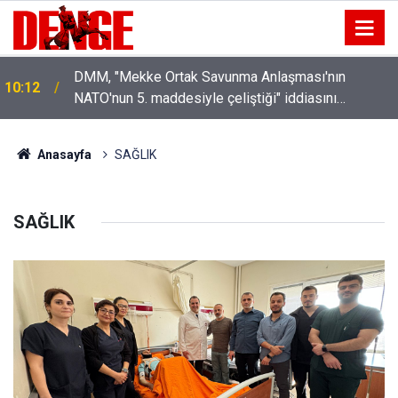
DMM, "Mekke Ortak Savunma Anlaşması'nın
10:12
NATO'nun 5. maddesiyle çeliştiği" iddiasını
yalanladı
Anasayfa
SAĞLIK
SAĞLIK