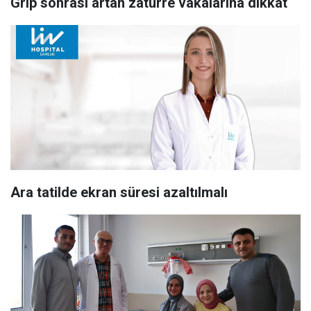
Grip sonrası artan zatürre vakalarına dikkat
Ara tatilde ekran süresi azaltılmalı