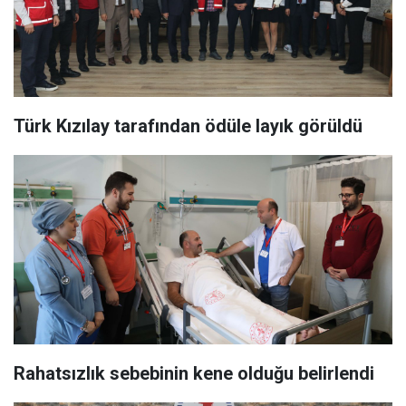
Türk Kızılay tarafından ödüle layık görüldü
Rahatsızlık sebebinin kene olduğu belirlendi