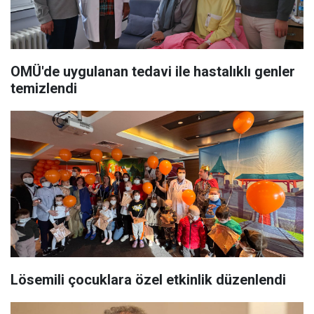
OMÜ'de uygulanan tedavi ile hastalıklı genler
temizlendi
Lösemili çocuklara özel etkinlik düzenlendi