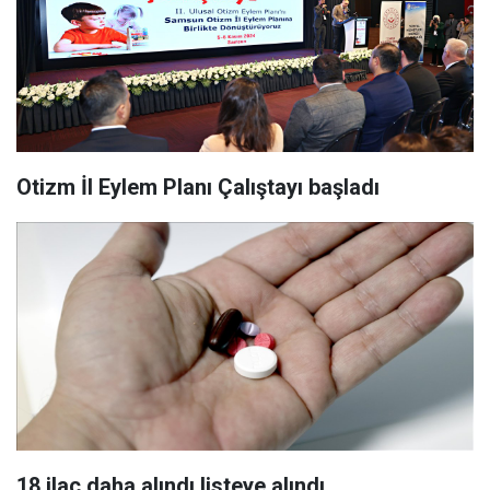
Otizm İl Eylem Planı Çalıştayı başladı
18 ilaç daha alındı listeye alındı