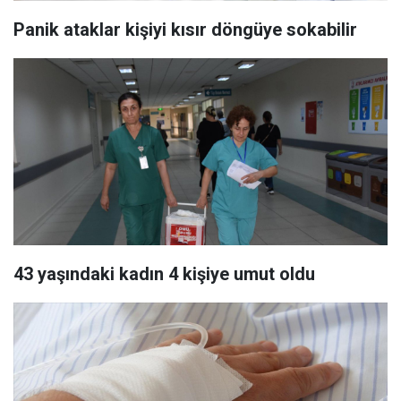
Panik ataklar kişiyi kısır döngüye sokabilir
43 yaşındaki kadın 4 kişiye umut oldu