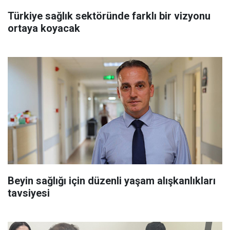
Türkiye sağlık sektöründe farklı bir vizyonu
ortaya koyacak
Beyin sağlığı için düzenli yaşam alışkanlıkları
tavsiyesi