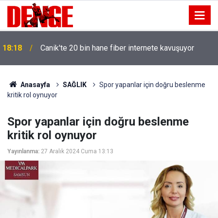
18:18
Canik'te 20 bin hane fiber internete kavuşuyor
Anasayfa
SAĞLIK
Spor yapanlar için doğru beslenme
kritik rol oynuyor
Spor yapanlar için doğru beslenme
kritik rol oynuyor
Yayınlanma:
27 Aralık 2024 Cuma 13:13