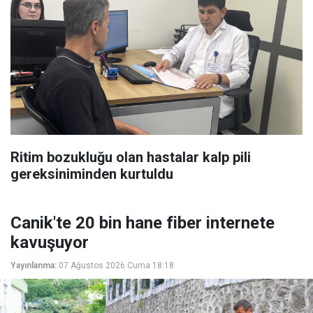
Ritim bozukluğu olan hastalar kalp pili
gereksiniminden kurtuldu
Canik'te 20 bin hane fiber internete
kavuşuyor
Yayınlanma:
07 Ağustos 2026 Cuma 18:18