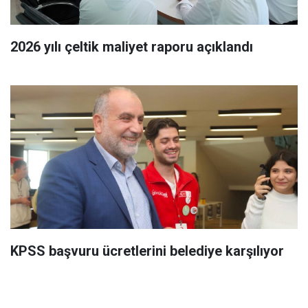
2026 yılı çeltik maliyet raporu açıklandı
KPSS başvuru ücretlerini belediye karşılıyor