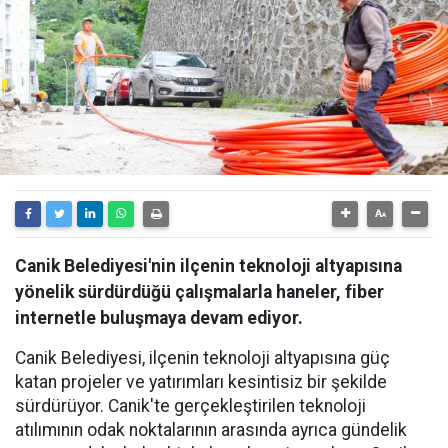
Canik Belediyesi'nin ilçenin teknoloji altyapısına
yönelik sürdürdüğü çalışmalarla haneler, fiber
internetle buluşmaya devam ediyor.
Canik Belediyesi, ilçenin teknoloji altyapısına güç
katan projeler ve yatırımları kesintisiz bir şekilde
sürdürüyor. Canik'te gerçekleştirilen teknoloji
atılımının odak noktalarının arasında ayrıca gündelik