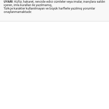
UYARI:
Küfür, hakaret, rencide edici cümleler veya imalar, inançlara saldırı
içeren, imla kuralları ile yazılmamış,
Türkçe karakter kullanılmayan ve büyük harflerle yazılmış yorumlar
onaylanmamaktadır.