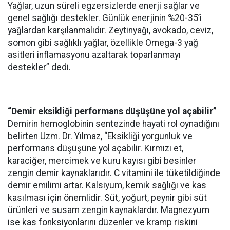
Yağlar, uzun süreli egzersizlerde enerji sağlar ve
genel sağlığı destekler. Günlük enerjinin %20-35’i
yağlardan karşılanmalıdır. Zeytinyağı, avokado, ceviz,
somon gibi sağlıklı yağlar, özellikle Omega-3 yağ
asitleri inflamasyonu azaltarak toparlanmayı
destekler” dedi.
“Demir eksikliği performans düşüşüne yol açabilir”
Demirin hemoglobinin sentezinde hayati rol oynadığını
belirten Uzm. Dr. Yılmaz, “Eksikliği yorgunluk ve
performans düşüşüne yol açabilir. Kırmızı et,
karaciğer, mercimek ve kuru kayısı gibi besinler
zengin demir kaynaklarıdır. C vitamini ile tüketildiğinde
demir emilimi artar. Kalsiyum, kemik sağlığı ve kas
kasılması için önemlidir. Süt, yoğurt, peynir gibi süt
ürünleri ve susam zengin kaynaklardır. Magnezyum
ise kas fonksiyonlarını düzenler ve kramp riskini