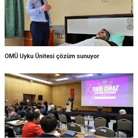
OMÜ Uyku Ünitesi çözüm sunuyor