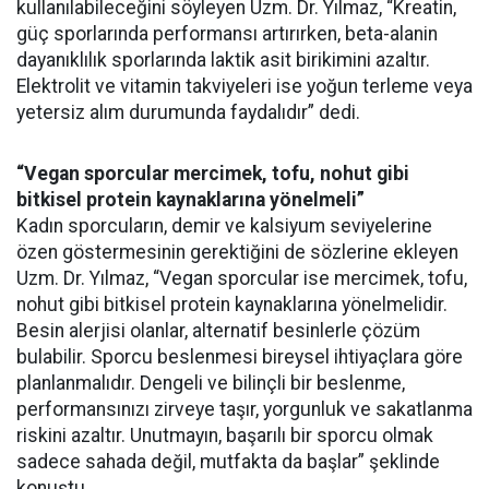
kullanılabileceğini söyleyen Uzm. Dr. Yılmaz, “Kreatin,
güç sporlarında performansı artırırken, beta-alanin
dayanıklılık sporlarında laktik asit birikimini azaltır.
Elektrolit ve vitamin takviyeleri ise yoğun terleme veya
yetersiz alım durumunda faydalıdır” dedi.
“Vegan sporcular mercimek, tofu, nohut gibi
bitkisel protein kaynaklarına yönelmeli”
Kadın sporcuların, demir ve kalsiyum seviyelerine
özen göstermesinin gerektiğini de sözlerine ekleyen
Uzm. Dr. Yılmaz, “Vegan sporcular ise mercimek, tofu,
nohut gibi bitkisel protein kaynaklarına yönelmelidir.
Besin alerjisi olanlar, alternatif besinlerle çözüm
bulabilir. Sporcu beslenmesi bireysel ihtiyaçlara göre
planlanmalıdır. Dengeli ve bilinçli bir beslenme,
performansınızı zirveye taşır, yorgunluk ve sakatlanma
riskini azaltır. Unutmayın, başarılı bir sporcu olmak
sadece sahada değil, mutfakta da başlar” şeklinde
konuştu.