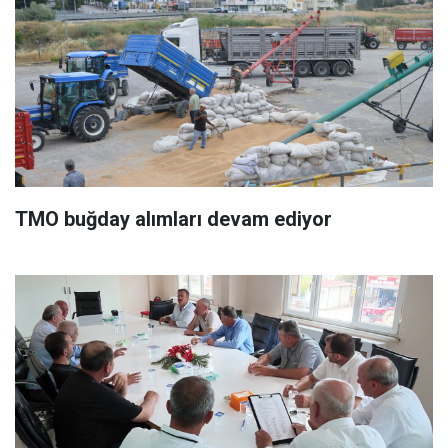
TMO buğday alımları devam ediyor