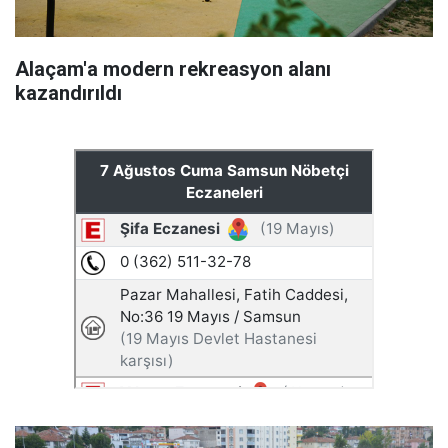
Alaçam'a modern rekreasyon alanı
kazandırıldı