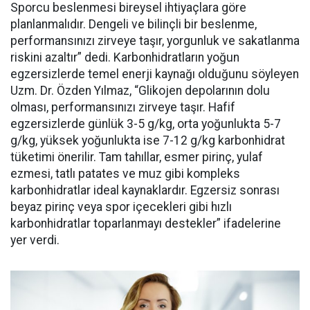
Sporcu beslenmesi bireysel ihtiyaçlara göre
planlanmalıdır. Dengeli ve bilinçli bir beslenme,
performansınızı zirveye taşır, yorgunluk ve sakatlanma
riskini azaltır” dedi. Karbonhidratların yoğun
egzersizlerde temel enerji kaynağı olduğunu söyleyen
Uzm. Dr. Özden Yılmaz, “Glikojen depolarının dolu
olması, performansınızı zirveye taşır. Hafif
egzersizlerde günlük 3-5 g/kg, orta yoğunlukta 5-7
g/kg, yüksek yoğunlukta ise 7-12 g/kg karbonhidrat
tüketimi önerilir. Tam tahıllar, esmer pirinç, yulaf
ezmesi, tatlı patates ve muz gibi kompleks
karbonhidratlar ideal kaynaklardır. Egzersiz sonrası
beyaz pirinç veya spor içecekleri gibi hızlı
karbonhidratlar toparlanmayı destekler” ifadelerine
yer verdi.