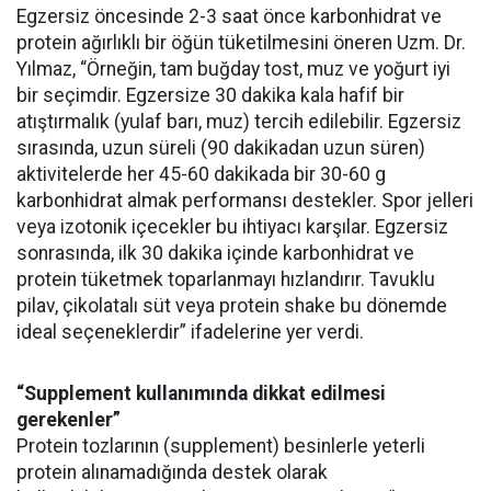
Egzersiz öncesinde 2-3 saat önce karbonhidrat ve
protein ağırlıklı bir öğün tüketilmesini öneren Uzm. Dr.
Yılmaz, “Örneğin, tam buğday tost, muz ve yoğurt iyi
bir seçimdir. Egzersize 30 dakika kala hafif bir
atıştırmalık (yulaf barı, muz) tercih edilebilir. Egzersiz
sırasında, uzun süreli (90 dakikadan uzun süren)
aktivitelerde her 45-60 dakikada bir 30-60 g
karbonhidrat almak performansı destekler. Spor jelleri
veya izotonik içecekler bu ihtiyacı karşılar. Egzersiz
sonrasında, ilk 30 dakika içinde karbonhidrat ve
protein tüketmek toparlanmayı hızlandırır. Tavuklu
pilav, çikolatalı süt veya protein shake bu dönemde
ideal seçeneklerdir” ifadelerine yer verdi.
“Supplement kullanımında dikkat edilmesi
gerekenler”
Protein tozlarının (supplement) besinlerle yeterli
protein alınamadığında destek olarak