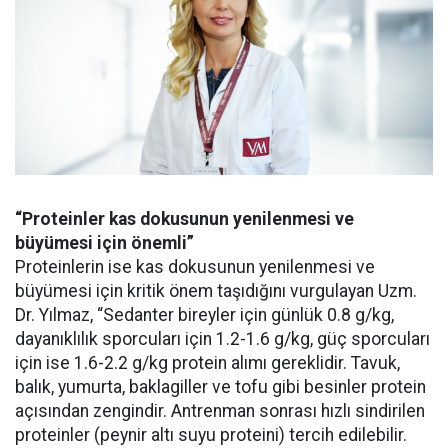
“Proteinler kas dokusunun yenilenmesi ve
büyümesi için önemli”
Proteinlerin ise kas dokusunun yenilenmesi ve
büyümesi için kritik önem taşıdığını vurgulayan Uzm.
Dr. Yılmaz, “Sedanter bireyler için günlük 0.8 g/kg,
dayanıklılık sporcuları için 1.2-1.6 g/kg, güç sporcuları
için ise 1.6-2.2 g/kg protein alımı gereklidir. Tavuk,
balık, yumurta, baklagiller ve tofu gibi besinler protein
açısından zengindir. Antrenman sonrası hızlı sindirilen
proteinler (peynir altı suyu proteini) tercih edilebilir.