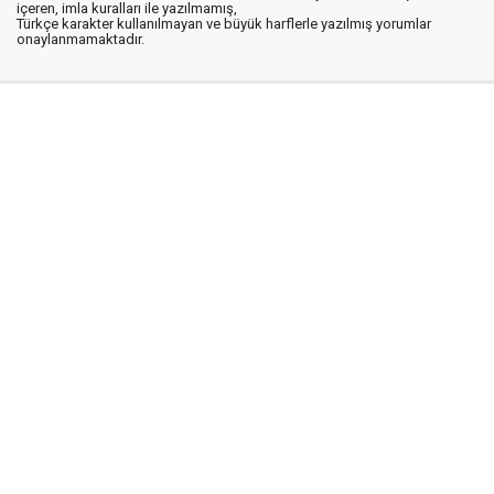
içeren, imla kuralları ile yazılmamış,
Türkçe karakter kullanılmayan ve büyük harflerle yazılmış yorumlar
onaylanmamaktadır.