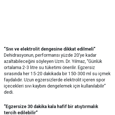
“Sıvı ve elektrolit dengesine dikkat edilmeli”
Dehidrasyonun, performansı yüzde 20’ye kadar
azaltabileceğini söyleyen Uzm. Dr. Yılmaz, “Günlük
ortalama 2-3 litre su tüketimi önerilir. Egzersiz
sırasında her 15-20 dakikada bir 150-300 ml su içmek
faydalıdır. Uzun egzersizlerde elektrolit içeren spor
içecekleri sıvı kaybını dengelemek için kullanılabilir”
dedi.
“Egzersize 30 dakika kala hafif bir atıştırmalık
tercih edilebilir”