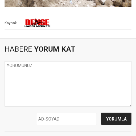
Kaynak:
HABERE
YORUM KAT