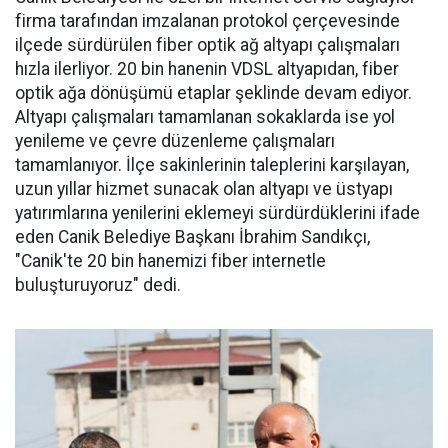
firma tarafından imzalanan protokol çerçevesinde
ilçede sürdürülen fiber optik ağ altyapı çalışmaları
hızla ilerliyor. 20 bin hanenin VDSL altyapıdan, fiber
optik ağa dönüşümü etaplar şeklinde devam ediyor.
Altyapı çalışmaları tamamlanan sokaklarda ise yol
yenileme ve çevre düzenleme çalışmaları
tamamlanıyor. İlçe sakinlerinin taleplerini karşılayan,
uzun yıllar hizmet sunacak olan altyapı ve üstyapı
yatırımlarına yenilerini eklemeyi sürdürdüklerini ifade
eden Canik Belediye Başkanı İbrahim Sandıkçı,
"Canik'te 20 bin hanemizi fiber internetle
buluşturuyoruz" dedi.