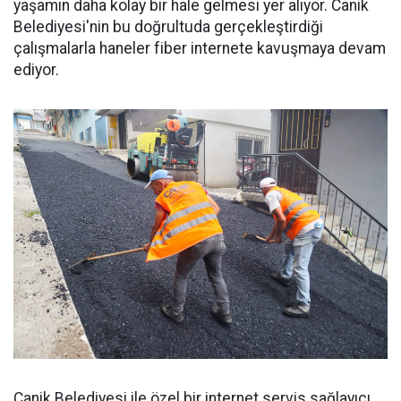
yaşamın daha kolay bir hale gelmesi yer alıyor. Canik
Belediyesi'nin bu doğrultuda gerçekleştirdiği
çalışmalarla haneler fiber internete kavuşmaya devam
ediyor.
Canik Belediyesi ile özel bir internet servis sağlayıcı