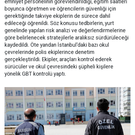
emniyet personelinin görevlendirildiği, eğitim saatleri
boyunca öğretmen ve öğrencilerin güvenliği için
gerektiğinde takviye ekiplerin de sürece dahil
edileceği öğrenildi. Söz konusu tedbirlerin, yurt
genelinde yapılan risk analizi ve değerlendirmelerine
göre belirlenecek stratejilerle aralıksız sürdürüleceği
kaydedildi. Öte yandan İstanbul'daki bazı okul
çevrelerinde polis ekiplerince denetim
gerçekleştirildi. Ekipler, araçları kontrol ederek
sürücüler ve okul çevresindeki şüpheli kişilere
yönelik GBT kontrolü yaptı.