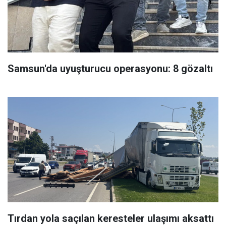
Samsun'da uyuşturucu operasyonu: 8 gözaltı
Tırdan yola saçılan keresteler ulaşımı aksattı