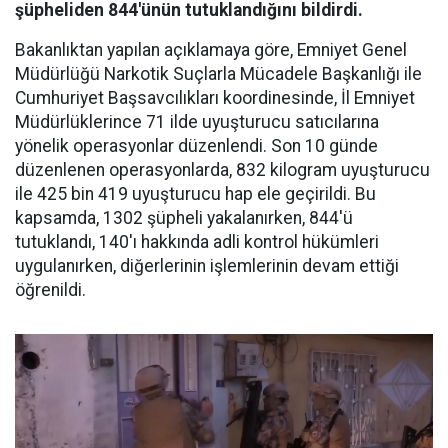
şüpheliden 844'ünün tutuklandığını bildirdi.
Bakanlıktan yapılan açıklamaya göre, Emniyet Genel
Müdürlüğü Narkotik Suçlarla Mücadele Başkanlığı ile
Cumhuriyet Başsavcılıkları koordinesinde, İl Emniyet
Müdürlüklerince 71 ilde uyuşturucu satıcılarına
yönelik operasyonlar düzenlendi. Son 10 günde
düzenlenen operasyonlarda, 832 kilogram uyuşturucu
ile 425 bin 419 uyuşturucu hap ele geçirildi. Bu
kapsamda, 1302 şüpheli yakalanırken, 844'ü
tutuklandı, 140'ı hakkında adli kontrol hükümleri
uygulanırken, diğerlerinin işlemlerinin devam ettiği
öğrenildi.