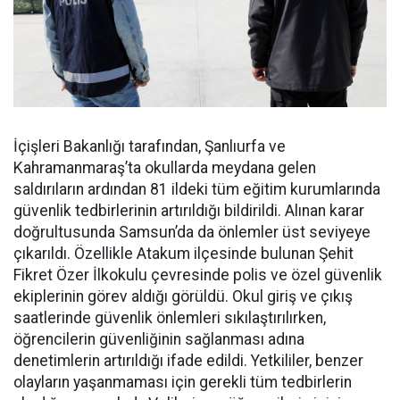
İçişleri Bakanlığı tarafından, Şanlıurfa ve
Kahramanmaraş’ta okullarda meydana gelen
saldırıların ardından 81 ildeki tüm eğitim kurumlarında
güvenlik tedbirlerinin artırıldığı bildirildi. Alınan karar
doğrultusunda Samsun’da da önlemler üst seviyeye
çıkarıldı. Özellikle Atakum ilçesinde bulunan Şehit
Fikret Özer İlkokulu çevresinde polis ve özel güvenlik
ekiplerinin görev aldığı görüldü. Okul giriş ve çıkış
saatlerinde güvenlik önlemleri sıkılaştırılırken,
öğrencilerin güvenliğinin sağlanması adına
denetimlerin artırıldığı ifade edildi. Yetkililer, benzer
olayların yaşanmaması için gerekli tüm tedbirlerin