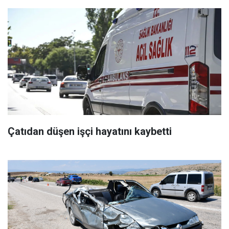
Çatıdan düşen işçi hayatını kaybetti