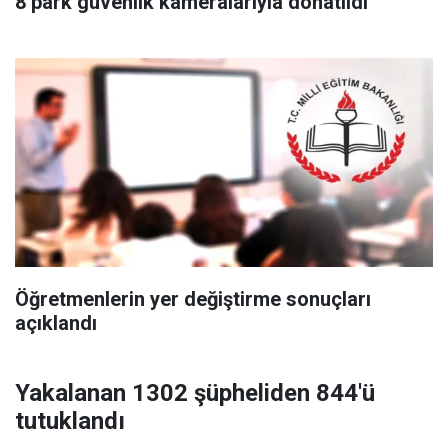
8 park güvenlik kameralarıyla donatıldı
Öğretmenlerin yer değiştirme sonuçları
açıklandı
Yakalanan 1302 şüpheliden 844'ü
tutuklandı