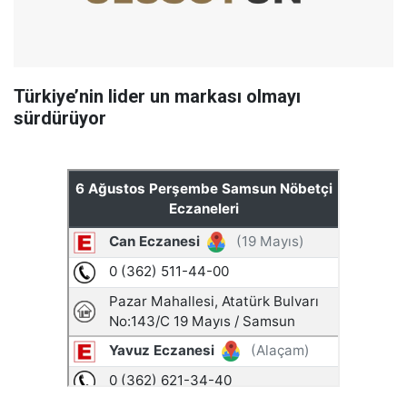
Türkiye’nin lider un markası olmayı
sürdürüyor