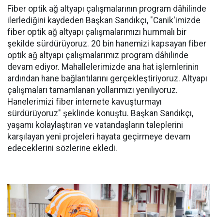
Fiber optik ağ altyapı çalışmalarının program dâhilinde
ilerlediğini kaydeden Başkan Sandıkçı, "Canik'imizde
fiber optik ağ altyapı çalışmalarımızı hummalı bir
şekilde sürdürüyoruz. 20 bin hanemizi kapsayan fiber
optik ağ altyapı çalışmalarımız program dâhilinde
devam ediyor. Mahallelerimizde ana hat işlemlerinin
ardından hane bağlantılarını gerçekleştiriyoruz. Altyapı
çalışmaları tamamlanan yollarımızı yeniliyoruz.
Hanelerimizi fiber internete kavuşturmayı
sürdürüyoruz" şeklinde konuştu. Başkan Sandıkçı,
yaşamı kolaylaştıran ve vatandaşların taleplerini
karşılayan yeni projeleri hayata geçirmeye devam
edeceklerini sözlerine ekledi.