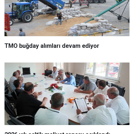
TMO buğday alımları devam ediyor