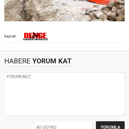
Kaynak:
HABERE
YORUM KAT