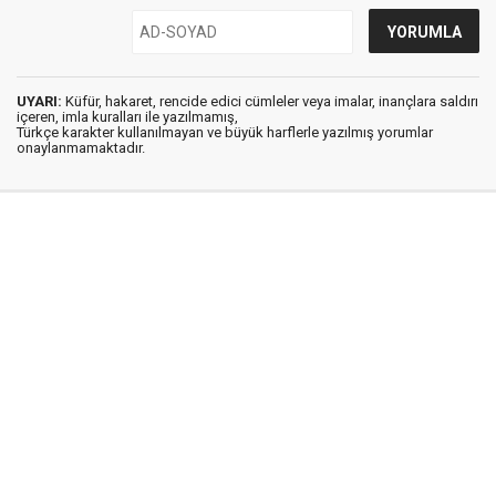
UYARI:
Küfür, hakaret, rencide edici cümleler veya imalar, inançlara saldırı
içeren, imla kuralları ile yazılmamış,
Türkçe karakter kullanılmayan ve büyük harflerle yazılmış yorumlar
onaylanmamaktadır.