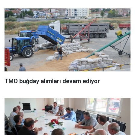
TMO buğday alımları devam ediyor