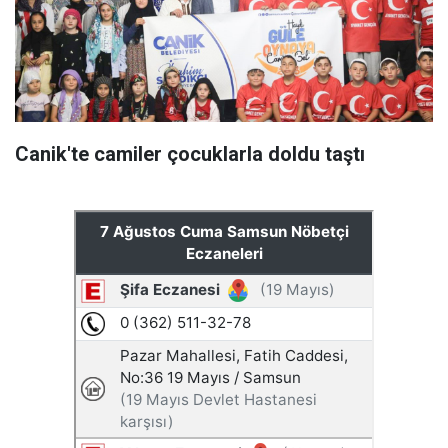
Canik'te camiler çocuklarla doldu taştı