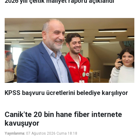
2026 yılı çeltik maliyet raporu açıklandı
KPSS başvuru ücretlerini belediye karşılıyor
Canik'te 20 bin hane fiber internete
kavuşuyor
Yayınlanma:
07 Ağustos 2026 Cuma 18:18