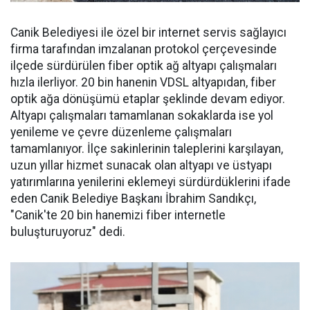
Canik Belediyesi ile özel bir internet servis sağlayıcı
firma tarafından imzalanan protokol çerçevesinde
ilçede sürdürülen fiber optik ağ altyapı çalışmaları
hızla ilerliyor. 20 bin hanenin VDSL altyapıdan, fiber
optik ağa dönüşümü etaplar şeklinde devam ediyor.
Altyapı çalışmaları tamamlanan sokaklarda ise yol
yenileme ve çevre düzenleme çalışmaları
tamamlanıyor. İlçe sakinlerinin taleplerini karşılayan,
uzun yıllar hizmet sunacak olan altyapı ve üstyapı
yatırımlarına yenilerini eklemeyi sürdürdüklerini ifade
eden Canik Belediye Başkanı İbrahim Sandıkçı,
"Canik'te 20 bin hanemizi fiber internetle
buluşturuyoruz" dedi.