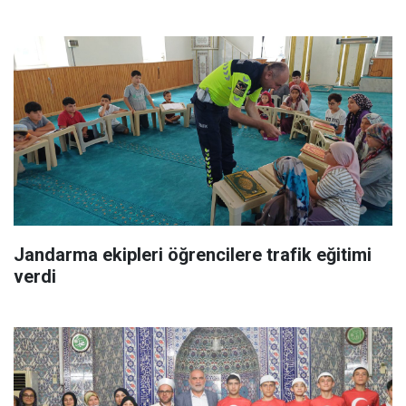
Jandarma ekipleri öğrencilere trafik eğitimi
verdi