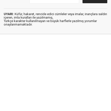
UYARI:
Küfür, hakaret, rencide edici cümleler veya imalar, inançlara saldırı
içeren, imla kuralları ile yazılmamış,
Türkçe karakter kullanılmayan ve büyük harflerle yazılmış yorumlar
onaylanmamaktadır.