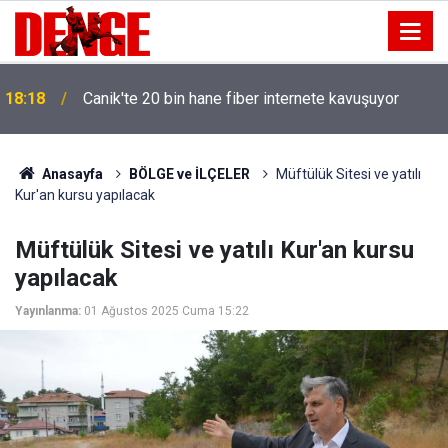
18:18
Canik'te 20 bin hane fiber internete kavuşuyor
Anasayfa
BÖLGE ve İLÇELER
Müftülük Sitesi ve yatılı
Kur'an kursu yapılacak
Müftülük Sitesi ve yatılı Kur'an kursu
yapılacak
Yayınlanma:
01 Ağustos 2025 Cuma 15:22