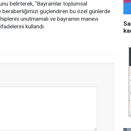
unu belirterek, "Bayramlar toplumsal
ve beraberliğimizi güçlendiren bu özel günlerde
 sahiplerini unutmamalı ve bayramın manevi
Sa
ifadelerini kullandı.
ka