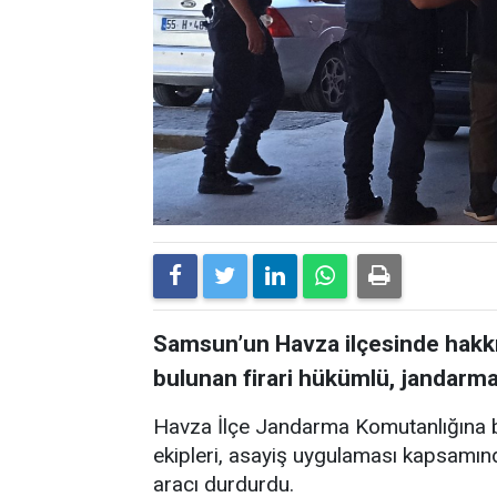
Samsun’un Havza ilçesinde hakkı
bulunan firari hükümlü, jandarma
Havza İlçe Jandarma Komutanlığına b
ekipleri, asayiş uygulaması kapsamınd
aracı durdurdu.