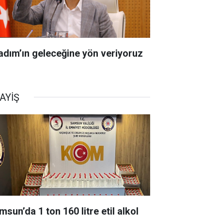
kadım’ın geleceğine yön veriyoruz
AYİŞ
sun’da 1 ton 160 litre etil alkol