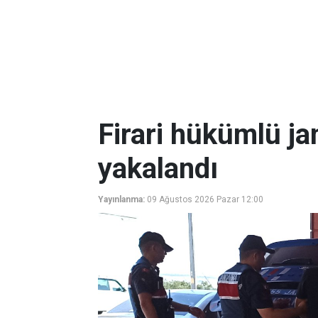
Firari hükümlü ja
yakalandı
Yayınlanma:
09 Ağustos 2026 Pazar 12:00