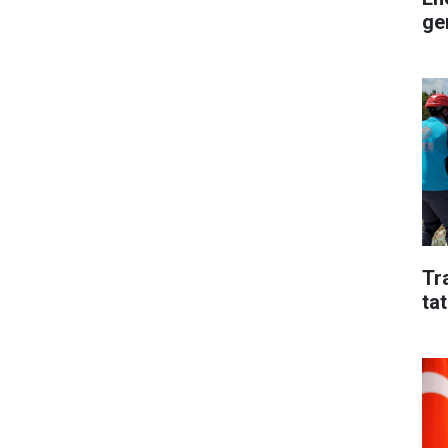
ge
Tr
tat