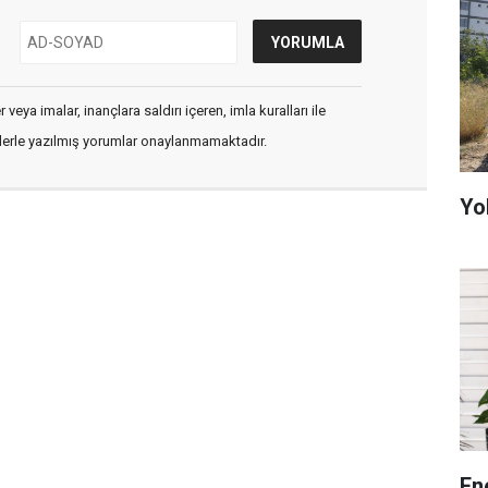
veya imalar, inançlara saldırı içeren, imla kuralları ile
flerle yazılmış yorumlar onaylanmamaktadır.
Yo
En