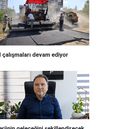
l çalışmaları devam ediyor
erjinin geleceğini şekillendirecek