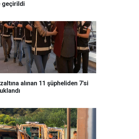
 geçirildi
zaltına alınan 11 şüpheliden 7'si
tuklandı