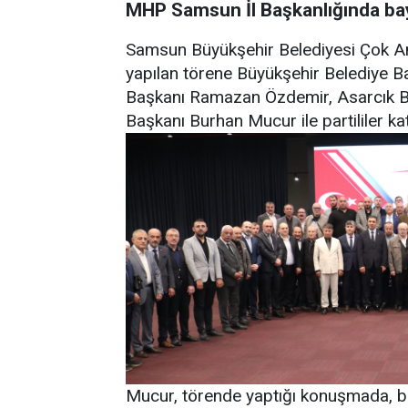
MHP Samsun İl Başkanlığında ba
Samsun Büyükşehir Belediyesi Çok A
yapılan törene Büyükşehir Belediye B
Başkanı Ramazan Özdemir, Asarcık Be
Başkanı Burhan Mucur ile partililer katı
Mucur, törende yaptığı konuşmada, ba