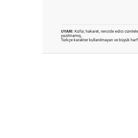
UYARI:
Küfür, hakaret, rencide edici cümleler 
yazılmamış,
Türkçe karakter kullanılmayan ve büyük har