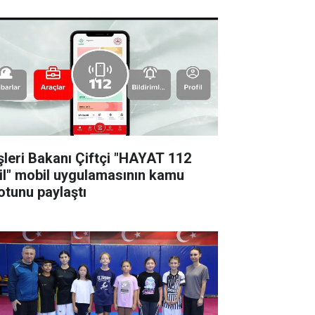
işleri Bakanı Çiftçi "HAYAT 112
il" mobil uygulamasının kamu
otunu paylaştı