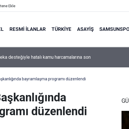
itene Ekle
EL
RESMI İLANLAR
TÜRKİYE
ASAYİŞ
SAMSUNSP
eka desteğiyle hatalı kamu harcamalarına son
şkanlığında bayramlaşma programı düzenlendi
aşkanlığında
GÜ
gramı düzenlendi