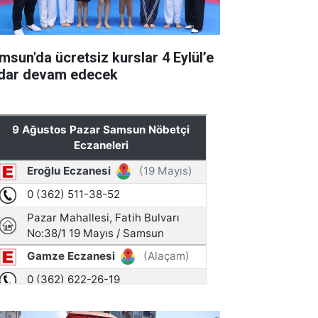
msun'da ücretsiz kurslar 4 Eylül’e
dar devam edecek