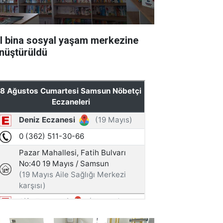
ıl bina sosyal yaşam merkezine
nüştürüldü