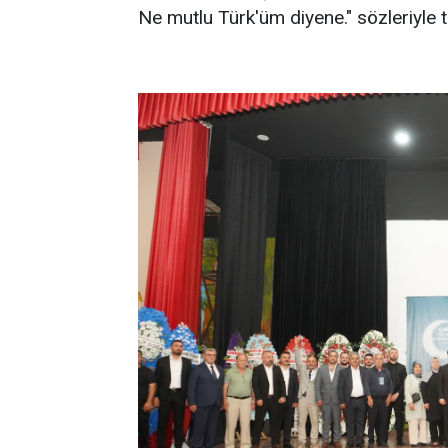
Ne mutlu Türk'üm diyene." sözleriyle