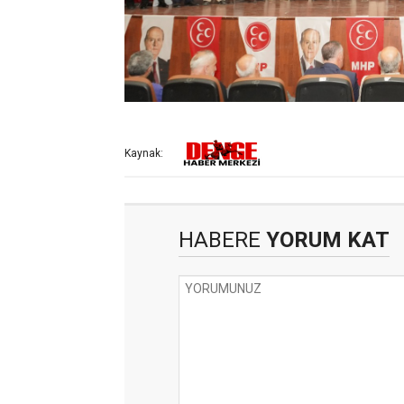
Kaynak:
HABERE
YORUM KAT