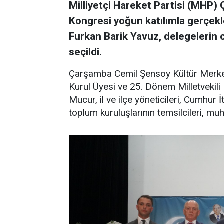
Milliyetçi Hareket Partisi (MHP) 
Kongresi yoğun katılımla gerçekle
Furkan Barik Yavuz, delegelerin 
seçildi.
Çarşamba Cemil Şensoy Kültür Merke
Kurul Üyesi ve 25. Dönem Milletvekil
Mucur, il ve ilçe yöneticileri, Cumhur İtt
toplum kuruluşlarının temsilcileri, muht