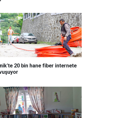
nik'te 20 bin hane fiber internete
vuşuyor