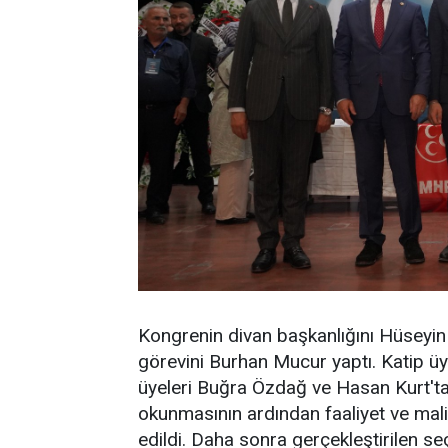
Kongrenin divan başkanlığını Hüseyin 
görevini Burhan Mucur yaptı. Katip üy
üyeleri Buğra Özdağ ve Hasan Kurt'tan
okunmasının ardından faaliyet ve mali
edildi. Daha sonra gerçekleştirilen 