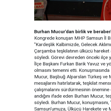
Burhan Mucur'dan birlik ve beraber
Kongrede konuşan MHP Samsun İl Baş
"Kardeşlik Kalbimizde, Gelecek Aklımız
Çarşamba teşkilatının ülkücü hareket
söyledi. Görevi devreden önceki ilçe
İlçe Başkanı Furkan Barik Yavuz ve yön
olmasını temenni etti. Konuşmasında 
Mucur, Başbuğ Alparslan Türkeş ve MH
mesajlarını hatırlatarak, teşkilat mens
çalışmalarını sürdürmesinin önemine d
andığını ifade eden Burhan Mucur, teş
söyledi. Burhan Mucur, konuşmasını, 
Samsun'umuza, Ülkücü Harekete ve Mill