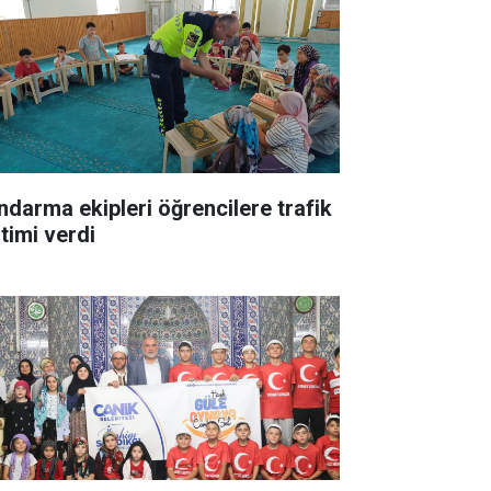
ndarma ekipleri öğrencilere trafik
itimi verdi