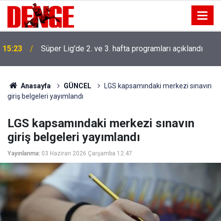
15:23
Süper Lig'de 2. ve 3. hafta programları açıklandı
Anasayfa
GÜNCEL
LGS kapsamındaki merkezi sınavın
giriş belgeleri yayımlandı
LGS kapsamındaki merkezi sınavın
giriş belgeleri yayımlandı
Yayınlanma:
03 Haziran 2026 Çarşamba 12:47