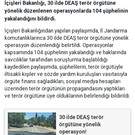
İçişleri Bakanlığı, 30 ilde DEAŞ terör örgütüne
yönelik düzenlenen operasyonlarda 104 şüphelinin
yakalandığını bildirdi.
İçişleri Bakanlığından yapılan paylaşımda, İl Jandarma
komutanlıklarınca 30 ilde DEAŞ terör örgütüne yönelik
operasyon düzenlendiği belirtildi. Operasyonlar
kapsamında 104 şüphelinin yakalandığı ve haklarında
savcılıklar tarafından soruşturma başlatıldığı
kaydedilen paylaşımda, şüphelilerin, terör örgütüyle
iltisaklı kişiler ve sözde yardım kuruluşları vasıtasıyla
örgüte finans sağladıkları, sosyal medya hesapları
üzerinden terör örgütünün propagandasını yaptıkları
ve terör örgütüne üye olduklarının belirlendiği bildirildi.
30 ilde DEAŞ terör
örgütüne yönelik
operasyon!