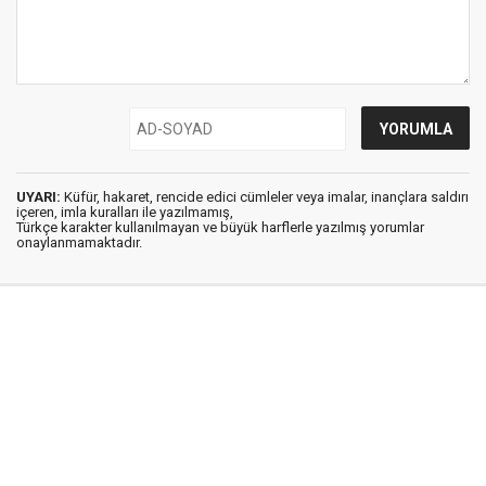
UYARI:
Küfür, hakaret, rencide edici cümleler veya imalar, inançlara saldırı
içeren, imla kuralları ile yazılmamış,
Türkçe karakter kullanılmayan ve büyük harflerle yazılmış yorumlar
onaylanmamaktadır.