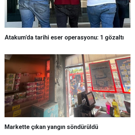
Atakum'da tarihi eser operasyonu: 1 gözaltı
Markette çıkan yangın söndürüldü