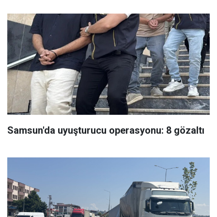
Samsun'da uyuşturucu operasyonu: 8 gözaltı