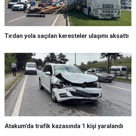
Tırdan yola saçılan keresteler ulaşımı aksattı
Atakum'da trafik kazasında 1 kişi yaralandı