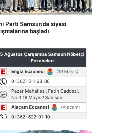
ni Parti Samsun'da siyasi
lışmalarına başladı