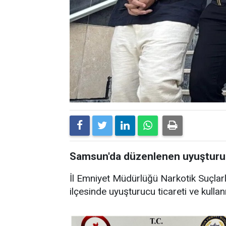
Samsun'da düzenlenen uyuşturuc
İl Emniyet Müdürlüğü Narkotik Suçlar
ilçesinde uyuşturucu ticareti ve kulla