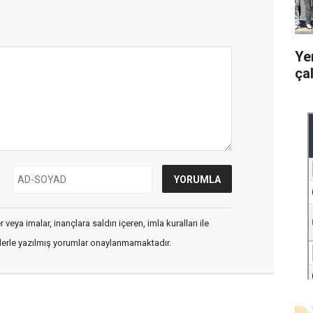
Ye
ça
veya imalar, inançlara saldırı içeren, imla kuralları ile
flerle yazılmış yorumlar onaylanmamaktadır.