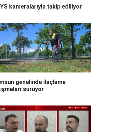
YS kameralarıyla takip ediliyor
msun genelinde ilaçlama
lışmaları sürüyor