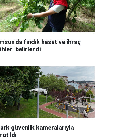
msun'da fındık hasat ve ihraç
ihleri belirlendi
park güvenlik kameralarıyla
natıldı