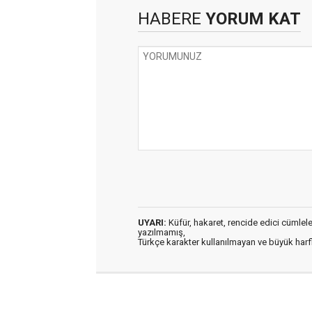
HABERE
YORUM KAT
UYARI:
Küfür, hakaret, rencide edici cümleler 
yazılmamış,
Türkçe karakter kullanılmayan ve büyük har