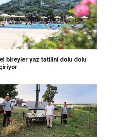
l bireyler yaz tatilini dolu dolu
çiriyor