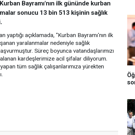
Kurban Bayramı'nın ilk gününde kurban
malar sonucu 13 bin 513 kişinin sağlık
.
 yaptığı açıklamada, "Kurban Bayramı'nın ilk
şanan yaralanmalar nedeniyle sağlık
 başvurmuştur. Süreç boyunca vatandaşlarımızı
alanan kardeşlerimize acil şifalar diliyorum.
apan tüm sağlık çalışanlarımıza yürekten
ı.
Öğ
so