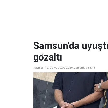
Samsun'da uyuşt
gözaltı
Yayınlanma:
05 Ağustos 2026 Çarşamba 18:13