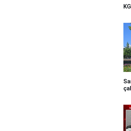
KG
Sa
ça