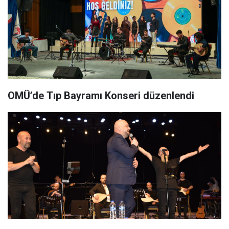
OMÜ’de Tıp Bayramı Konseri düzenlendi