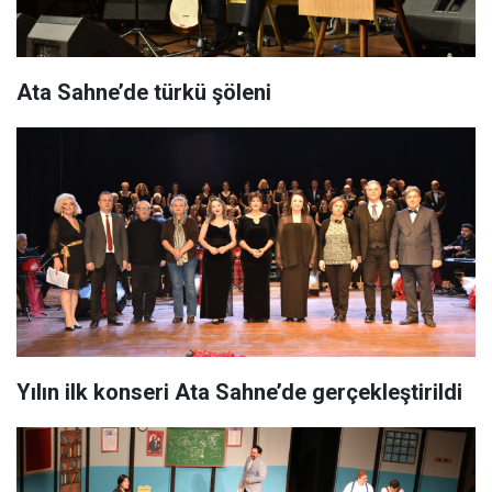
Ata Sahne’de türkü şöleni
Yılın ilk konseri Ata Sahne’de gerçekleştirildi