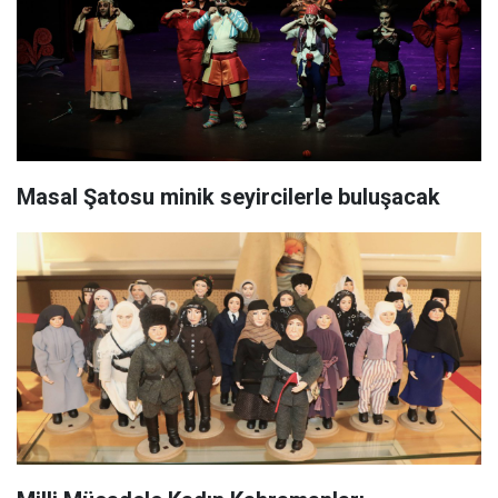
Masal Şatosu minik seyircilerle buluşacak