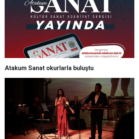
Atakum Sanat okurlarla buluştu