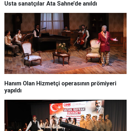
Usta sanatçılar Ata Sahne’de anıldı
Hanım Olan Hizmetçi operasının prömiyeri
yapıldı