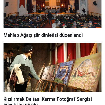
Mahlep Ağaçı şiir dinletisi düzenlendi
Kızılırmak Deltası Karma Fotoğraf Sergisi
büyük ilgi gördü