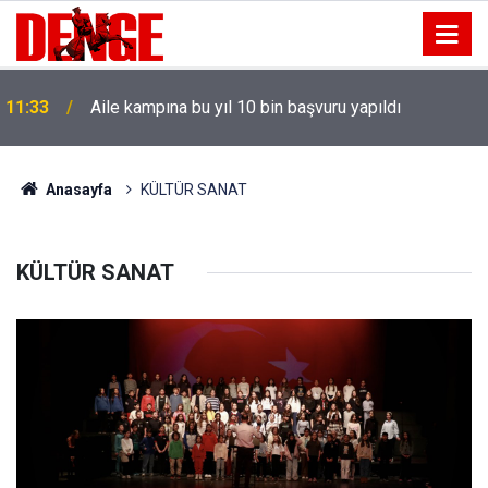
11:33
Aile kampına bu yıl 10 bin başvuru yapıldı
Anasayfa
KÜLTÜR SANAT
KÜLTÜR SANAT