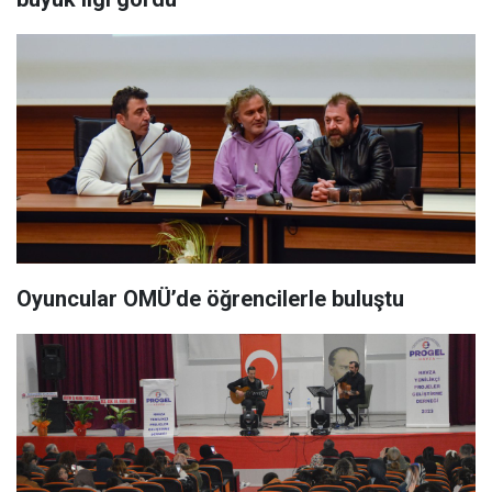
Oyuncular OMÜ’de öğrencilerle buluştu