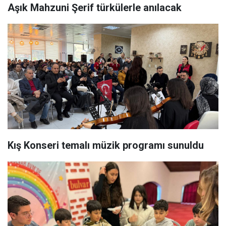
Aşık Mahzuni Şerif türkülerle anılacak
Kış Konseri temalı müzik programı sunuldu