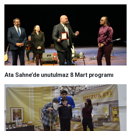
Ata Sahne’de unutulmaz 8 Mart programı