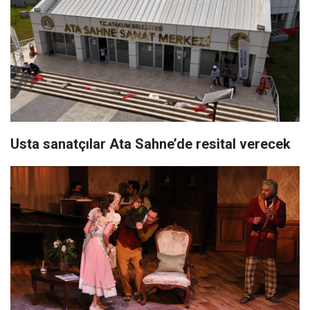
Usta sanatçılar Ata Sahne’de resital verecek