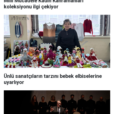
Milli Mücadele Kadın Kahramanları
koleksiyonu ilgi çekiyor
Ünlü sanatçıların tarzını bebek elbiselerine
uyarlıyor