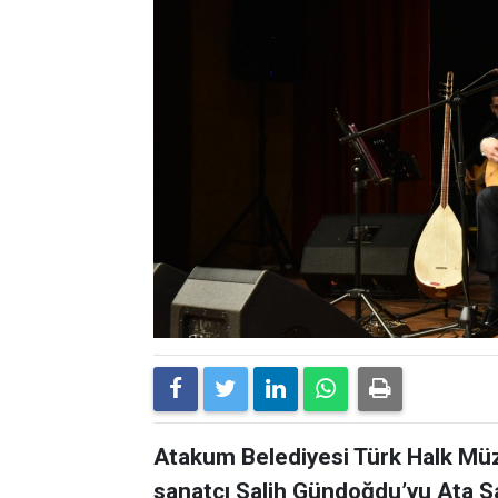
Atakum Belediyesi Türk Halk Müz
sanatçı Salih Gündoğdu’yu Ata S