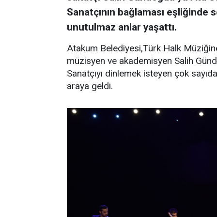
Sanatçının bağlaması eşliğinde s
unutulmaz anlar yaşattı.
Atakum Belediyesi,Türk Halk Müziğine
müzisyen ve akademisyen Salih Gündoğ
Sanatçıyı dinlemek isteyen çok sayı
araya geldi.