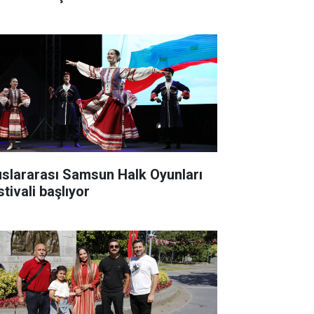
uslararası Samsun Halk Oyunları
tivali başlıyor