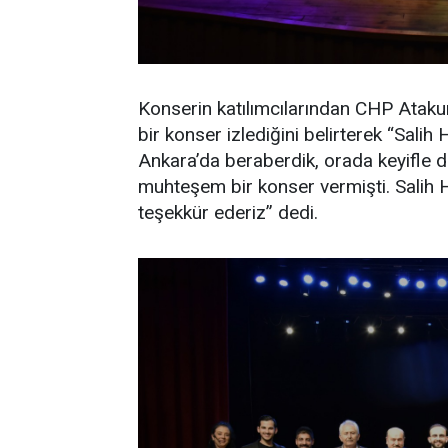
Konserin katılımcılarından CHP Atak
bir konser izlediğini belirterek “Sali
Ankara’da beraberdik, orada keyifle 
muhteşem bir konser vermişti. Salih 
teşekkür ederiz” dedi.