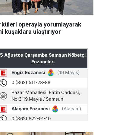
rküleri operayla yorumlayarak
ni kuşaklara ulaştırıyor