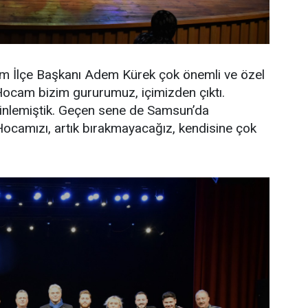
um İlçe Başkanı Adem Kürek çok önemli ve özel
h Hocam bizim gururumuz, içimizden çıktı.
dinlemiştik. Geçen sene de Samsun’da
Hocamızı, artık bırakmayacağız, kendisine çok