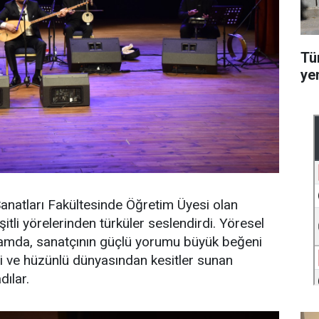
Tü
ye
anatları Fakültesinde Öğretim Üyesi olan
itli yörelerinden türküler seslendirdi. Yöresel
gramda, sanatçının güçlü yorumu büyük beğeni
kli ve hüzünlü dünyasından kesitler sunan
ılar.