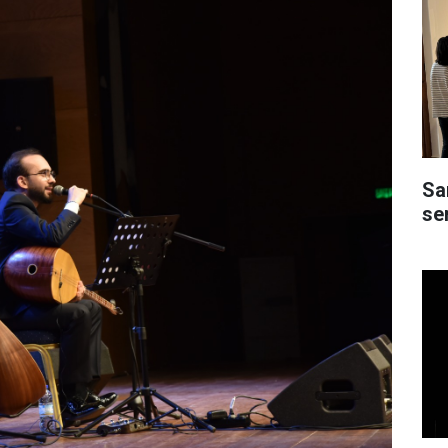
Sa
ser