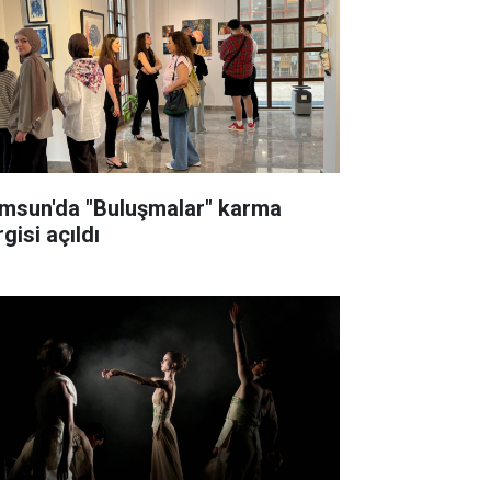
msun'da "Buluşmalar" karma
gisi açıldı