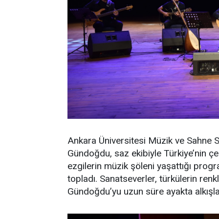
Ankara Üniversitesi Müzik ve Sahne S
Gündoğdu, saz ekibiyle Türkiye’nin çeş
ezgilerin müzik şöleni yaşattığı pro
topladı. Sanatseverler, türkülerin ren
Gündoğdu’yu uzun süre ayakta alkışlad