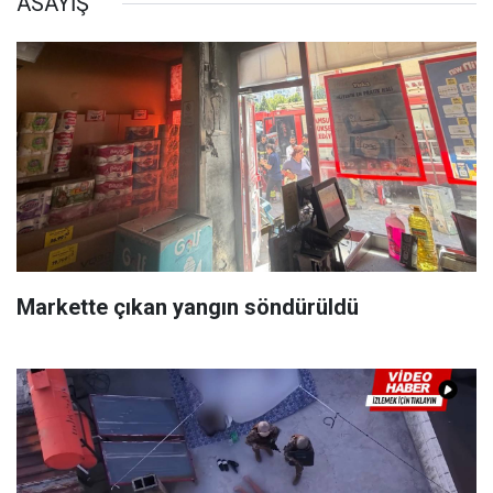
ASAYİŞ
Markette çıkan yangın söndürüldü