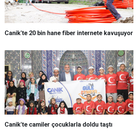
Canik'te 20 bin hane fiber internete kavuşuyor
Canik'te camiler çocuklarla doldu taştı