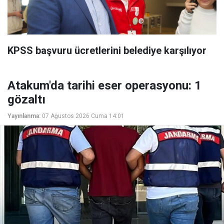
KPSS başvuru ücretlerini belediye karşılıyor
Atakum'da tarihi eser operasyonu: 1
gözaltı
Yayınlanma:
07 Ağustos 2026 Cuma 14:01