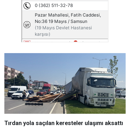
Tırdan yola saçılan keresteler ulaşımı aksattı