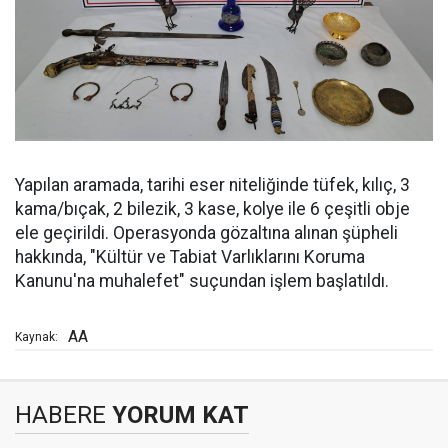
Yapılan aramada, tarihi eser niteliğinde tüfek, kılıç, 3
kama/bıçak, 2 bilezik, 3 kase, kolye ile 6 çeşitli obje
ele geçirildi. Operasyonda gözaltına alınan şüpheli
hakkında, "Kültür ve Tabiat Varlıklarını Koruma
Kanunu'na muhalefet" suçundan işlem başlatıldı.
AA
Kaynak:
HABERE
YORUM KAT