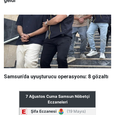
geldi
Samsun'da uyuşturucu operasyonu: 8 gözaltı