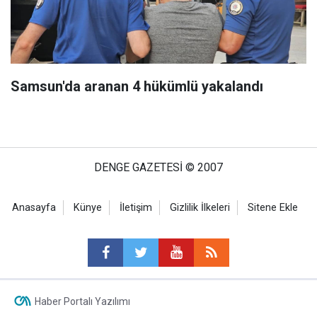
Samsun'da aranan 4 hükümlü yakalandı
DENGE GAZETESİ © 2007
Anasayfa
Künye
İletişim
Gizlilik İlkeleri
Sitene Ekle
Haber Portalı Yazılımı