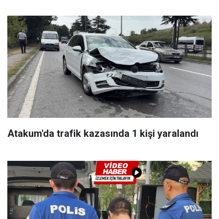
Atakum'da trafik kazasında 1 kişi yaralandı