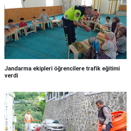
Jandarma ekipleri öğrencilere trafik eğitimi
verdi