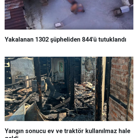
Yakalanan 1302 şüpheliden 844'ü tutuklandı
Yangın sonucu ev ve traktör kullanılmaz hale