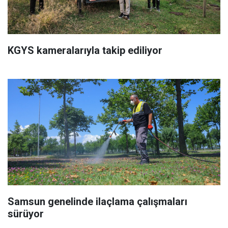
KGYS kameralarıyla takip ediliyor
Samsun genelinde ilaçlama çalışmaları
sürüyor