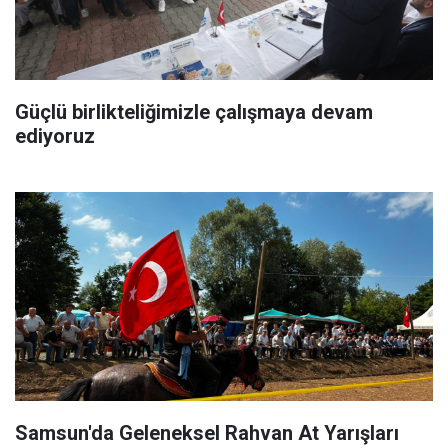
Güçlü birlikteliğimizle çalışmaya devam
ediyoruz
Samsun'da Geleneksel Rahvan At Yarışları