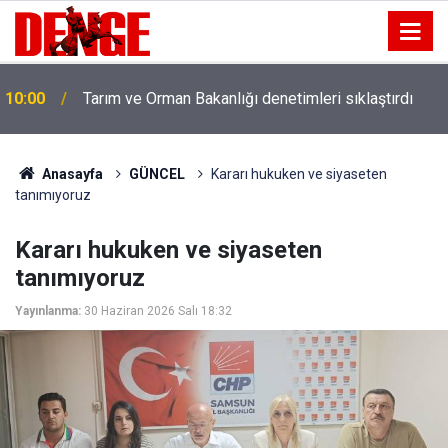
10:00
Tarım ve Orman Bakanlığı denetimleri sıklaştırdı
Anasayfa
GÜNCEL
Kararı hukuken ve siyaseten
tanımıyoruz
Kararı hukuken ve siyaseten
tanımıyoruz
Yayınlanma:
30 Haziran 2026 Salı 18:32