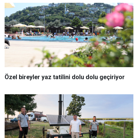
Özel bireyler yaz tatilini dolu dolu geçiriyor