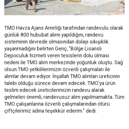
TMO Havza Ajans Amirliği tarafından randevulu olarak
günlük 800 hububat alımı yapıldığını, randevu
sisteminin devrede olmasından dolayı sıkışıklık
yaşanmadığını belirten Genç, "Bölge Lisanslı
Depoculuk hizmeti veren tesislerin dolu olması
nedeni ile TMO alım merkezinde yoğunluk oluştu. Sağ
olsun TMO yetkililerimizin özverili çalışmaları ile
alımlar devam ediyor. İnşallah TMO alımları üreticinin
talebi olduğu sürece devam edecek. TMO'ya ürün
teslim edecek üreticilerimizin randevu alarak
gelmeleri önemli, randevusuz alım yapılmamakta. Tüm
TMO çalışanlarına özverili çalışmalarından ötürü
çiftçilerimiz adına teşekkür ederim." dedi.