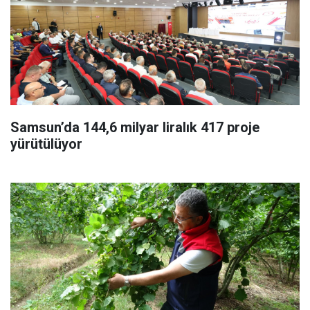
Samsun’da 144,6 milyar liralık 417 proje
yürütülüyor