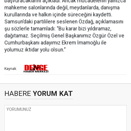
başvuracaklarını açıkladı. Ancak mücadelenin yalnızca
mahkeme salonlarında değil, meydanlarda, danışma
kurullarında ve halkın içinde süreceğini kaydetti.
Samsun’daki partililere seslenen Özdağ, açıklamasını
şu sözlerle tamamladı: “Bu karar bizi yıldıramaz,
dağıtamaz. Seçilmiş Genel Başkanımız Özgür Özel ve
Cumhurbaşkanı adayımız Ekrem İmamoğlu ile
yolumuz iktidar yolu olsun.”
Kaynak:
HABERE
YORUM KAT