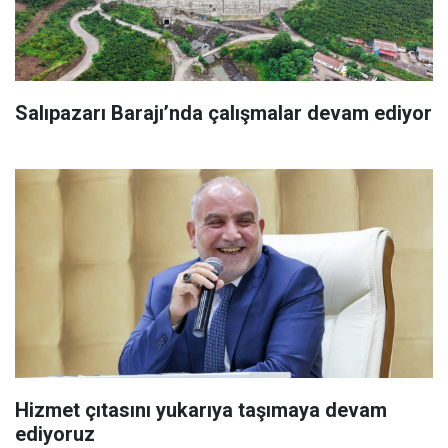
Salıpazarı Barajı’nda çalışmalar devam ediyor
Hizmet çıtasını yukarıya taşımaya devam
ediyoruz