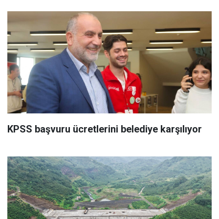
KPSS başvuru ücretlerini belediye karşılıyor