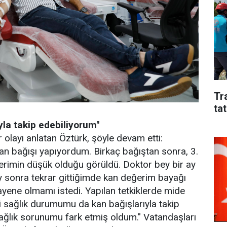
Tr
tat
la takip edebiliyorum"
 olayı anlatan Öztürk, şöyle devam etti:
kan bağışı yapıyordum. Birkaç bağıştan sonra, 3.
rimin düşük olduğu görüldü. Doktor bey bir ay
y sonra tekrar gittiğimde kan değerim bayağı
yene olmamı istedi. Yapılan tetkiklerde mide
i sağlık durumumu da kan bağışlarıyla takip
ağlık sorunumu fark etmiş oldum." Vatandaşları