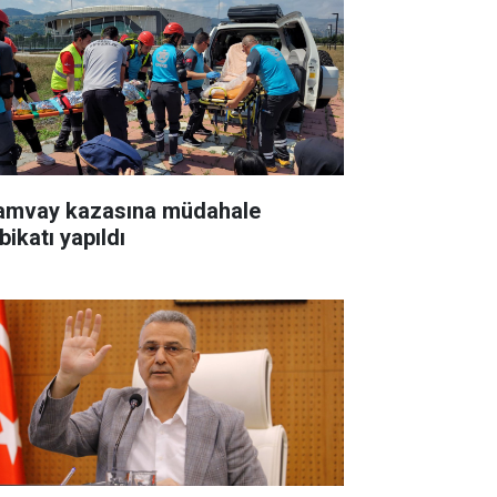
amvay kazasına müdahale
bikatı yapıldı