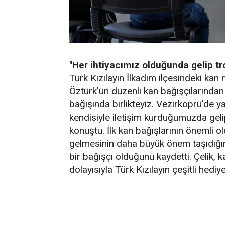
"Her ihtiyacımız olduğunda gelip t
Türk Kızılayın İlkadım ilçesindeki kan
Öztürk'ün düzenli kan bağışçılarından 
bağışında birlikteyiz. Vezirköprü'de
kendisiyle iletişim kurduğumuzda geli
konuştu. İlk kan bağışlarının önemli 
gelmesinin daha büyük önem taşıdığını
bir bağışçı olduğunu kaydetti. Çelik, k
dolayısıyla Türk Kızılayın çeşitli hediye