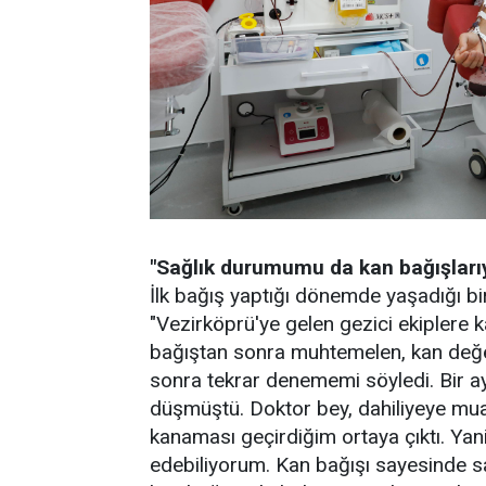
"Sağlık durumumu da kan bağışlarıy
İlk bağış yaptığı dönemde yaşadığı bir
"Vezirköprü'ye gelen gezici ekiplere 
bağıştan sonra muhtemelen, kan değe
sonra tekrar denememi söyledi. Bir a
düşmüştü. Doktor bey, dahiliyeye mua
kanaması geçirdiğim ortaya çıktı. Yan
edebiliyorum. Kan bağışı sayesinde s