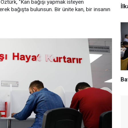
Öztürk, "Kan bağışı yapmak isteyen
İl
rek bağışta bulunsun. Bir ünite kan, bir insanın
Baf