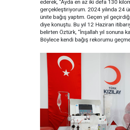
ederek, "Ayda en az iki defa 130 kilom
gerçekleştiriyorum. 2024 yılında 24 ü
ünite bağış yaptım. Geçen yıl geçirdiğ
diye konuştu. Bu yıl 12 Haziran itibarı
belirten Öztürk, "İnşallah yıl sonuna
Böylece kendi bağış rekorumu geçmeyi 