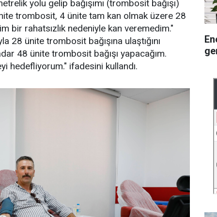
etrelik yolu gelip bağışımı (trombosit bağışı)
nite trombosit, 4 ünite tam kan olmak üzere 28
im bir rahatsızlık nedeniyle kan veremedim."
En
yla 28 ünite trombosit bağışına ulaştığını
ge
 kadar 48 ünite trombosit bağışı yapacağım.
hedefliyorum." ifadesini kullandı.