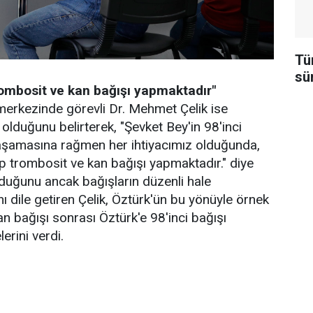
Tü
sü
rombosit ve kan bağışı yapmaktadır"
 merkezinde görevli Dr. Mehmet Çelik ise
olduğunu belirterek, "Şevket Bey'in 98'inci
 yaşamasına rağmen her ihtiyacımız olduğunda,
p trombosit ve kan bağışı yapmaktadır." diye
olduğunu ancak bağışların düzenli hale
 dile getiren Çelik, Öztürk'ün bu yönüyle örnek
an bağışı sonrası Öztürk'e 98'inci bağışı
lerini verdi.