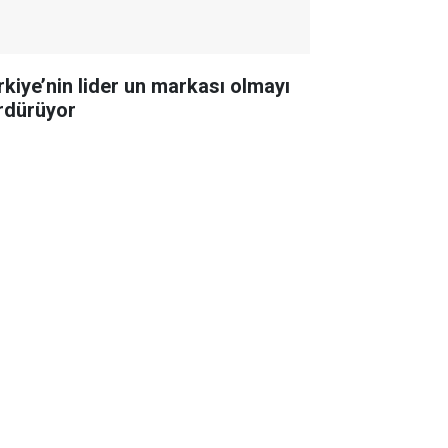
rkiye’nin lider un markası olmayı
rdürüyor