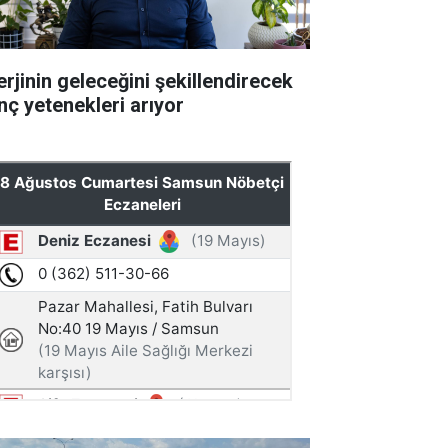
erjinin geleceğini şekillendirecek
nç yetenekleri arıyor