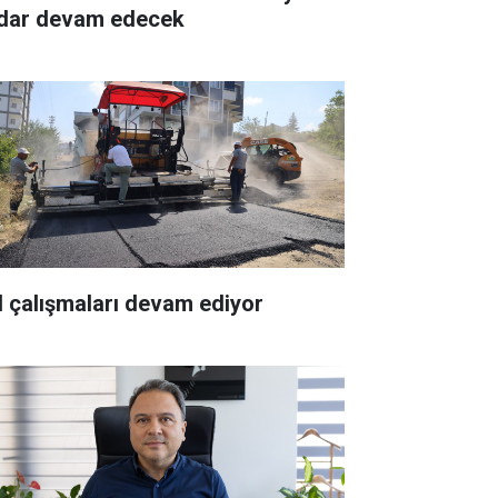
dar devam edecek
l çalışmaları devam ediyor