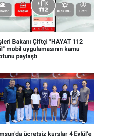
işleri Bakanı Çiftçi "HAYAT 112
il" mobil uygulamasının kamu
otunu paylaştı
msun'da ücretsiz kurslar 4 Eylül’e