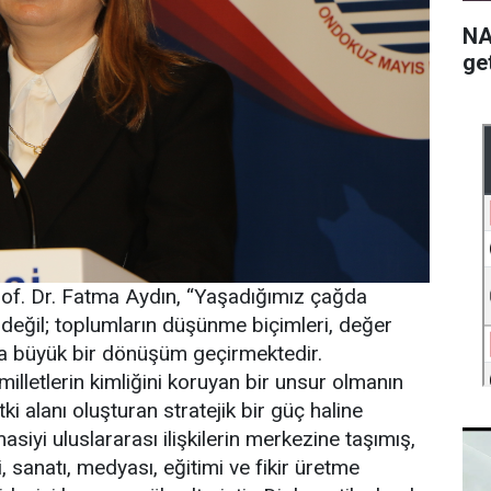
NA
get
. Dr. Fatma Aydın, “Yaşadığımız çağda
değil; toplumların düşünme biçimleri, değer
da büyük bir dönüşüm geçirmektedir.
 milletlerin kimliğini koruyan bir unsur olmanın
ki alanı oluşturan stratejik bir güç haline
siyi uluslararası ilişkilerin merkezine taşımış,
 sanatı, medyası, eğitimi ve fikir üretme