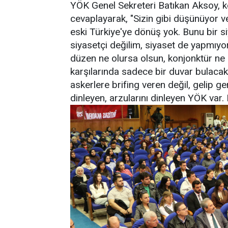
YÖK Genel Sekreteri Batıkan Aksoy, k
cevaplayarak, "Sizin gibi düşünüyor v
eski Türkiye'ye dönüş yok. Bunu bir 
siyasetçi değilim, siyaset de yapmıyo
düzen ne olursa olsun, konjonktür ne 
karşılarında sadece bir duvar bulacak
askerlere brifing veren değil, gelip g
dinleyen, arzularını dinleyen YÖK var.