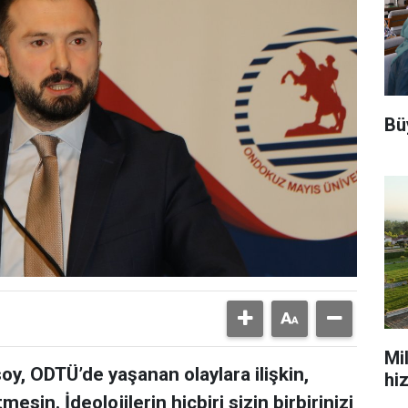
Bü
Mi
y, ODTÜ’de yaşanan olaylara ilişkin,
hi
esin. İdeolojilerin hiçbiri sizin birbirinizi