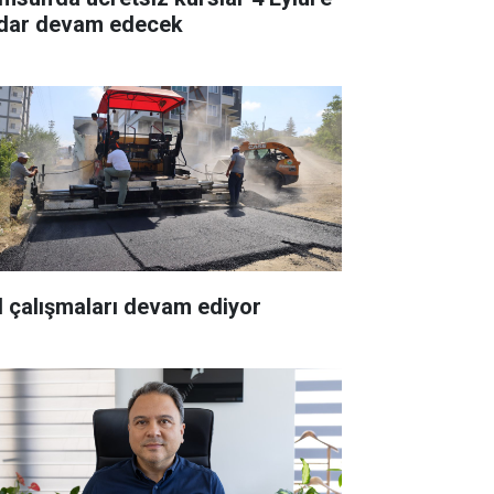
dar devam edecek
l çalışmaları devam ediyor