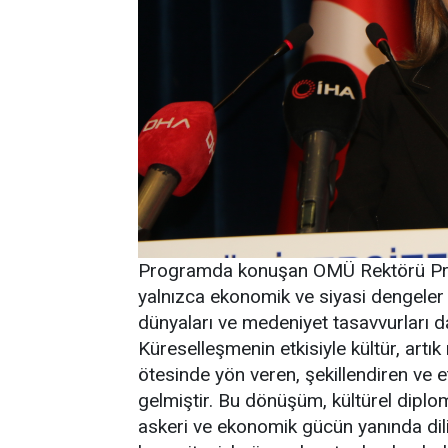
Programda konuşan OMÜ Rektörü Prof
yalnızca ekonomik ve siyasi dengeler 
dünyaları ve medeniyet tasavvurları 
Küreselleşmenin etkisiyle kültür, artık
ötesinde yön veren, şekillendiren ve et
gelmiştir. Bu dönüşüm, kültürel diploma
askeri ve ekonomik gücün yanında dili,