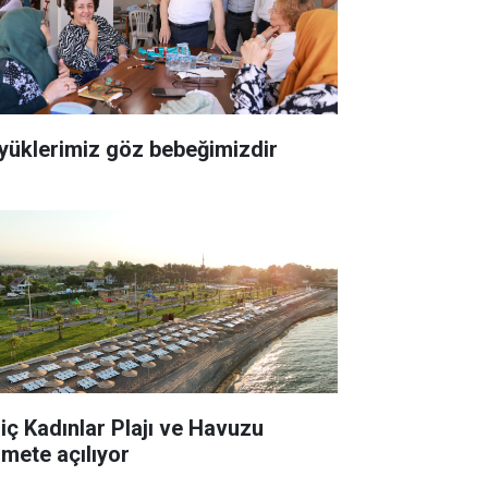
yüklerimiz göz bebeğimizdir
liç Kadınlar Plajı ve Havuzu
zmete açılıyor