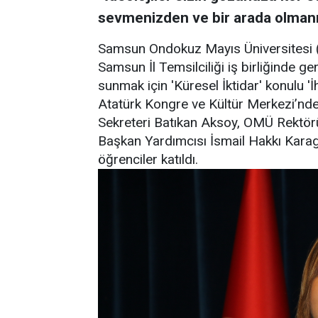
sevmenizden ve bir arada olmanız
Samsun Ondokuz Mayıs Üniversitesi 
Samsun İl Temsilciliği iş birliğinde g
sunmak için 'Küresel İktidar' konulu
Atatürk Kongre ve Kültür Merkezi’nd
Sekreteri Batıkan Aksoy, OMÜ Rektö
Başkan Yardımcısı İsmail Hakkı Karag
öğrenciler katıldı.