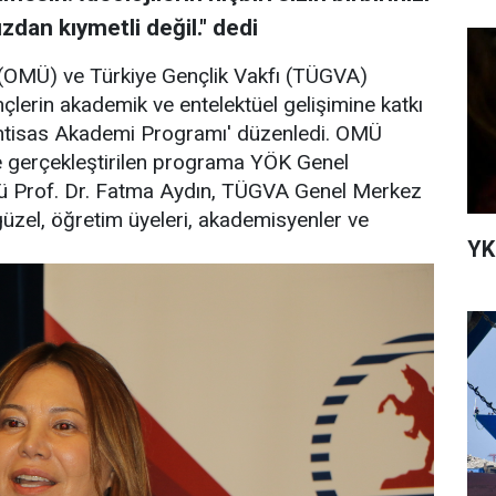
dan kıymetli değil." dedi
(OMÜ) ve Türkiye Gençlik Vakfı (TÜGVA)
ençlerin akademik ve entelektüel gelişimine katkı
 'İhtisas Akademi Programı' düzenledi. OMÜ
e gerçekleştirilen programa YÖK Genel
rü Prof. Dr. Fatma Aydın, TÜGVA Genel Merkez
üzel, öğretim üyeleri, akademisyenler ve
YK