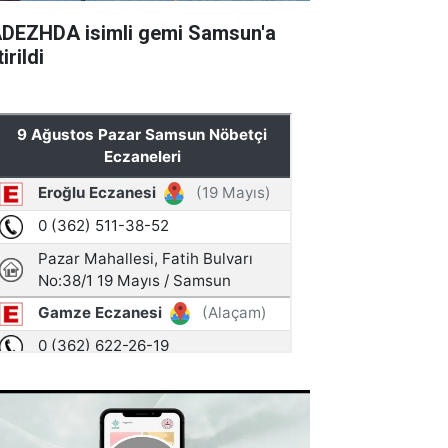
DEZHDA isimli gemi Samsun'a
irildi