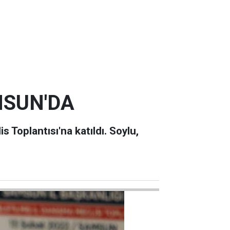
MSUN'DA
 Toplantısı'na katıldı. Soylu,