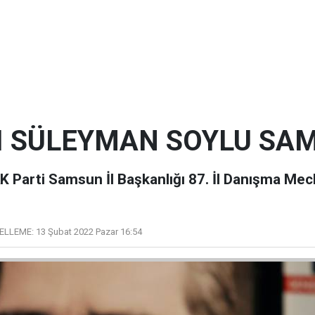
NI SÜLEYMAN SOYLU SA
 Parti Samsun İl Başkanlığı 87. İl Danışma Meclis
ELLEME:
13 Şubat 2022 Pazar 16:54