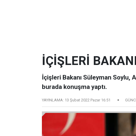
İÇİŞLERİ BAKA
İçişleri Bakanı Süleyman Soylu, AK
burada konuşma yaptı.
YAYINLAMA:
13 Şubat 2022 Pazar 16:51
GÜNC