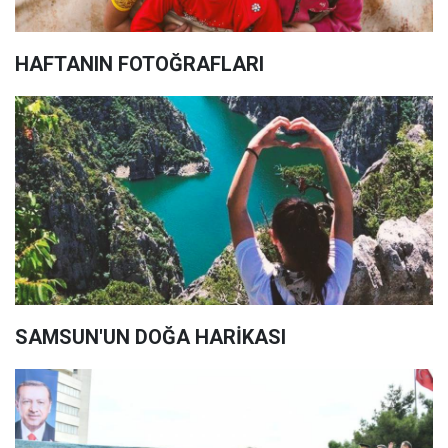
HAFTANIN FOTOĞRAFLARI
SAMSUN'UN DOĞA HARİKASI