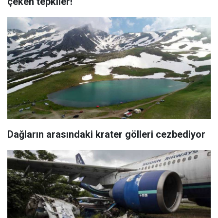
çeken tepkiler!
Dağların arasındaki krater gölleri cezbediyor