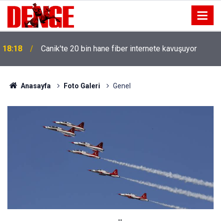
18:18
Canik'te 20 bin hane fiber internete kavuşuyor
Anasayfa
Foto Galeri
Genel