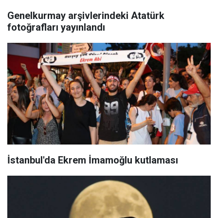
Genelkurmay arşivlerindeki Atatürk
fotoğrafları yayınlandı
İstanbul'da Ekrem İmamoğlu kutlaması