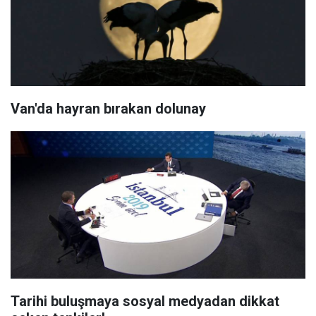
Van'da hayran bırakan dolunay
Tarihi buluşmaya sosyal medyadan dikkat