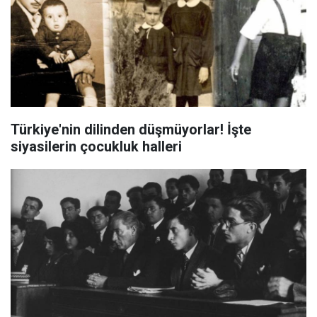
Türkiye'nin dilinden düşmüyorlar! İşte
siyasilerin çocukluk halleri