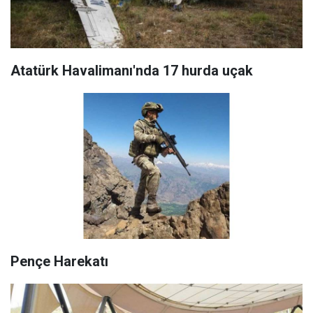
Atatürk Havalimanı'nda 17 hurda uçak
Pençe Harekatı