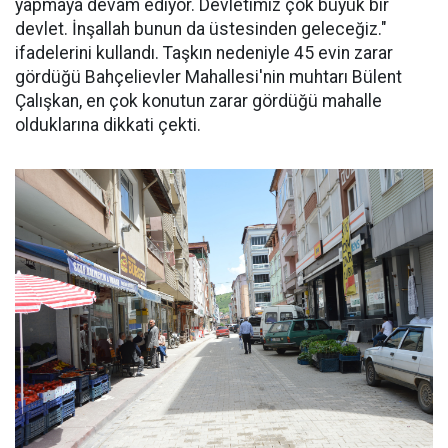
yapmaya devam ediyor. Devletimiz çok büyük bir
devlet. İnşallah bunun da üstesinden geleceğiz."
ifadelerini kullandı. Taşkın nedeniyle 45 evin zarar
gördüğü Bahçelievler Mahallesi'nin muhtarı Bülent
Çalışkan, en çok konutun zarar gördüğü mahalle
olduklarına dikkati çekti.