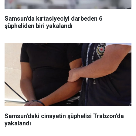
Samsun'da kırtasiyeciyi darbeden 6
şüpheliden biri yakalandı
Samsun'daki cinayetin şüphelisi Trabzon'da
yakalandı