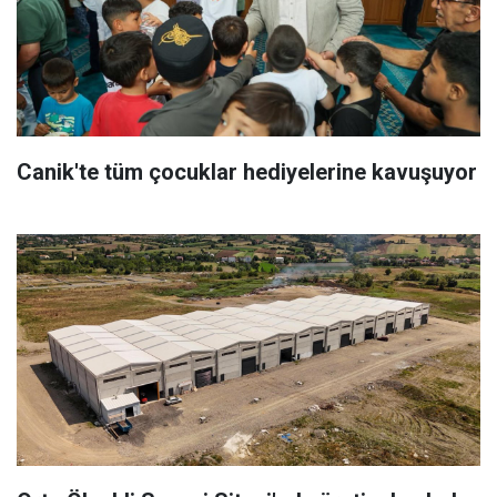
Canik'te tüm çocuklar hediyelerine kavuşuyor