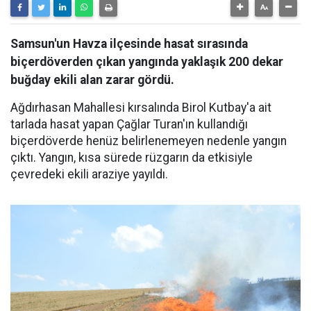
Samsun'un Havza ilçesinde hasat sırasında
biçerdöverden çıkan yangında yaklaşık 200 dekar
buğday ekili alan zarar gördü.
Ağdırhasan Mahallesi kırsalında Birol Kutbay'a ait
tarlada hasat yapan Çağlar Turan'ın kullandığı
biçerdöverde henüz belirlenemeyen nedenle yangın
çıktı. Yangın, kısa sürede rüzgarın da etkisiyle
çevredeki ekili araziye yayıldı.