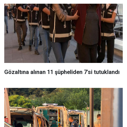
Gözaltına alınan 11 şüpheliden 7'si tutuklandı