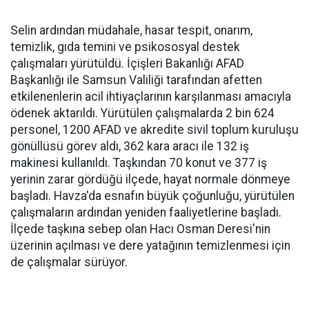
Selin ardından müdahale, hasar tespit, onarım,
temizlik, gıda temini ve psikososyal destek
çalışmaları yürütüldü. İçişleri Bakanlığı AFAD
Başkanlığı ile Samsun Valiliği tarafından afetten
etkilenenlerin acil ihtiyaçlarının karşılanması amacıyla
ödenek aktarıldı. Yürütülen çalışmalarda 2 bin 624
personel, 1200 AFAD ve akredite sivil toplum kuruluşu
gönüllüsü görev aldı, 362 kara aracı ile 132 iş
makinesi kullanıldı. Taşkından 70 konut ve 377 iş
yerinin zarar gördüğü ilçede, hayat normale dönmeye
başladı. Havza'da esnafın büyük çoğunluğu, yürütülen
çalışmaların ardından yeniden faaliyetlerine başladı.
İlçede taşkına sebep olan Hacı Osman Deresi'nin
üzerinin açılması ve dere yatağının temizlenmesi için
de çalışmalar sürüyor.