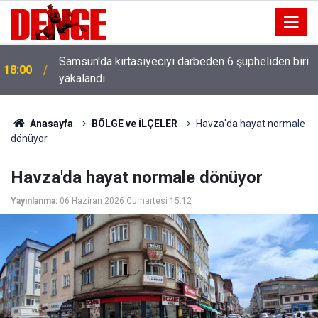
Samsun'da kırtasiyeciyi darbeden 6 şüpheliden biri
18:00
yakalandı
Anasayfa
BÖLGE ve İLÇELER
Havza'da hayat normale
dönüyor
Havza'da hayat normale dönüyor
Yayınlanma:
06 Haziran 2026 Cumartesi 15:12