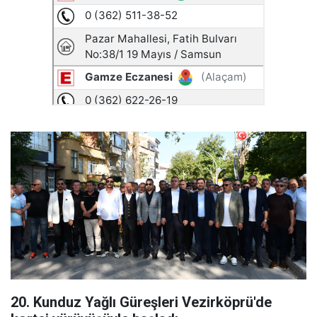
20. Kunduz Yağlı Güreşleri Vezirköprü'de