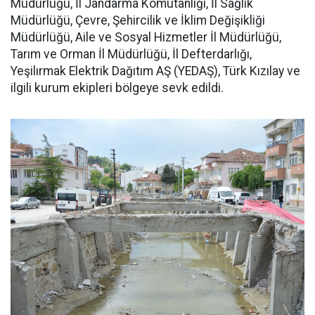
Müdürlüğü, İl Jandarma Komutanlığı, İl Sağlık
Müdürlüğü, Çevre, Şehircilik ve İklim Değişikliği
Müdürlüğü, Aile ve Sosyal Hizmetler İl Müdürlüğü,
Tarım ve Orman İl Müdürlüğü, İl Defterdarlığı,
Yeşilırmak Elektrik Dağıtım AŞ (YEDAŞ), Türk Kızılay ve
ilgili kurum ekipleri bölgeye sevk edildi.