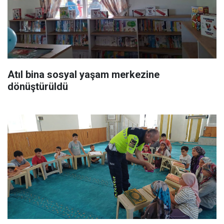
Atıl bina sosyal yaşam merkezine
dönüştürüldü