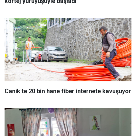
kortej yürüyüşüyle başladı
Canik'te 20 bin hane fiber internete kavuşuyor