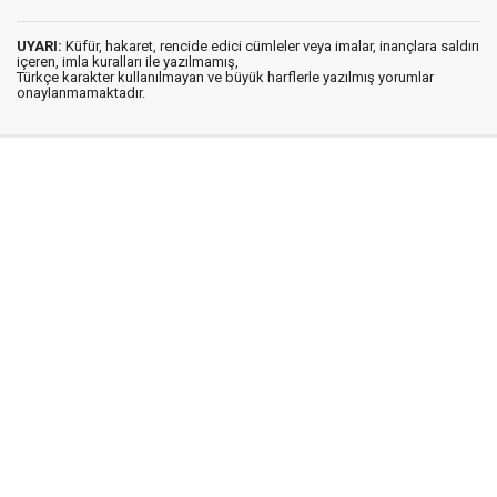
UYARI:
Küfür, hakaret, rencide edici cümleler veya imalar, inançlara saldırı
içeren, imla kuralları ile yazılmamış,
Türkçe karakter kullanılmayan ve büyük harflerle yazılmış yorumlar
onaylanmamaktadır.