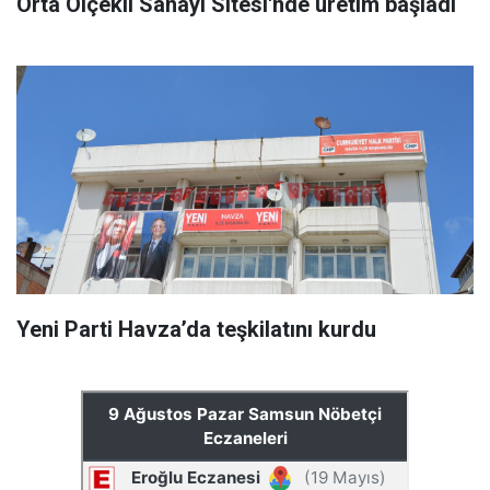
Orta Ölçekli Sanayi Sitesi'nde üretim başladı
Yeni Parti Havza’da teşkilatını kurdu