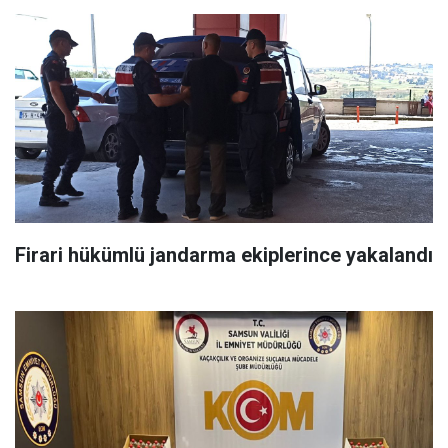
Firari hükümlü jandarma ekiplerince yakalandı