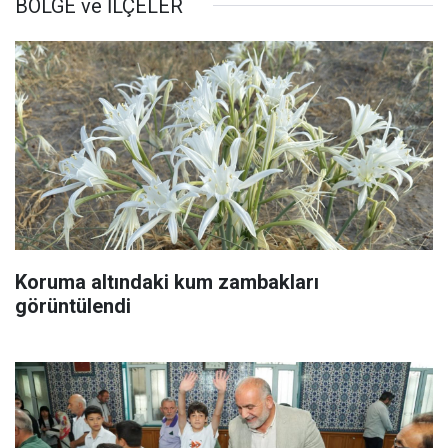
BÖLGE ve İLÇELER
Koruma altındaki kum zambakları
görüntülendi