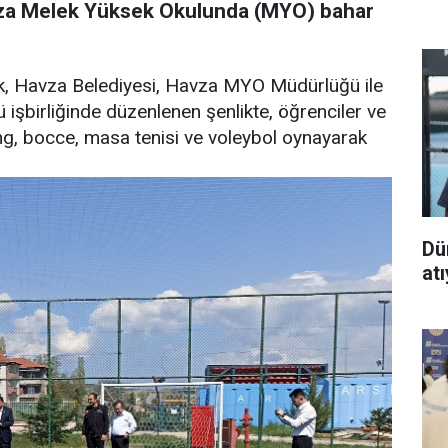
vza Melek Yüksek Okulunda (MYO) bahar
 Havza Belediyesi, Havza MYO Müdürlüğü ile
işbirliğinde düzenlenen şenlikte, öğrenciler ve
ling, bocce, masa tenisi ve voleybol oynayarak
Dü
at