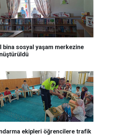
ıl bina sosyal yaşam merkezine
nüştürüldü
ndarma ekipleri öğrencilere trafik