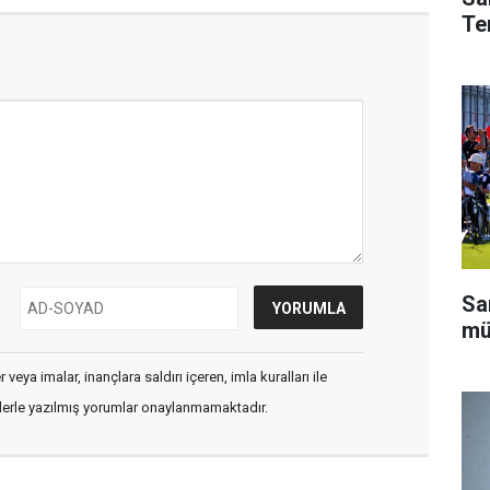
Te
Sa
mü
veya imalar, inançlara saldırı içeren, imla kuralları ile
flerle yazılmış yorumlar onaylanmamaktadır.