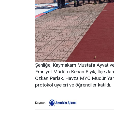
Şenliğe, Kaymakam Mustafa Ayvat ve B
Emniyet Müdürü Kenan Bıyık, İlçe J
Özkan Parlak, Havza MYO Müdür Yard
protokol üyeleri ve öğrenciler katıldı.
Kaynak: