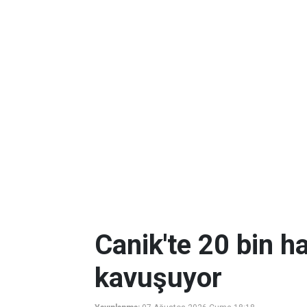
Canik'te 20 bin ha
kavuşuyor