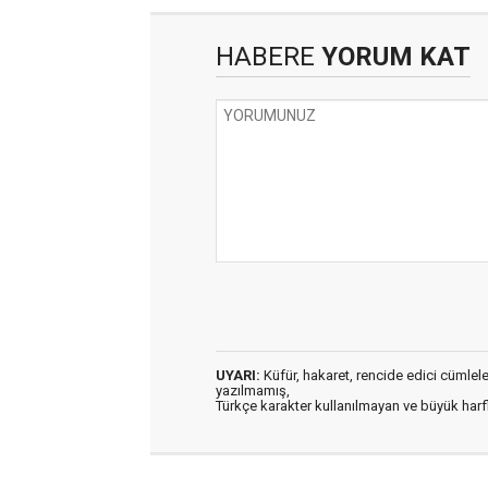
HABERE
YORUM KAT
UYARI:
Küfür, hakaret, rencide edici cümleler 
yazılmamış,
Türkçe karakter kullanılmayan ve büyük har