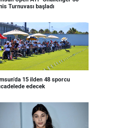
nis Turnuvası başladı
msun'da 15 ilden 48 sporcu
cadelede edecek