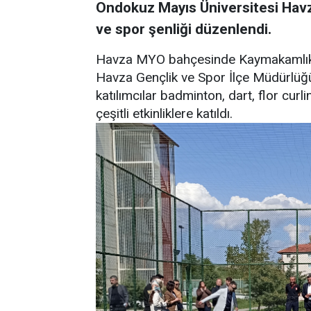
Ondokuz Mayıs Üniversitesi Ha
ve spor şenliği düzenlendi.
Havza MYO bahçesinde Kaymakamlık,
Havza Gençlik ve Spor İlçe Müdürlüğü 
katılımcılar badminton, dart, flor cur
çeşitli etkinliklere katıldı.