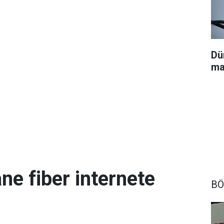
Dü
ma
ne fiber internete
BÖ