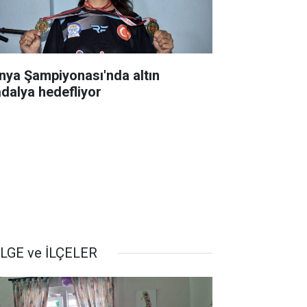
nya Şampiyonası'nda altın
dalya hedefliyor
LGE ve İLÇELER