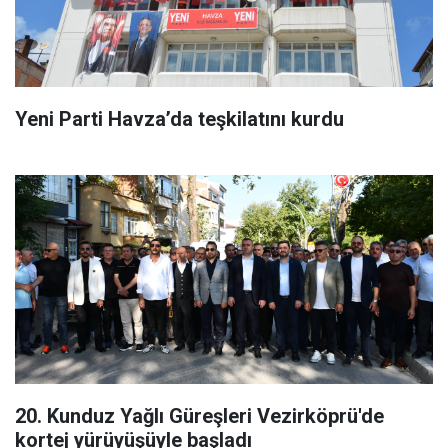
Yeni Parti Havza’da teşkilatını kurdu
20. Kunduz Yağlı Güreşleri Vezirköprü'de
kortej yürüyüşüyle başladı