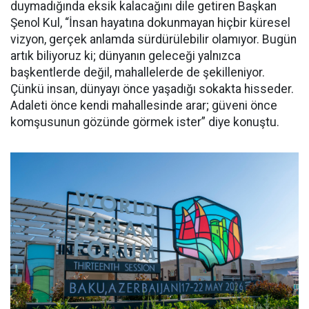
duymadığında eksik kalacağını dile getiren Başkan
Şenol Kul, “İnsan hayatına dokunmayan hiçbir küresel
vizyon, gerçek anlamda sürdürülebilir olamıyor. Bugün
artık biliyoruz ki; dünyanın geleceği yalnızca
başkentlerde değil, mahallelerde de şekilleniyor.
Çünkü insan, dünyayı önce yaşadığı sokakta hisseder.
Adaleti önce kendi mahallesinde arar; güveni önce
komşusunun gözünde görmek ister” diye konuştu.