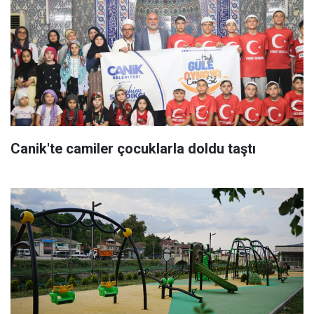
Canik'te camiler çocuklarla doldu taştı