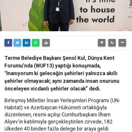
Terme Belediye Başkanı Şenol Kul, Dünya Kent
Forumu’nda (WUF13) yaptığı konuşmada,
"İnanıyorum ki geleceğin şehirleri yalnızca akıllı
şehirler olmayacak; aynı zamanda insan onurunu
önceleyen vicdanlı şehirler olacak” dedi.
Birleşmiş Milletler İnsan Yerleşimleri Programı (UN-
Habitat) ve Azerbaycan Hükümeti ortaklığıyla
düzenlenen, resmi açılışı Cumhurbaşkanı İlham
Aliyev'in katılımıyla gerçekleştirilen zirvede, 182
ülkeden 40 binden fazla delege bir araya geldi.