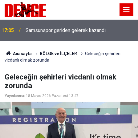
17:05
Samsunspor geriden gelerek kazandı
Anasayfa
BÖLGE ve İLÇELER
Geleceğin şehirleri
vicdanlı olmak zorunda
Geleceğin şehirleri vicdanlı olmak
zorunda
Yayınlanma:
18 Mayıs 2026 Pazartesi 13:47