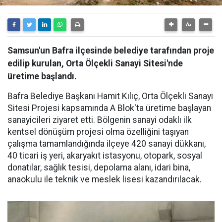
Samsun'un Bafra ilçesinde belediye tarafından proje
edilip kurulan, Orta Ölçekli Sanayi Sitesi'nde
üretime başlandı.
Bafra Belediye Başkanı Hamit Kılıç, Orta Ölçekli Sanayi
Sitesi Projesi kapsamında A Blok'ta üretime başlayan
sanayicileri ziyaret etti. Bölgenin sanayi odaklı ilk
kentsel dönüşüm projesi olma özelliğini taşıyan
çalışma tamamlandığında ilçeye 420 sanayi dükkanı,
40 ticari iş yeri, akaryakıt istasyonu, otopark, sosyal
donatılar, sağlık tesisi, depolama alanı, idari bina,
anaokulu ile teknik ve meslek lisesi kazandırılacak.