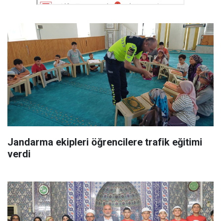
Jandarma ekipleri öğrencilere trafik eğitimi
verdi