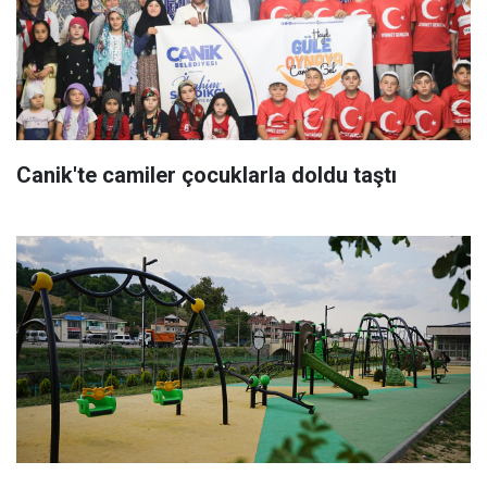
Canik'te camiler çocuklarla doldu taştı