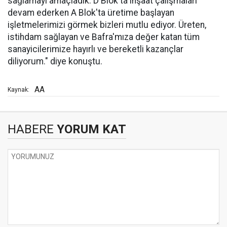
sağlamayı amaçladık. D Blok'ta inşaat çalışmaları
devam ederken A Blok'ta üretime başlayan
işletmelerimizi görmek bizleri mutlu ediyor. Üreten,
istihdam sağlayan ve Bafra'mıza değer katan tüm
sanayicilerimize hayırlı ve bereketli kazançlar
diliyorum." diye konuştu.
AA
Kaynak:
HABERE
YORUM KAT