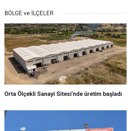
BÖLGE ve İLÇELER
Orta Ölçekli Sanayi Sitesi'nde üretim başladı