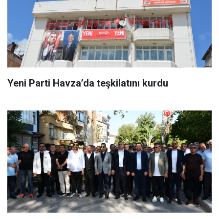
Yeni Parti Havza’da teşkilatını kurdu