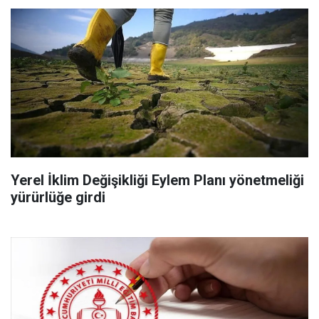
Yerel İklim Değişikliği Eylem Planı yönetmeliği
yürürlüğe girdi