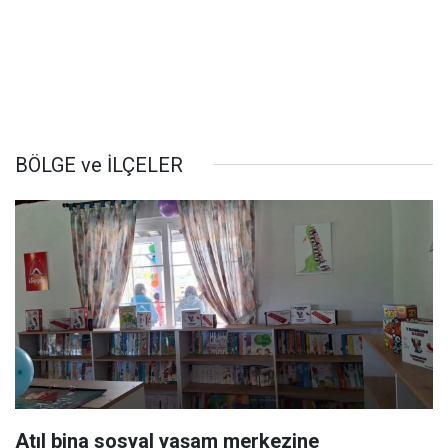
BÖLGE ve İLÇELER
Atıl bina sosyal yaşam merkezine