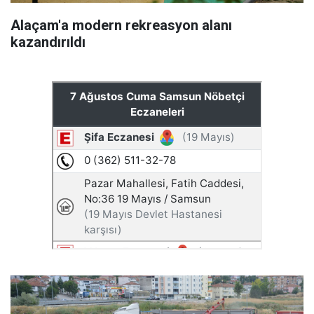
Alaçam'a modern rekreasyon alanı
kazandırıldı