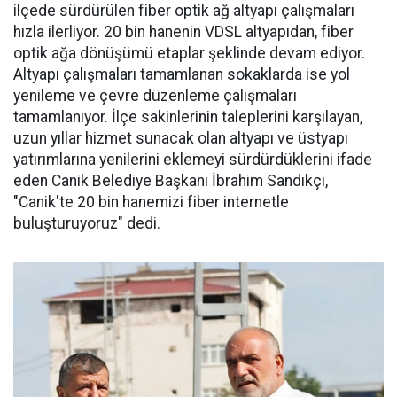
ilçede sürdürülen fiber optik ağ altyapı çalışmaları
hızla ilerliyor. 20 bin hanenin VDSL altyapıdan, fiber
optik ağa dönüşümü etaplar şeklinde devam ediyor.
Altyapı çalışmaları tamamlanan sokaklarda ise yol
yenileme ve çevre düzenleme çalışmaları
tamamlanıyor. İlçe sakinlerinin taleplerini karşılayan,
uzun yıllar hizmet sunacak olan altyapı ve üstyapı
yatırımlarına yenilerini eklemeyi sürdürdüklerini ifade
eden Canik Belediye Başkanı İbrahim Sandıkçı,
"Canik'te 20 bin hanemizi fiber internetle
buluşturuyoruz" dedi.