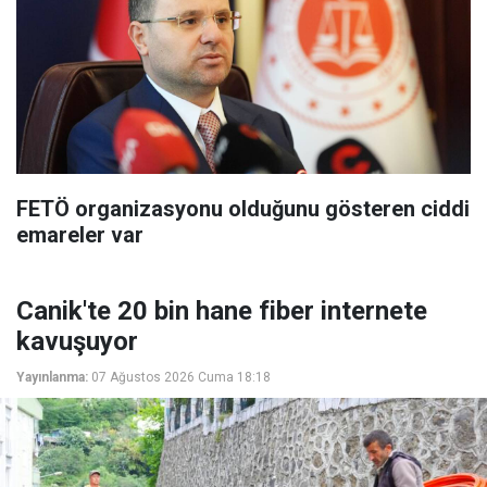
FETÖ organizasyonu olduğunu gösteren ciddi
emareler var
Canik'te 20 bin hane fiber internete
kavuşuyor
Yayınlanma:
07 Ağustos 2026 Cuma 18:18