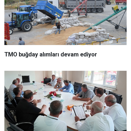
TMO buğday alımları devam ediyor