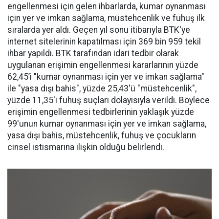
engellenmesi için gelen ihbarlarda, kumar oynanması
için yer ve imkan sağlama, müstehcenlik ve fuhuş ilk
sıralarda yer aldı. Geçen yıl sonu itibarıyla BTK'ye
internet sitelerinin kapatılması için 369 bin 959 tekil
ihbar yapıldı. BTK tarafından idari tedbir olarak
uygulanan erişimin engellenmesi kararlarının yüzde
62,45’i "kumar oynanması için yer ve imkan sağlama"
ile "yasa dışı bahis", yüzde 25,43'ü "müstehcenlik",
yüzde 11,35'i fuhuş suçları dolayısıyla verildi. Böylece
erişimin engellenmesi tedbirlerinin yaklaşık yüzde
99'unun kumar oynanması için yer ve imkan sağlama,
yasa dışı bahis, müstehcenlik, fuhuş ve çocukların
cinsel istismarına ilişkin olduğu belirlendi.