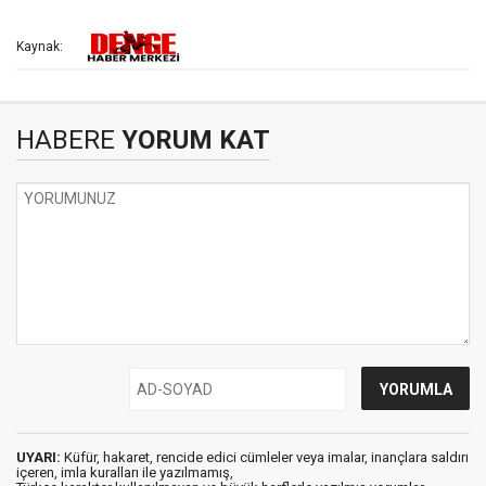
Kaynak:
HABERE
YORUM KAT
UYARI:
Küfür, hakaret, rencide edici cümleler veya imalar, inançlara saldırı
içeren, imla kuralları ile yazılmamış,