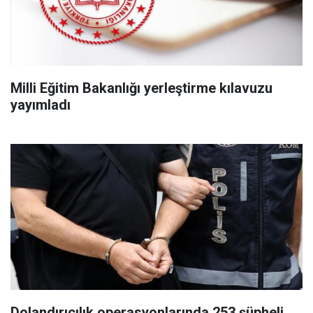
Milli Eğitim Bakanlığı yerleştirme kılavuzu
yayımladı
Dolandırıcılık operasyonlarında 253 şüpheli