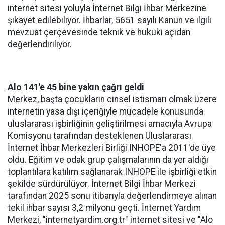
internet sitesi yoluyla İnternet Bilgi İhbar Merkezine
şikayet edilebiliyor. İhbarlar, 5651 sayılı Kanun ve ilgili
mevzuat çerçevesinde teknik ve hukuki açıdan
değerlendiriliyor.
Alo 141'e 45 bine yakın çağrı geldi
Merkez, başta çocukların cinsel istismarı olmak üzere
internetin yasa dışı içeriğiyle mücadele konusunda
uluslararası işbirliğinin geliştirilmesi amacıyla Avrupa
Komisyonu tarafından desteklenen Uluslararası
İnternet İhbar Merkezleri Birliği INHOPE'a 2011'de üye
oldu. Eğitim ve odak grup çalışmalarının da yer aldığı
toplantılara katılım sağlanarak INHOPE ile işbirliği etkin
şekilde sürdürülüyor. İnternet Bilgi İhbar Merkezi
tarafından 2025 sonu itibarıyla değerlendirmeye alınan
tekil ihbar sayısı 3,2 milyonu geçti. İnternet Yardım
Merkezi, "internetyardim.org.tr" internet sitesi ve "Alo