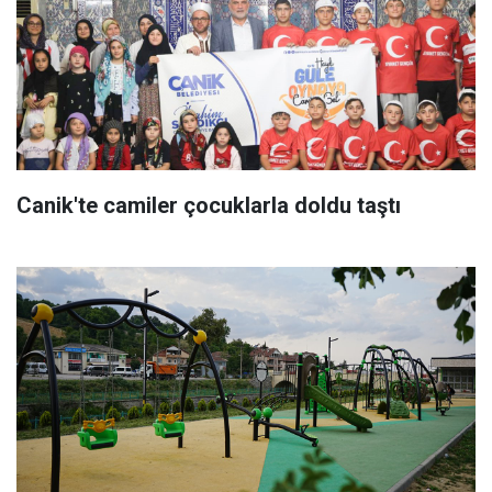
Canik'te camiler çocuklarla doldu taştı