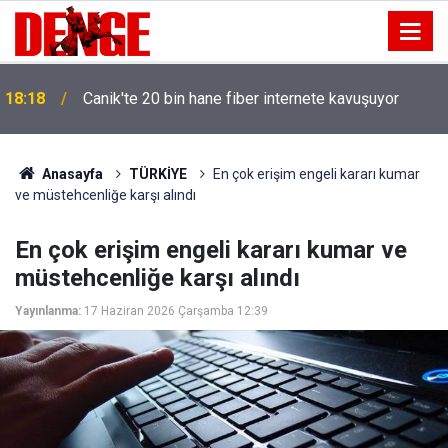
18:18
Canik'te 20 bin hane fiber internete kavuşuyor
Anasayfa
TÜRKİYE
En çok erişim engeli kararı kumar
ve müstehcenliğe karşı alındı
En çok erişim engeli kararı kumar ve
müstehcenliğe karşı alındı
Yayınlanma:
17 Haziran 2026 Çarşamba 12:39