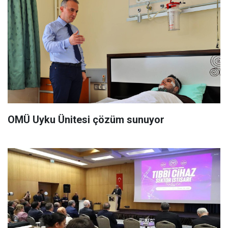
OMÜ Uyku Ünitesi çözüm sunuyor