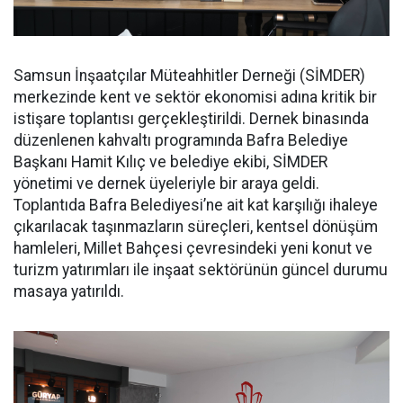
Samsun İnşaatçılar Müteahhitler Derneği (SİMDER)
merkezinde kent ve sektör ekonomisi adına kritik bir
istişare toplantısı gerçekleştirildi. Dernek binasında
düzenlenen kahvaltı programında Bafra Belediye
Başkanı Hamit Kılıç ve belediye ekibi, SİMDER
yönetimi ve dernek üyeleriyle bir araya geldi.
Toplantıda Bafra Belediyesi’ne ait kat karşılığı ihaleye
çıkarılacak taşınmazların süreçleri, kentsel dönüşüm
hamleleri, Millet Bahçesi çevresindeki yeni konut ve
turizm yatırımları ile inşaat sektörünün güncel durumu
masaya yatırıldı.