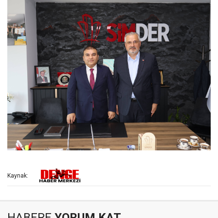
Kaynak:
HABERE
YORUM KAT