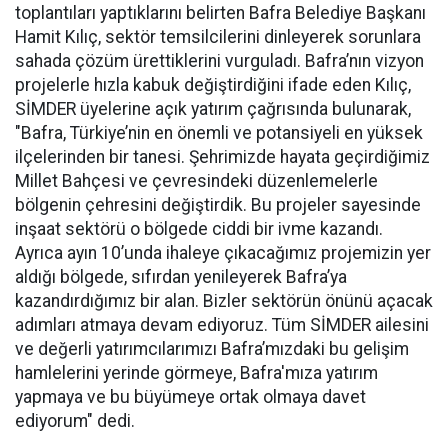
toplantıları yaptıklarını belirten Bafra Belediye Başkanı
Hamit Kılıç, sektör temsilcilerini dinleyerek sorunlara
sahada çözüm ürettiklerini vurguladı. Bafra’nın vizyon
projelerle hızla kabuk değiştirdiğini ifade eden Kılıç,
SİMDER üyelerine açık yatırım çağrısında bulunarak,
"Bafra, Türkiye’nin en önemli ve potansiyeli en yüksek
ilçelerinden bir tanesi. Şehrimizde hayata geçirdiğimiz
Millet Bahçesi ve çevresindeki düzenlemelerle
bölgenin çehresini değiştirdik. Bu projeler sayesinde
inşaat sektörü o bölgede ciddi bir ivme kazandı.
Ayrıca ayın 10’unda ihaleye çıkacağımız projemizin yer
aldığı bölgede, sıfırdan yenileyerek Bafra’ya
kazandırdığımız bir alan. Bizler sektörün önünü açacak
adımları atmaya devam ediyoruz. Tüm SİMDER ailesini
ve değerli yatırımcılarımızı Bafra’mızdaki bu gelişim
hamlelerini yerinde görmeye, Bafra'mıza yatırım
yapmaya ve bu büyümeye ortak olmaya davet
ediyorum" dedi.