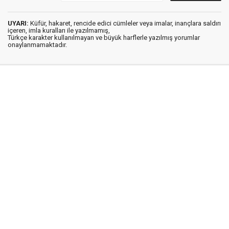
UYARI:
Küfür, hakaret, rencide edici cümleler veya imalar, inançlara saldırı
içeren, imla kuralları ile yazılmamış,
Türkçe karakter kullanılmayan ve büyük harflerle yazılmış yorumlar
onaylanmamaktadır.