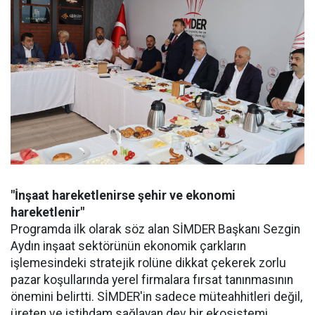
"İnşaat hareketlenirse şehir ve ekonomi
hareketlenir"
Programda ilk olarak söz alan SİMDER Başkanı Sezgin
Aydın inşaat sektörünün ekonomik çarkların
işlemesindeki stratejik rolüne dikkat çekerek zorlu
pazar koşullarında yerel firmalara fırsat tanınmasının
önemini belirtti. SİMDER'in sadece müteahhitleri değil,
üreten ve istihdam sağlayan dev bir ekosistemi