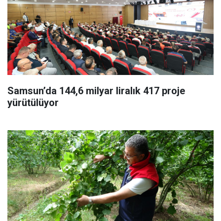
Samsun’da 144,6 milyar liralık 417 proje
yürütülüyor