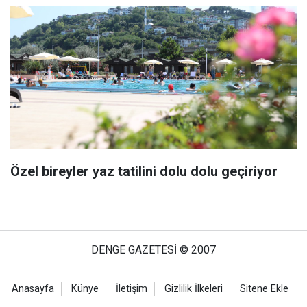
Özel bireyler yaz tatilini dolu dolu geçiriyor
DENGE GAZETESİ © 2007
Anasayfa
Künye
İletişim
Gizlilik İlkeleri
Sitene Ekle