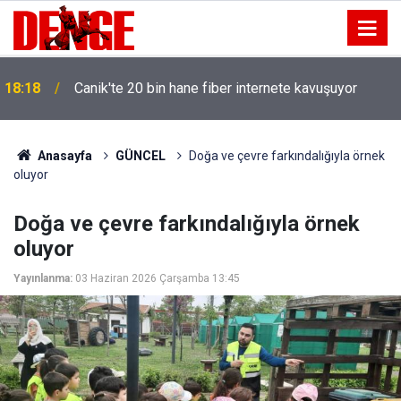
18:18
Canik'te 20 bin hane fiber internete kavuşuyor
Anasayfa
GÜNCEL
Doğa ve çevre farkındalığıyla örnek
oluyor
Doğa ve çevre farkındalığıyla örnek
oluyor
Yayınlanma:
03 Haziran 2026 Çarşamba 13:45