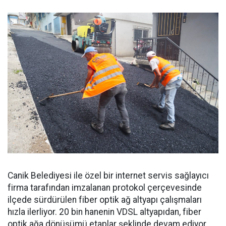
Canik Belediyesi ile özel bir internet servis sağlayıcı
firma tarafından imzalanan protokol çerçevesinde
ilçede sürdürülen fiber optik ağ altyapı çalışmaları
hızla ilerliyor. 20 bin hanenin VDSL altyapıdan, fiber
optik ağa dönüşümü etaplar şeklinde devam ediyor.