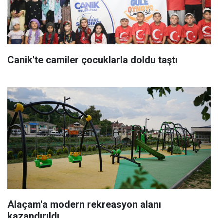
Canik'te camiler çocuklarla doldu taştı
Alaçam'a modern rekreasyon alanı
kazandırıldı