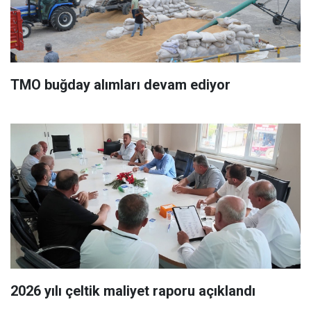
TMO buğday alımları devam ediyor
2026 yılı çeltik maliyet raporu açıklandı