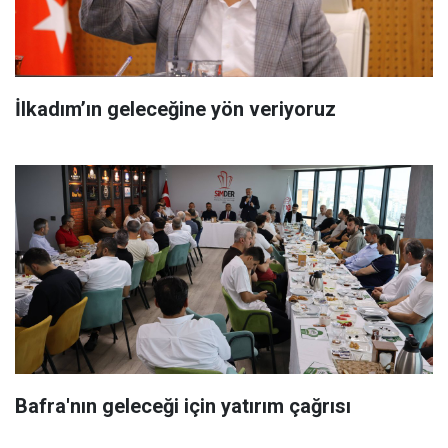
İlkadım’ın geleceğine yön veriyoruz
Bafra'nın geleceği için yatırım çağrısı