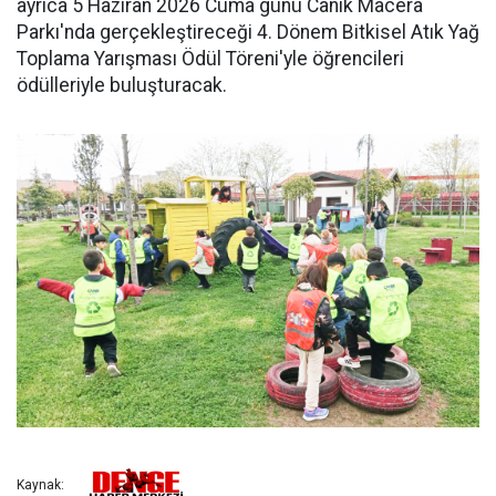
ayrıca 5 Haziran 2026 Cuma günü Canik Macera
Parkı'nda gerçekleştireceği 4. Dönem Bitkisel Atık Yağ
Toplama Yarışması Ödül Töreni'yle öğrencileri
ödülleriyle buluşturacak.
Kaynak: