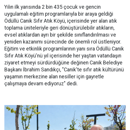
Yılın ilk yarısında 2 bin 435 çocuk ve gencin
uygulamalı eğitim programlarıyla bir araya geldiği
Ödüllü Canik Sıfır Atık Köyü, içerisinde yer alan atık
toplama üniteleriyle geri dönüştürülebilir atıkların,
evsel atıklardan ayrı bir şekilde sınıflandırılması ve
yeniden kazanımı sürecinde de önemli rol üstleniyor.
Eğitim ve etkinlik programlarının yanı sıra Ödüllü Canik
Sıfır Atık Köyü'nü yıl içerisinde her yaştan vatandaşın
ziyaret etmeyi sürdürdüğüne değinen Canik Belediye
Başkanı İbrahim Sandıkçı, "Canik'te sıfır atık kültürünü
yaşamın merkezine alan nesiller için gayretle
çalışmaya devam ediyoruz" dedi.