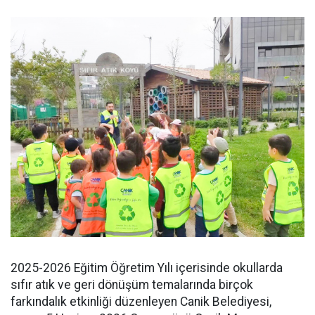
2025-2026 Eğitim Öğretim Yılı içerisinde okullarda
sıfır atık ve geri dönüşüm temalarında birçok
farkındalık etkinliği düzenleyen Canik Belediyesi,