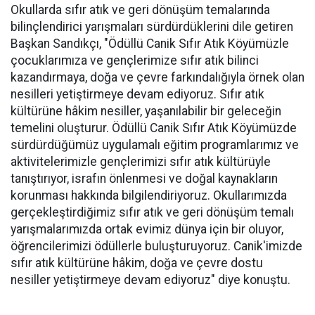
Okullarda sıfır atık ve geri dönüşüm temalarında
bilinçlendirici yarışmaları sürdürdüklerini dile getiren
Başkan Sandıkçı, "Ödüllü Canik Sıfır Atık Köyümüzle
çocuklarımıza ve gençlerimize sıfır atık bilinci
kazandırmaya, doğa ve çevre farkındalığıyla örnek olan
nesilleri yetiştirmeye devam ediyoruz. Sıfır atık
kültürüne hâkim nesiller, yaşanılabilir bir geleceğin
temelini oluşturur. Ödüllü Canik Sıfır Atık Köyümüzde
sürdürdüğümüz uygulamalı eğitim programlarımız ve
aktivitelerimizle gençlerimizi sıfır atık kültürüyle
tanıştırıyor, israfın önlenmesi ve doğal kaynakların
korunması hakkında bilgilendiriyoruz. Okullarımızda
gerçekleştirdiğimiz sıfır atık ve geri dönüşüm temalı
yarışmalarımızda ortak evimiz dünya için bir oluyor,
öğrencilerimizi ödüllerle buluşturuyoruz. Canik'imizde
sıfır atık kültürüne hâkim, doğa ve çevre dostu
nesiller yetiştirmeye devam ediyoruz" diye konuştu.