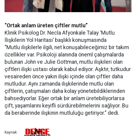
“Ortak anlam üreten çiftler mutlu”
Klinik Psikolog Dr. Necla Afyonkale Talay ‘Mutlu
İlişkilerin Yol Haritası’ başlıklı konuşmasında
“Mutlu ilişkilerle ilgili, net konuşabileceğimiz bir takım
özellikler var. Psikoloji alanında öneml çalışmalarda
bulunan John ve Julie Gottman, mutlu ilişkileri olan
çiftleri ilişki ustası olarak kabul ediyor. Aşktır, tutkudur
vesaireden önce yakın ilişki içinde olan çiftler daha
mutludur. Aynı zamanda ilişkilerinde mutlu olan
çiftlerin, çatışmaları daha kolay yönetebildiklerinden
bahsediyorlar. Eğer ortak bir anlam üretebiliyorlarsa
çift, yaşamlarını keyifli sürdürebilmelerini sağlıyor. Bu
da beraberinde ilişkinin mutluluğu getiriyor.” dedi.
Kaynak: