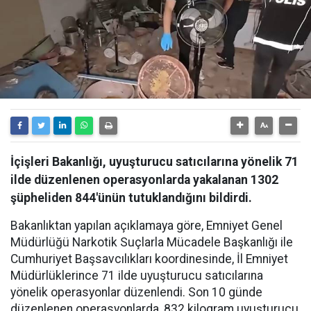
İçişleri Bakanlığı, uyuşturucu satıcılarına yönelik 71
ilde düzenlenen operasyonlarda yakalanan 1302
şüpheliden 844'ünün tutuklandığını bildirdi.
Bakanlıktan yapılan açıklamaya göre, Emniyet Genel
Müdürlüğü Narkotik Suçlarla Mücadele Başkanlığı ile
Cumhuriyet Başsavcılıkları koordinesinde, İl Emniyet
Müdürlüklerince 71 ilde uyuşturucu satıcılarına
yönelik operasyonlar düzenlendi. Son 10 günde
düzenlenen operasyonlarda, 832 kilogram uyuşturucu