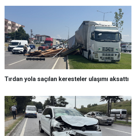
Tırdan yola saçılan keresteler ulaşımı aksattı