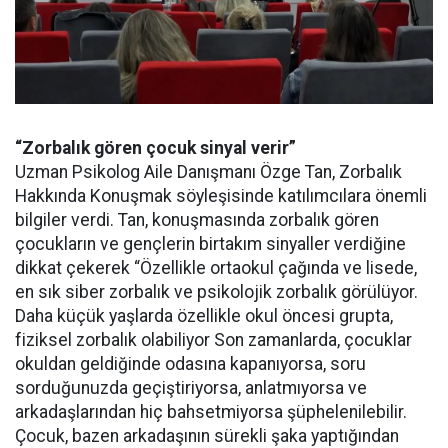
“Zorbalık gören çocuk sinyal verir”
Uzman Psikolog Aile Danışmanı Özge Tan, Zorbalık
Hakkında Konuşmak söyleşisinde katılımcılara önemli
bilgiler verdi. Tan, konuşmasında zorbalık gören
çocukların ve gençlerin birtakım sinyaller verdiğine
dikkat çekerek “Özellikle ortaokul çağında ve lisede,
en sık siber zorbalık ve psikolojik zorbalık görülüyor.
Daha küçük yaşlarda özellikle okul öncesi grupta,
fiziksel zorbalık olabiliyor Son zamanlarda, çocuklar
okuldan geldiğinde odasına kapanıyorsa, soru
sorduğunuzda geçiştiriyorsa, anlatmıyorsa ve
arkadaşlarından hiç bahsetmiyorsa şüphelenilebilir.
Çocuk, bazen arkadaşının sürekli şaka yaptığından