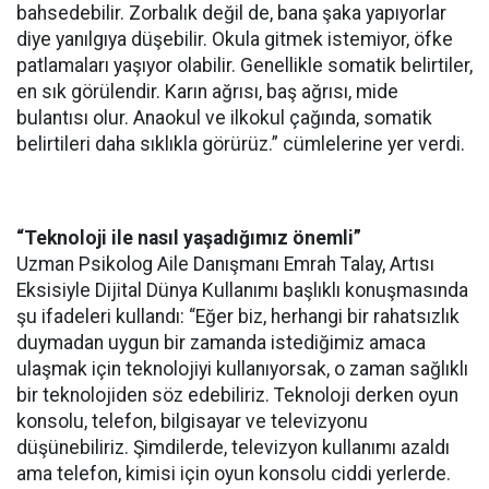
bahsedebilir. Zorbalık değil de, bana şaka yapıyorlar
diye yanılgıya düşebilir. Okula gitmek istemiyor, öfke
patlamaları yaşıyor olabilir. Genellikle somatik belirtiler,
en sık görülendir. Karın ağrısı, baş ağrısı, mide
bulantısı olur. Anaokul ve ilkokul çağında, somatik
belirtileri daha sıklıkla görürüz.” cümlelerine yer verdi.
“Teknoloji ile nasıl yaşadığımız önemli”
Uzman Psikolog Aile Danışmanı Emrah Talay, Artısı
Eksisiyle Dijital Dünya Kullanımı başlıklı konuşmasında
şu ifadeleri kullandı: “Eğer biz, herhangi bir rahatsızlık
duymadan uygun bir zamanda istediğimiz amaca
ulaşmak için teknolojiyi kullanıyorsak, o zaman sağlıklı
bir teknolojiden söz edebiliriz. Teknoloji derken oyun
konsolu, telefon, bilgisayar ve televizyonu
düşünebiliriz. Şimdilerde, televizyon kullanımı azaldı
ama telefon, kimisi için oyun konsolu ciddi yerlerde.