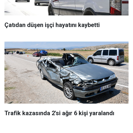
Çatıdan düşen işçi hayatını kaybetti
Trafik kazasında 2'si ağır 6 kişi yaralandı