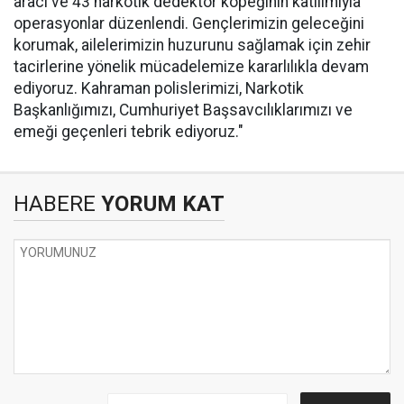
aracı ve 43 narkotik dedektör köpeğinin katılımıyla
operasyonlar düzenlendi. Gençlerimizin geleceğini
korumak, ailelerimizin huzurunu sağlamak için zehir
tacirlerine yönelik mücadelemize kararlılıkla devam
ediyoruz. Kahraman polislerimizi, Narkotik
Başkanlığımızı, Cumhuriyet Başsavcılıklarımızı ve
emeği geçenleri tebrik ediyoruz."
HABERE
YORUM KAT