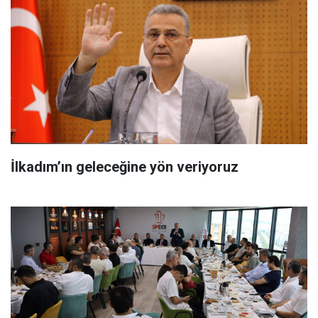
İlkadım’ın geleceğine yön veriyoruz