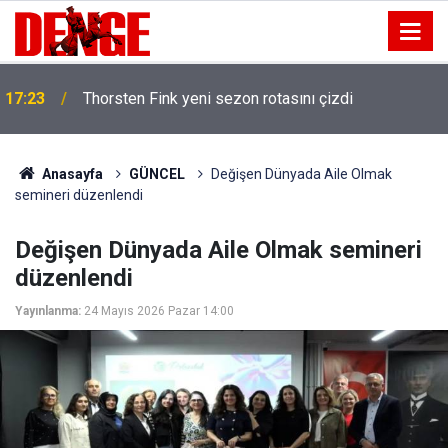
17:23
Thorsten Fink yeni sezon rotasını çizdi
Anasayfa
GÜNCEL
Değişen Dünyada Aile Olmak
semineri düzenlendi
Değişen Dünyada Aile Olmak semineri
düzenlendi
Yayınlanma:
24 Mayıs 2026 Pazar 14:00