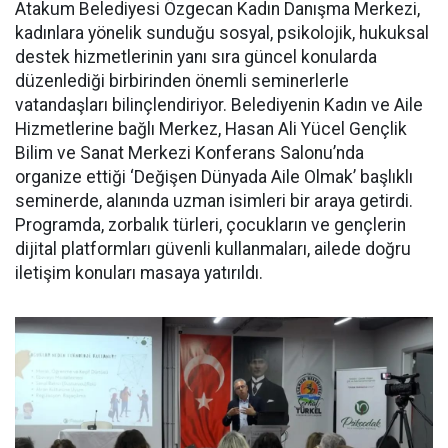
Atakum Belediyesi Özgecan Kadın Danışma Merkezi,
kadınlara yönelik sunduğu sosyal, psikolojik, hukuksal
destek hizmetlerinin yanı sıra güncel konularda
düzenlediği birbirinden önemli seminerlerle
vatandaşları bilinçlendiriyor. Belediyenin Kadın ve Aile
Hizmetlerine bağlı Merkez, Hasan Ali Yücel Gençlik
Bilim ve Sanat Merkezi Konferans Salonu’nda
organize ettiği ‘Değişen Dünyada Aile Olmak’ başlıklı
seminerde, alanında uzman isimleri bir araya getirdi.
Programda, zorbalık türleri, çocukların ve gençlerin
dijital platformları güvenli kullanmaları, ailede doğru
iletişim konuları masaya yatırıldı.