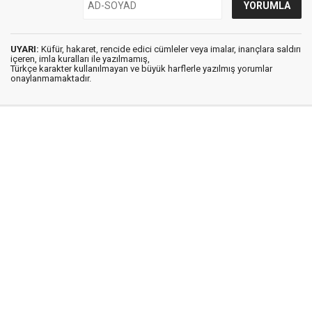
UYARI:
Küfür, hakaret, rencide edici cümleler veya imalar, inançlara saldırı
içeren, imla kuralları ile yazılmamış,
Türkçe karakter kullanılmayan ve büyük harflerle yazılmış yorumlar
onaylanmamaktadır.