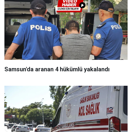
Samsun'da aranan 4 hükümlü yakalandı