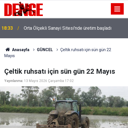
18:33
Orta Ölçekli Sanayi Sitesi'nde üretim başladı
Anasayfa
GÜNCEL
Çeltik ruhsatı için sün gün 22
Mayıs
Çeltik ruhsatı için sün gün 22 Mayıs
Yayınlanma:
13 Mayıs 2026 Çarşamba 17:02