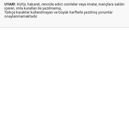
UYARI:
Küfür, hakaret, rencide edici cümleler veya imalar, inançlara saldırı
içeren, imla kuralları ile yazılmamış,
Türkçe karakter kullanılmayan ve büyük harflerle yazılmış yorumlar
onaylanmamaktadır.