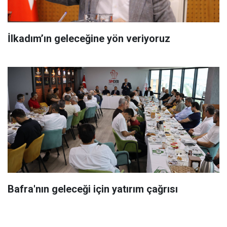
İlkadım’ın geleceğine yön veriyoruz
Bafra'nın geleceği için yatırım çağrısı