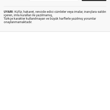
UYARI:
Küfür, hakaret, rencide edici cümleler veya imalar, inançlara saldırı
içeren, imla kuralları ile yazılmamış,
Türkçe karakter kullanılmayan ve büyük harflerle yazılmış yorumlar
onaylanmamaktadır.