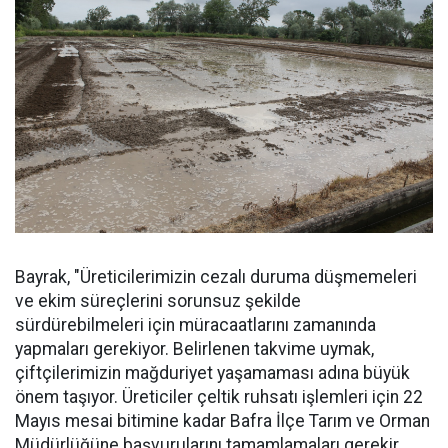
Bayrak, "Üreticilerimizin cezalı duruma düşmemeleri
ve ekim süreçlerini sorunsuz şekilde
sürdürebilmeleri için müracaatlarını zamanında
yapmaları gerekiyor. Belirlenen takvime uymak,
çiftçilerimizin mağduriyet yaşamaması adına büyük
önem taşıyor. Üreticiler çeltik ruhsatı işlemleri için 22
Mayıs mesai bitimine kadar Bafra İlçe Tarım ve Orman
Müdürlüğüne başvurularını tamamlamaları gerekir.