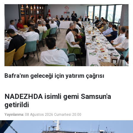
Bafra'nın geleceği için yatırım çağrısı
NADEZHDA isimli gemi Samsun'a
getirildi
Yayınlanma:
08 Ağustos 2026 Cumartesi 20:00