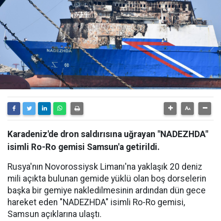
Karadeniz'de dron saldırısına uğrayan "NADEZHDA"
isimli Ro-Ro gemisi Samsun'a getirildi.
Rusya'nın Novorossiysk Limanı'na yaklaşık 20 deniz
mili açıkta bulunan gemide yüklü olan boş dorselerin
başka bir gemiye nakledilmesinin ardından dün gece
hareket eden "NADEZHDA" isimli Ro-Ro gemisi,
Samsun açıklarına ulaştı.