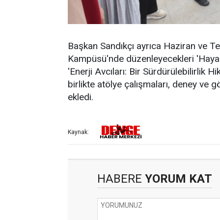
Başkan Sandıkçı ayrıca Haziran ve T
Kampüsü'nde düzenleyecekleri 'Hayall
'Enerji Avcıları: Bir Sürdürülebilirlik
birlikte atölye çalışmaları, deney ve g
ekledi.
Kaynak:
HABERE
YORUM KAT