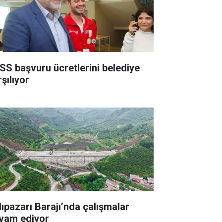
SS başvuru ücretlerini belediye
şılıyor
lıpazarı Barajı’nda çalışmalar
vam ediyor