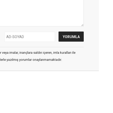
veya imalar, inançlara saldırı içeren, imla kuralları ile
flerle yazılmış yorumlar onaylanmamaktadır.