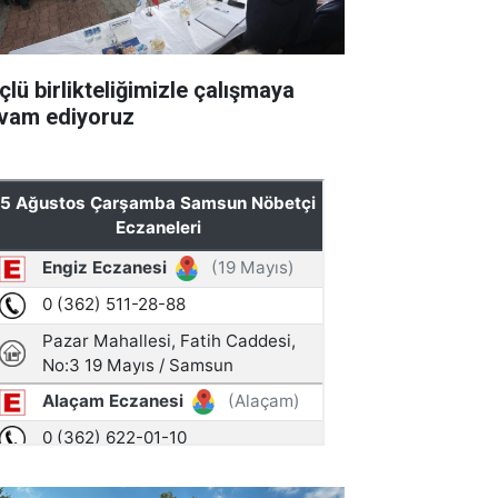
çlü birlikteliğimizle çalışmaya
vam ediyoruz