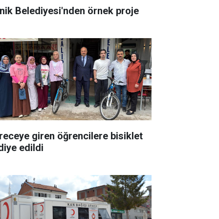
nik Belediyesi'nden örnek proje
receye giren öğrencilere bisiklet
diye edildi