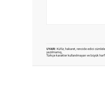
UYARI:
Küfür, hakaret, rencide edici cümleler 
yazılmamış,
Türkçe karakter kullanılmayan ve büyük har