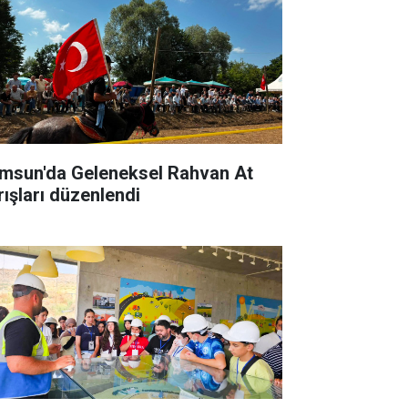
msun'da Geleneksel Rahvan At
rışları düzenlendi