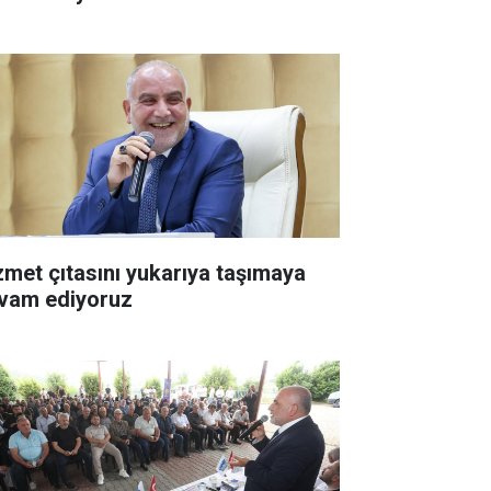
zmet çıtasını yukarıya taşımaya
vam ediyoruz