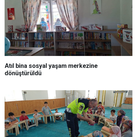
Atıl bina sosyal yaşam merkezine
dönüştürüldü