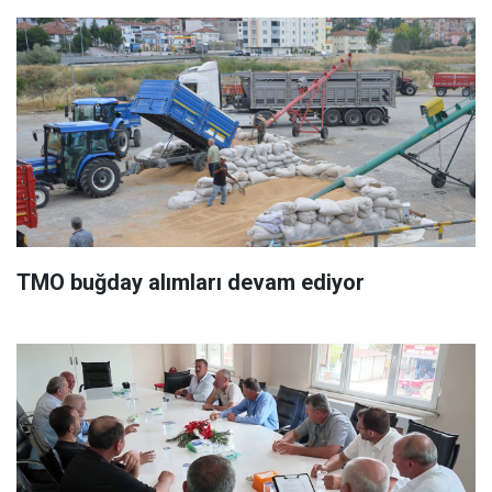
TMO buğday alımları devam ediyor