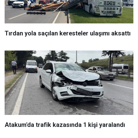
Tırdan yola saçılan keresteler ulaşımı aksattı
Atakum'da trafik kazasında 1 kişi yaralandı