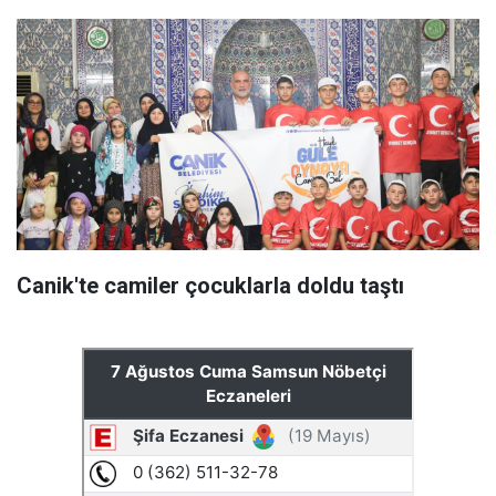
Canik'te camiler çocuklarla doldu taştı