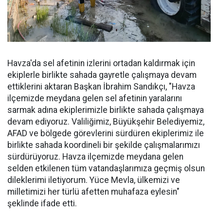
Havza'da sel afetinin izlerini ortadan kaldırmak için
ekiplerle birlikte sahada gayretle çalışmaya devam
ettiklerini aktaran Başkan İbrahim Sandıkçı, "Havza
ilçemizde meydana gelen sel afetinin yaralarını
sarmak adına ekiplerimizle birlikte sahada çalışmaya
devam ediyoruz. Valiliğimiz, Büyükşehir Belediyemiz,
AFAD ve bölgede görevlerini sürdüren ekiplerimiz ile
birlikte sahada koordineli bir şekilde çalışmalarımızı
sürdürüyoruz. Havza ilçemizde meydana gelen
selden etkilenen tüm vatandaşlarımıza geçmiş olsun
dileklerimi iletiyorum. Yüce Mevla, ülkemizi ve
milletimizi her türlü afetten muhafaza eylesin"
şeklinde ifade etti.