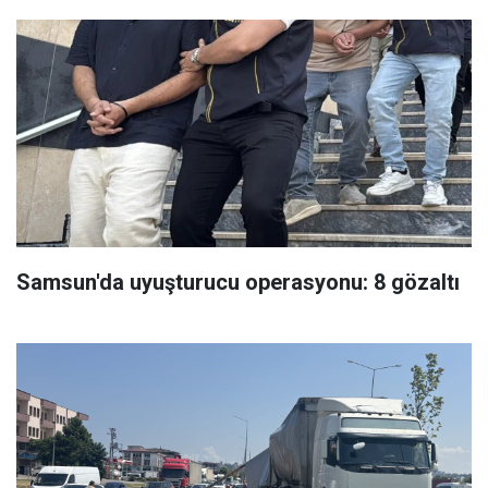
Samsun'da uyuşturucu operasyonu: 8 gözaltı