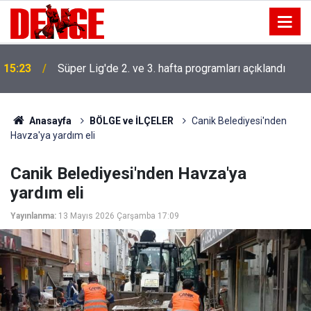
15:23
Süper Lig'de 2. ve 3. hafta programları açıklandı
Anasayfa
BÖLGE ve İLÇELER
Canik Belediyesi'nden
Havza'ya yardım eli
Canik Belediyesi'nden Havza'ya
yardım eli
Yayınlanma:
13 Mayıs 2026 Çarşamba 17:09