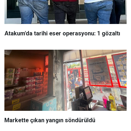
Atakum'da tarihi eser operasyonu: 1 gözaltı
Markette çıkan yangın söndürüldü