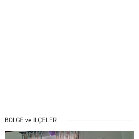
BÖLGE ve İLÇELER