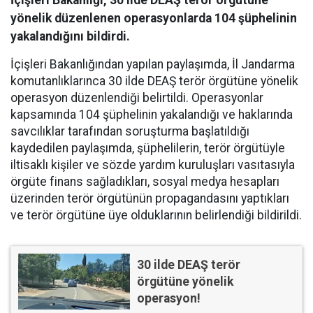
İçişleri Bakanlığı, 30 ilde DEAŞ terör örgütüne
yönelik düzenlenen operasyonlarda 104 şüphelinin
yakalandığını bildirdi.
İçişleri Bakanlığından yapılan paylaşımda, İl Jandarma
komutanlıklarınca 30 ilde DEAŞ terör örgütüne yönelik
operasyon düzenlendiği belirtildi. Operasyonlar
kapsamında 104 şüphelinin yakalandığı ve haklarında
savcılıklar tarafından soruşturma başlatıldığı
kaydedilen paylaşımda, şüphelilerin, terör örgütüyle
iltisaklı kişiler ve sözde yardım kuruluşları vasıtasıyla
örgüte finans sağladıkları, sosyal medya hesapları
üzerinden terör örgütünün propagandasını yaptıkları
ve terör örgütüne üye olduklarının belirlendiği bildirildi.
30 ilde DEAŞ terör
örgütüne yönelik
operasyon!