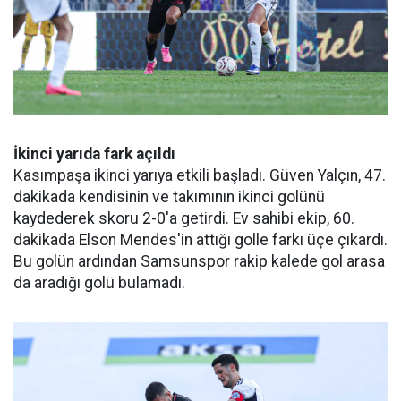
İkinci yarıda fark açıldı
Kasımpaşa ikinci yarıya etkili başladı. Güven Yalçın, 47.
dakikada kendisinin ve takımının ikinci golünü
kaydederek skoru 2-0'a getirdi. Ev sahibi ekip, 60.
dakikada Elson Mendes'in attığı golle farkı üçe çıkardı.
Bu golün ardından Samsunspor rakip kalede gol arasa
da aradığı golü bulamadı.