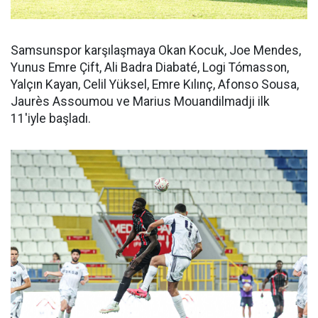
Samsunspor karşılaşmaya Okan Kocuk, Joe Mendes,
Yunus Emre Çift, Ali Badra Diabaté, Logi Tómasson,
Yalçın Kayan, Celil Yüksel, Emre Kılınç, Afonso Sousa,
Jaurès Assoumou ve Marius Mouandilmadji ilk
11'iyle başladı.