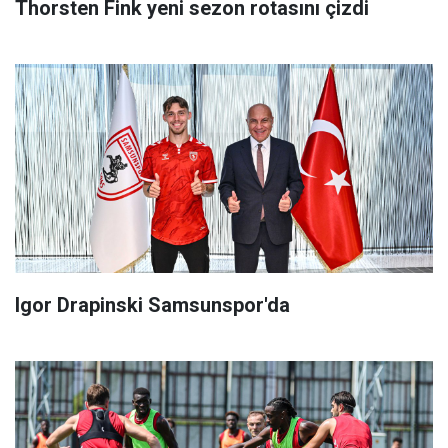
Thorsten Fink yeni sezon rotasını çizdi
Igor Drapinski Samsunspor'da