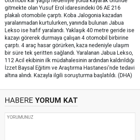
otomobil kar yağışı nedeniyle yolda kayarak önünde
gitmekte olan Yusuf Erol idaresindeki 06 AE 216
plakalı otomobile çarptı. Koba Jalogonia kazadan
yaralanmadan kurtulurken, yanında bulunan Jabua
Lekso ise hafif yaralandı. Yaklaşık 40 metre geride ise
kazayı görerek durmaya çalışan 4 otomobil birbirine
çarptı. 4 araç hasar görürken, kaza nedeniyle ulaşım
bir süre tek şeritten sağlandı. Yaralanan Jabua Lekso,
112 Acil ekibinin ilk müdahalesinin ardından kaldırıldığı
İzzet Baysal Eğitim ve Araştırma Hastanesi'nde tedavi
altına alındı. Kazayla ilgili soruşturma başlatıldı. (DHA)
HABERE
YORUM KAT