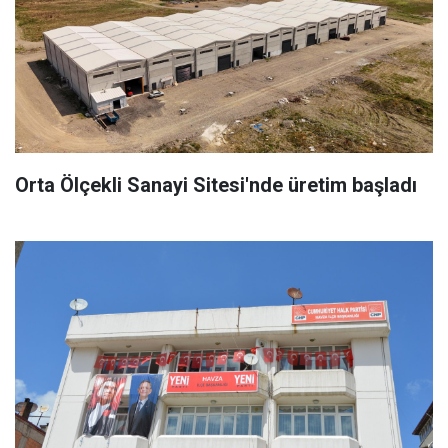
Orta Ölçekli Sanayi Sitesi'nde üretim başladı