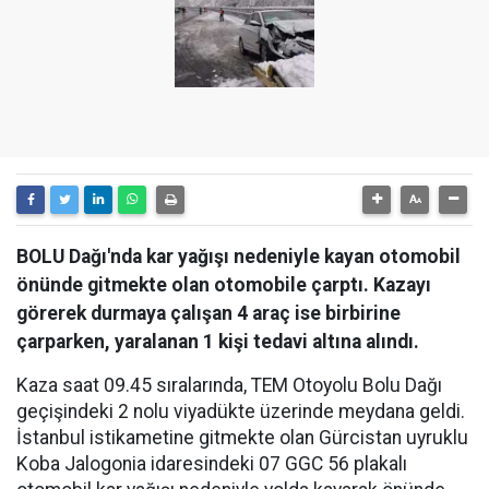
BOLU Dağı'nda kar yağışı nedeniyle kayan otomobil
önünde gitmekte olan otomobile çarptı. Kazayı
görerek durmaya çalışan 4 araç ise birbirine
çarparken, yaralanan 1 kişi tedavi altına alındı.
Kaza saat 09.45 sıralarında, TEM Otoyolu Bolu Dağı
geçişindeki 2 nolu viyadükte üzerinde meydana geldi.
İstanbul istikametine gitmekte olan Gürcistan uyruklu
Koba Jalogonia idaresindeki 07 GGC 56 plakalı