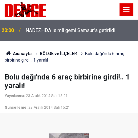
20:00
NADEZHDA isimli gemi Samsun'a getirildi
Anasayfa
BÖLGE ve İLÇELER
Bolu dağı'nda 6 araç
birbirine girdi!.. 1 yaralı!
Bolu dağı'nda 6 araç birbirine girdi!.. 1
yaralı!
Yayınlanma:
23 Aralık 2014 Salı 15:21
Güncelleme:
23 Aralık 2014 Salı 15:21