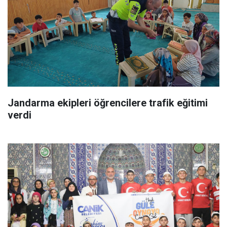
Jandarma ekipleri öğrencilere trafik eğitimi
verdi