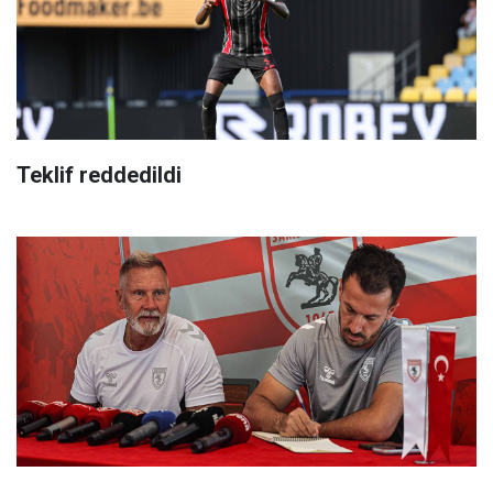
Teklif reddedildi