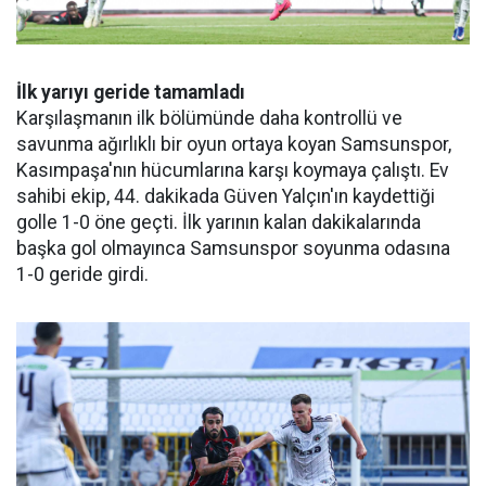
İlk yarıyı geride tamamladı
Karşılaşmanın ilk bölümünde daha kontrollü ve
savunma ağırlıklı bir oyun ortaya koyan Samsunspor,
Kasımpaşa'nın hücumlarına karşı koymaya çalıştı. Ev
sahibi ekip, 44. dakikada Güven Yalçın'ın kaydettiği
golle 1-0 öne geçti. İlk yarının kalan dakikalarında
başka gol olmayınca Samsunspor soyunma odasına
1-0 geride girdi.