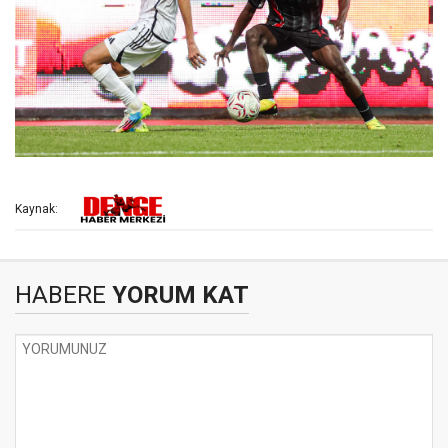
Kaynak:
HABERE
YORUM KAT