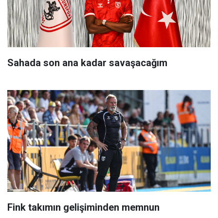
Sahada son ana kadar savaşacağım
Fink takımın gelişiminden memnun