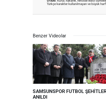
UYARI:
Küfür, hakaret, rencide edici cümleler
Türkçe karakter kullanılmayan ve büyük har
Benzer Videolar
SAMSUNSPOR FUTBOL ŞEHİTLER
ANILDI