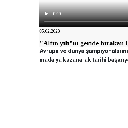
Avrupa ve dünya şampiyonalarının
madalya kazanarak tarihi başarıy