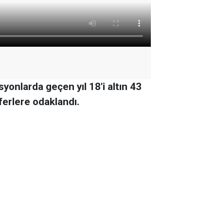
onlarda geçen yıl 18'i altın 43
ferlere odaklandı.