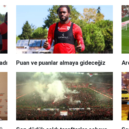
ladı
Puan ve puanlar almaya gideceğiz
Ar