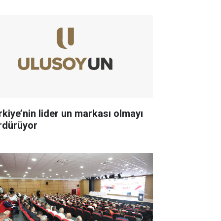
rkiye’nin lider un markası olmayı
rdürüyor