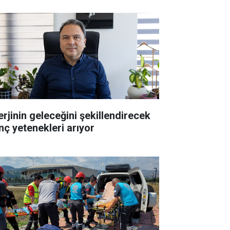
erjinin geleceğini şekillendirecek
nç yetenekleri arıyor