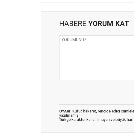
HABERE
YORUM KAT
UYARI:
Küfür, hakaret, rencide edici cümleler 
yazılmamış,
Türkçe karakter kullanılmayan ve büyük har