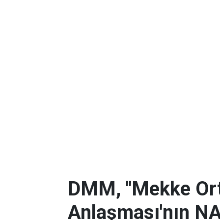
DMM, "Mekke Or
Anlaşması'nın NA