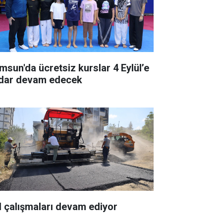
msun'da ücretsiz kurslar 4 Eylül’e
dar devam edecek
l çalışmaları devam ediyor