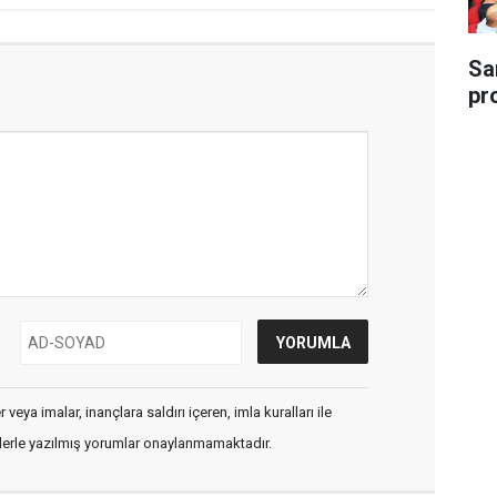
Sa
pr
veya imalar, inançlara saldırı içeren, imla kuralları ile
flerle yazılmış yorumlar onaylanmamaktadır.