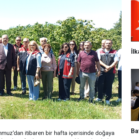
İl
Baf
mmuz'dan itibaren bir hafta içerisinde doğaya