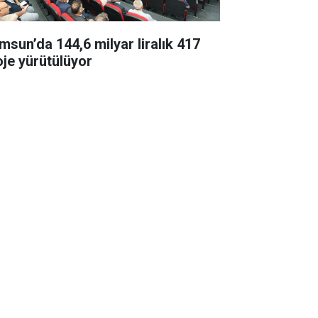
msun’da 144,6 milyar liralık 417
oje yürütülüyor