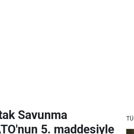
tak Savunma
TÜ
TO'nun 5. maddesiyle