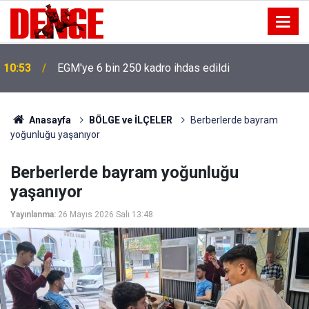
10:53
EGM'ye 6 bin 250 kadro ihdas edildi
Anasayfa
BÖLGE ve İLÇELER
Berberlerde bayram
yoğunluğu yaşanıyor
Berberlerde bayram yoğunluğu
yaşanıyor
Yayınlanma:
26 Mayıs 2026 Salı 13:48