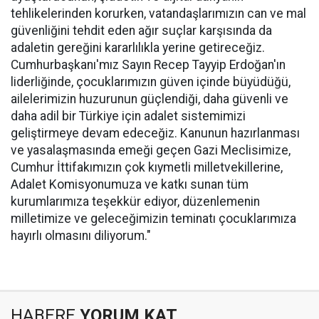
tehlikelerinden korurken, vatandaşlarımızın can ve mal
güvenliğini tehdit eden ağır suçlar karşısında da
adaletin gereğini kararlılıkla yerine getireceğiz.
Cumhurbaşkanı'mız Sayın Recep Tayyip Erdoğan'ın
liderliğinde, çocuklarımızın güven içinde büyüdüğü,
ailelerimizin huzurunun güçlendiği, daha güvenli ve
daha adil bir Türkiye için adalet sistemimizi
geliştirmeye devam edeceğiz. Kanunun hazırlanması
ve yasalaşmasında emeği geçen Gazi Meclisimize,
Cumhur İttifakımızın çok kıymetli milletvekillerine,
Adalet Komisyonumuza ve katkı sunan tüm
kurumlarımıza teşekkür ediyor, düzenlemenin
milletimize ve geleceğimizin teminatı çocuklarımıza
hayırlı olmasını diliyorum."
HABERE
YORUM KAT