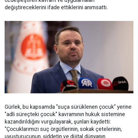
değiştireceklerini ifade ettiklerini anımsattı.
Gürlek, bu kapsamda "suça sürüklenen çocuk" yerine
"adli süreçteki çocuk" kavramının hukuk sistemine
kazandırıldığını vurgulayarak, şunları kaydetti:
"Çocuklarımızı suç örgütlerinin, sokak çetelerinin,
uyuşturucunun, şiddetin ve dijital dünyanın