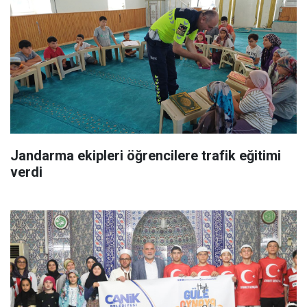
Jandarma ekipleri öğrencilere trafik eğitimi
verdi