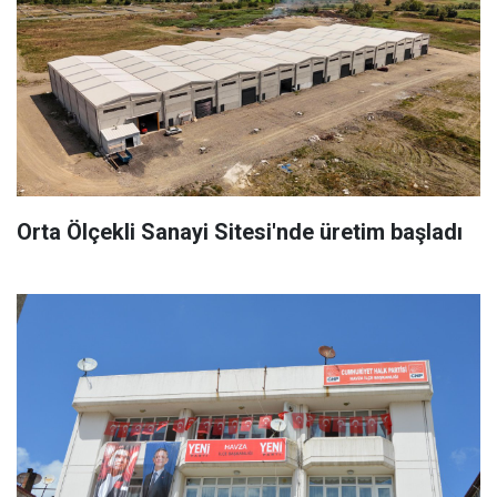
Orta Ölçekli Sanayi Sitesi'nde üretim başladı