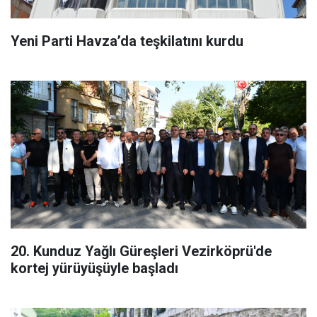
Yeni Parti Havza’da teşkilatını kurdu
20. Kunduz Yağlı Güreşleri Vezirköprü'de
kortej yürüyüşüyle başladı