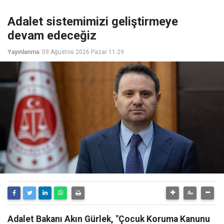
Adalet sistemimizi geliştirmeye
devam edeceğiz
Yayınlanma:
09 Ağustos 2026 Pazar 11:29
Adalet Bakanı Akın Gürlek, "Çocuk Koruma Kanunu