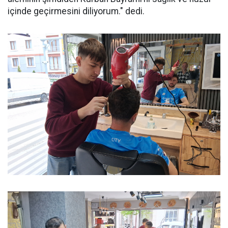
içinde geçirmesini diliyorum." dedi.