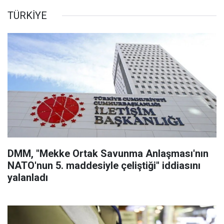
TÜRKİYE
DMM, "Mekke Ortak Savunma Anlaşması'nın
NATO'nun 5. maddesiyle çeliştiği" iddiasını
yalanladı