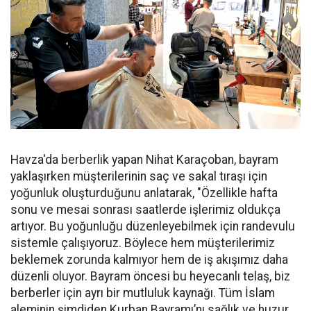
Havza'da berberlik yapan Nihat Karaçoban, bayram
yaklaşırken müşterilerinin saç ve sakal tıraşı için
yoğunluk oluşturduğunu anlatarak, "Özellikle hafta
sonu ve mesai sonrası saatlerde işlerimiz oldukça
artıyor. Bu yoğunluğu düzenleyebilmek için randevulu
sistemle çalışıyoruz. Böylece hem müşterilerimiz
beklemek zorunda kalmıyor hem de iş akışımız daha
düzenli oluyor. Bayram öncesi bu heyecanlı telaş, biz
berberler için ayrı bir mutluluk kaynağı. Tüm İslam
aleminin şimdiden Kurban Bayramı’nı sağlık ve huzur