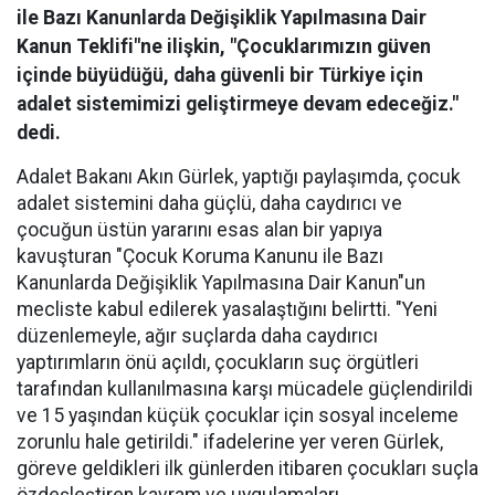
ile Bazı Kanunlarda Değişiklik Yapılmasına Dair
Kanun Teklifi"ne ilişkin, "Çocuklarımızın güven
içinde büyüdüğü, daha güvenli bir Türkiye için
adalet sistemimizi geliştirmeye devam edeceğiz."
dedi.
Adalet Bakanı Akın Gürlek, yaptığı paylaşımda, çocuk
adalet sistemini daha güçlü, daha caydırıcı ve
çocuğun üstün yararını esas alan bir yapıya
kavuşturan "Çocuk Koruma Kanunu ile Bazı
Kanunlarda Değişiklik Yapılmasına Dair Kanun"un
mecliste kabul edilerek yasalaştığını belirtti. "Yeni
düzenlemeyle, ağır suçlarda daha caydırıcı
yaptırımların önü açıldı, çocukların suç örgütleri
tarafından kullanılmasına karşı mücadele güçlendirildi
ve 15 yaşından küçük çocuklar için sosyal inceleme
zorunlu hale getirildi." ifadelerine yer veren Gürlek,
göreve geldikleri ilk günlerden itibaren çocukları suçla
özdeşleştiren kavram ve uygulamaları