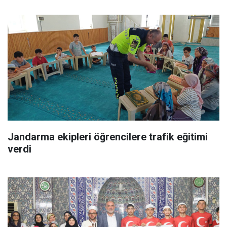
Jandarma ekipleri öğrencilere trafik eğitimi
verdi