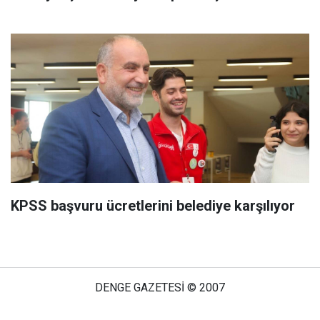
KPSS başvuru ücretlerini belediye karşılıyor
DENGE GAZETESİ © 2007