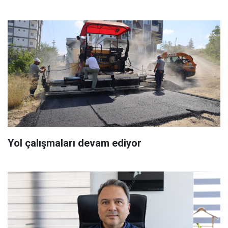
Yol çalışmaları devam ediyor