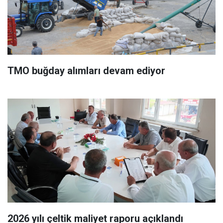
TMO buğday alımları devam ediyor
2026 yılı çeltik maliyet raporu açıklandı