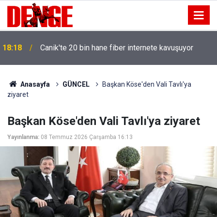
18:18
Canik'te 20 bin hane fiber internete kavuşuyor
Anasayfa
GÜNCEL
Başkan Köse'den Vali Tavlı'ya
ziyaret
Başkan Köse'den Vali Tavlı'ya ziyaret
Yayınlanma:
08 Temmuz 2026 Çarşamba 16:13