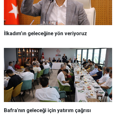
İlkadım’ın geleceğine yön veriyoruz
Bafra'nın geleceği için yatırım çağrısı