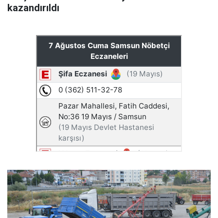
kazandırıldı