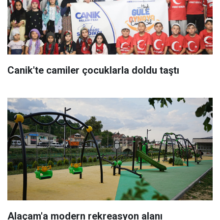
Canik'te camiler çocuklarla doldu taştı
Alaçam'a modern rekreasyon alanı