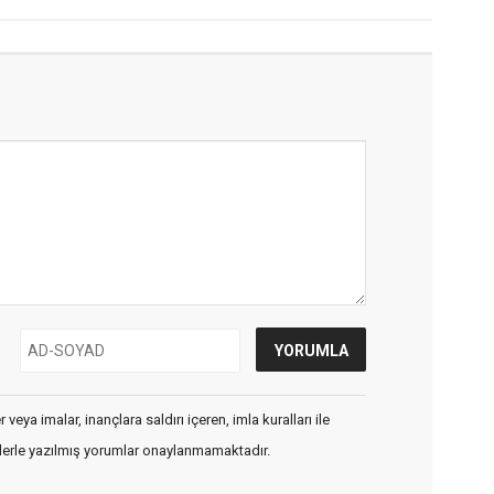
veya imalar, inançlara saldırı içeren, imla kuralları ile
flerle yazılmış yorumlar onaylanmamaktadır.