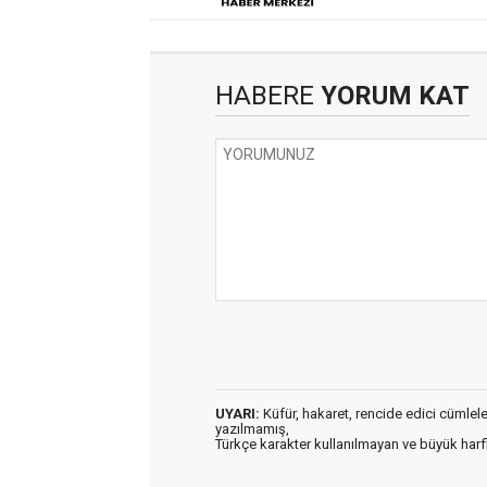
HABERE
YORUM KAT
UYARI:
Küfür, hakaret, rencide edici cümleler 
yazılmamış,
Türkçe karakter kullanılmayan ve büyük har