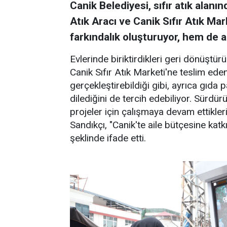
Canik Belediyesi, sıfır atık alanı
Atık Aracı ve Canik Sıfır Atık M
farkındalık oluşturuyor, hem de a
Evlerinde biriktirdikleri geri dönüştürül
Canik Sıfır Atık Marketi'ne teslim eden
gerçekleştirebildiği gibi, ayrıca gıda 
dilediğini de tercih edebiliyor. Sürdürü
projeler için çalışmaya devam ettikle
Sandıkçı, "Canik'te aile bütçesine katk
şeklinde ifade etti.