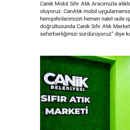
Canik Mobil Sıfır Atık Aracımızla atık
oluyoruz. CanAtık mobil uygulamamız 
hemşehrilerimizin hemen nakit iade işl
doğrultusunda Canik Sıfır Atık Marketi
seferberliğimizi sürdürüyoruz" diye k