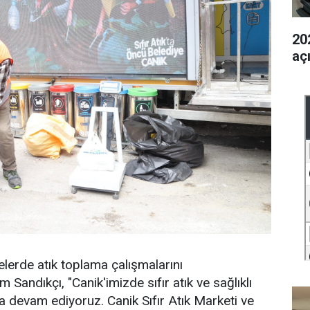
202
aç
lelerde atık toplama çalışmalarını
 Sandıkçı, "Canik'imizde sıfır atık ve sağlıklı
 devam ediyoruz. Canik Sıfır Atık Marketi ve