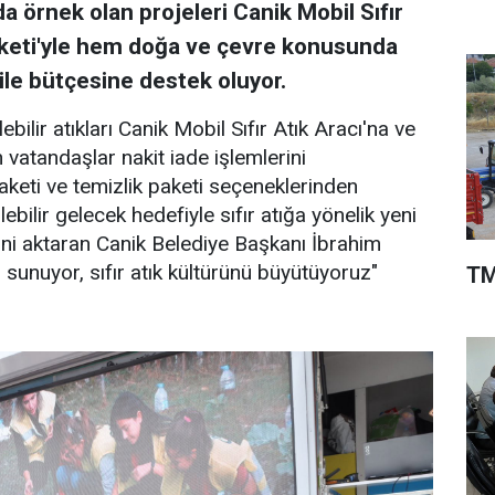
nda örnek olan projeleri Canik Mobil Sıfır
arketi'yle hem doğa ve çevre konusunda
ile bütçesine destek oluyor.
ebilir atıkları Canik Mobil Sıfır Atık Aracı'na ve
 vatandaşlar nakit iade işlemlerini
paketi ve temizlik paketi seçeneklerinden
lebilir gelecek hedefiyle sıfır atığa yönelik yeni
rini aktaran Canik Belediye Başkanı İbrahim
ı sunuyor, sıfır atık kültürünü büyütüyoruz"
TM