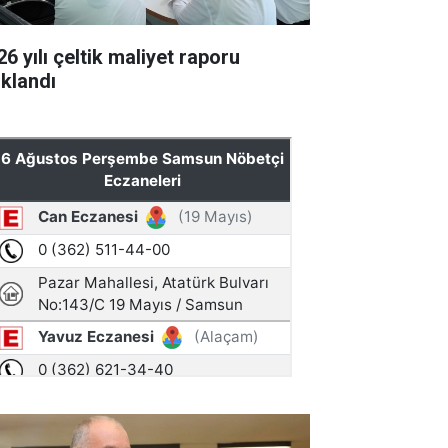
6 yılı çeltik maliyet raporu
ıklandı