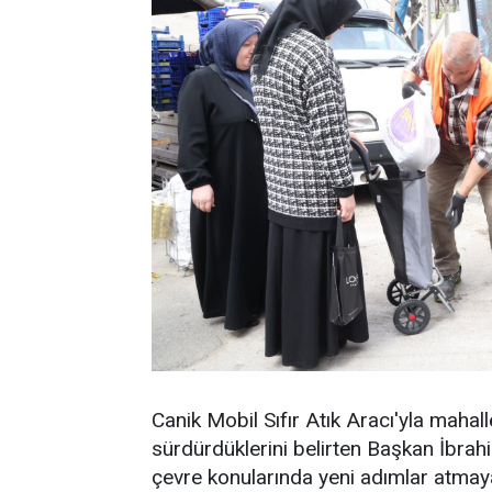
Canik Mobil Sıfır Atık Aracı'yla mahal
sürdürdüklerini belirten Başkan İbrahim
çevre konularında yeni adımlar atmaya