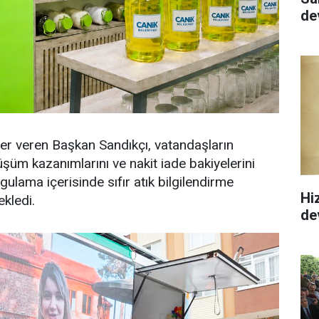
de
giler veren Başkan Sandıkçı, vatandaşların
üm kazanımlarını ve nakit iade bakiyelerini
gulama içerisinde sıfır atık bilgilendirme
Hi
ekledi.
de