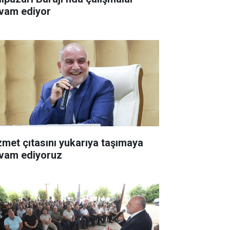
vam ediyor
zmet çıtasını yukarıya taşımaya
vam ediyoruz