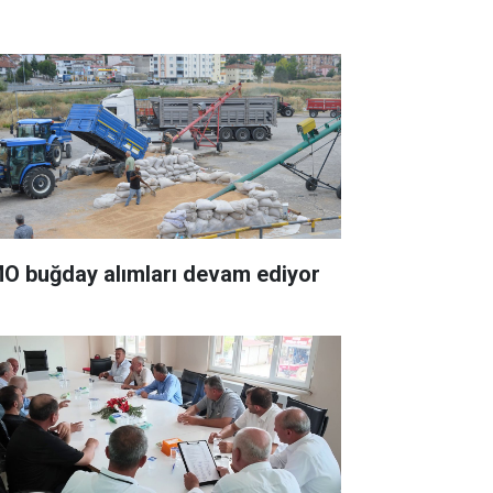
O buğday alımları devam ediyor