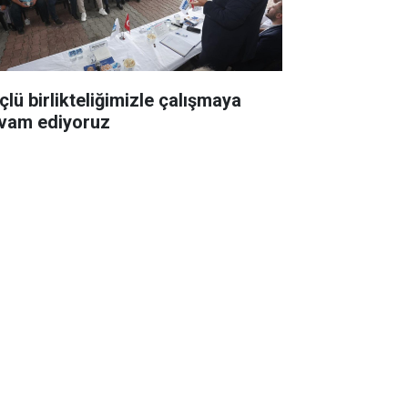
çlü birlikteliğimizle çalışmaya
vam ediyoruz