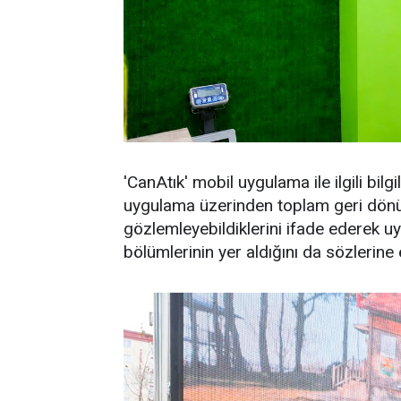
'CanAtık' mobil uygulama ile ilgili bil
uygulama üzerinden toplam geri dönüş
gözlemleyebildiklerini ifade ederek uy
bölümlerinin yer aldığını da sözlerine 