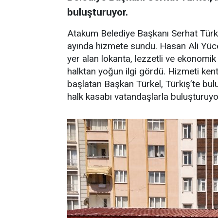
buluşturuyor.
Atakum Belediye Başkanı Serhat Türkel
ayında hizmete sundu. Hasan Ali Yüce
yer alan lokanta, lezzetli ve ekonomi
halktan yoğun ilgi gördü. Hizmeti ke
başlatan Başkan Türkel, Türkiş’te bul
halk kasabı vatandaşlarla buluşturuyo