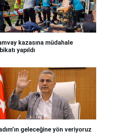
amvay kazasına müdahale
bikatı yapıldı
kadım’ın geleceğine yön veriyoruz