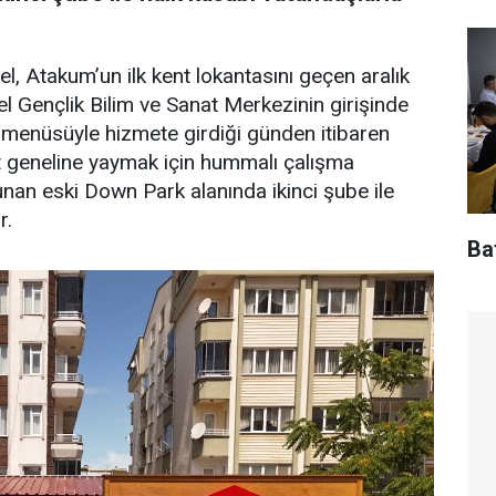
, Atakum’un ilk kent lokantasını geçen aralık
l Gençlik Bilim ve Sanat Merkezinin girişinde
k menüsüyle hizmete girdiği günden itibaren
nt geneline yaymak için hummalı çalışma
unan eski Down Park alanında ikinci şube ile
r.
Baf