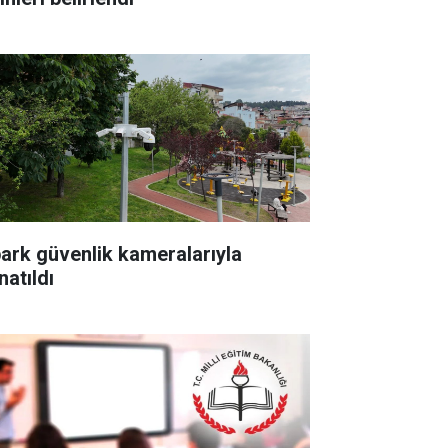
park güvenlik kameralarıyla
natıldı