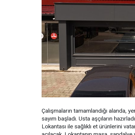
Çalışmaların tamamlandığı alanda, yeni 
sayım başladı. Usta aşçıların hazırlad
Lokantası ile sağlıklı et ürünlerini v
açılacak. Lokantanın masa, sandalye 