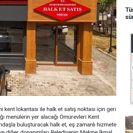
Tü
sü
kent lokantası ile halk et satış noktası için geri
ığı menülerin yer alacağı Ömürevleri Kent
atandaşla buluşturacak halk et, eş zamanlı hizmete
ve diğer donanımları Belediyenin Makine İkmal