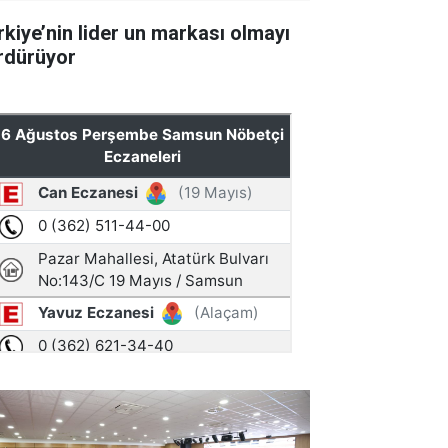
rkiye’nin lider un markası olmayı
rdürüyor