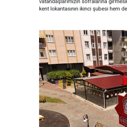
vatandaşlarımızın sofralarına girmes
kent lokantasının ikinci şubesi hem de 