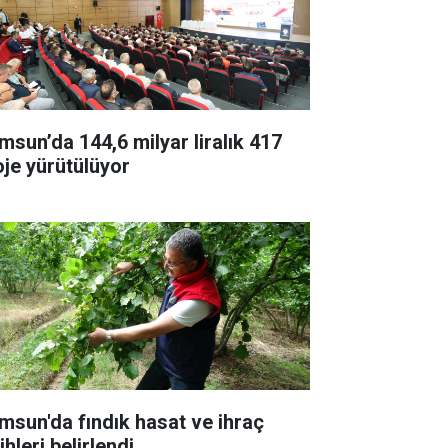
msun’da 144,6 milyar liralık 417
oje yürütülüyor
msun'da fındık hasat ve ihraç
ihleri belirlendi