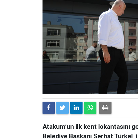
Atakum’un ilk kent lokantasını 
Belediye Başkanı Serhat Türkel, i