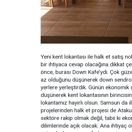
Yeni kent lokantası ile halk et satış 
bir ihtiyaca cevap olacağına dikkat 
önce, burası Down Kafe’ydi. Çok güzel 
az olduğunu düşünerek down sendroml
yerlere yerleştirdik. Günün ekonomik
düşünerek kent lokantasının birincisin
lokantamız hayırlı olsun. Samsun da il
projelerinden halk et projesi de Atak
sektöre rakip olmak değil, tabii ki ek
dilimlerinde açık olacak. Ana ihtiyaç ol