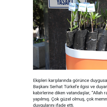
Ekipleri karşılarında görünce duygus
Başkanı Serhat Türkel’e ilgisi ve duyarlı
kabirlerine diken vatandaşlar, “Allah 
yapılmış. Çok güzel olmuş, çok memnu
duygularını ifade etti.