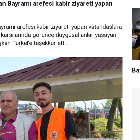
an Bayramı arefesi kabir ziyareti yapan
yramı arefesi kabir ziyareti yapan vatandaşlara
ini karşılarında görünce duygusal anlar yaşayan
kan Türkel’e teşekkür etti.
Baf