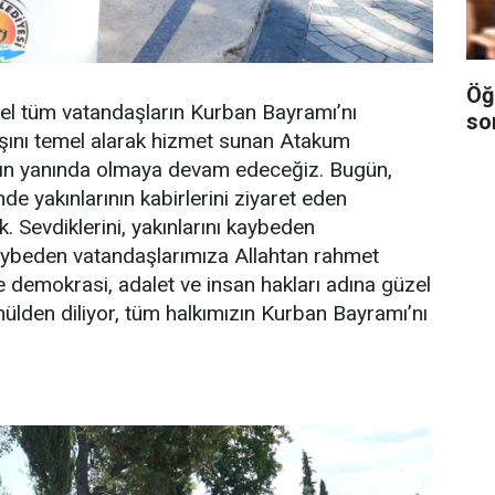
Öğ
el tüm vatandaşların Kurban Bayramı’nı
so
yışını temel alarak hizmet sunan Atakum
ızın yanında olmaya devam edeceğiz. Bugün,
e yakınlarının kabirlerini ziyaret eden
. Sevdiklerini, yakınlarını kaybeden
aybeden vatandaşlarımıza Allahtan rahmet
 demokrasi, adalet ve insan hakları adına güzel
nülden diliyor, tüm halkımızın Kurban Bayramı’nı