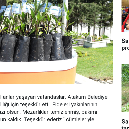
Sa
pr
al anlar yaşayan vatandaşlar, Atakum Belediye
lığı için teşekkür etti. Fideleri yakınlarının
razı olsun. Mezarlıklar temizlenmiş, bakımı
n kaldık. Teşekkür ederiz.“ cümleleriyle
Sa
tar