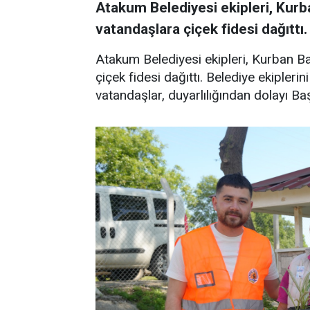
Atakum Belediyesi ekipleri, Kurb
vatandaşlara çiçek fidesi dağıttı.
Atakum Belediyesi ekipleri, Kurban Ba
çiçek fidesi dağıttı. Belediye ekipler
vatandaşlar, duyarlılığından dolayı Baş