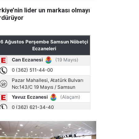
rkiye’nin lider un markası olmayı
rdürüyor