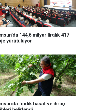
msun’da 144,6 milyar liralık 417
oje yürütülüyor
msun'da fındık hasat ve ihraç
ihleri belirlendi