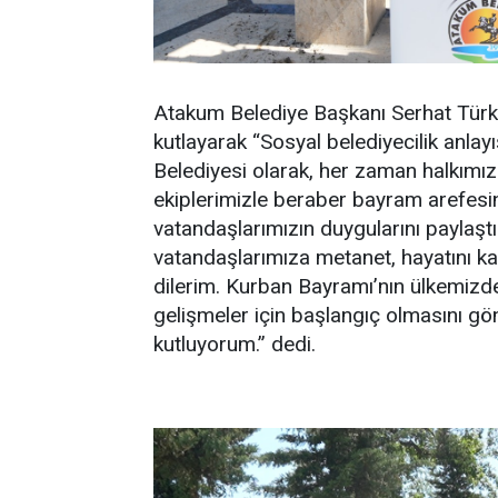
Atakum Belediye Başkanı Serhat Türk
kutlayarak “Sosyal belediyecilik anla
Belediyesi olarak, her zaman halkım
ekiplerimizle beraber bayram arefesind
vatandaşlarımızın duygularını paylaştık
vatandaşlarımıza metanet, hayatını k
dilerim. Kurban Bayramı’nın ülkemizde
gelişmeler için başlangıç olmasını gö
kutluyorum.” dedi.