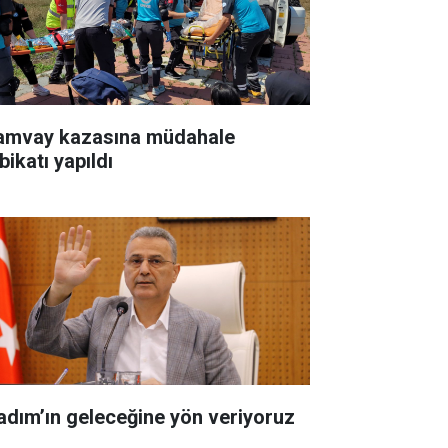
amvay kazasına müdahale
bikatı yapıldı
kadım’ın geleceğine yön veriyoruz