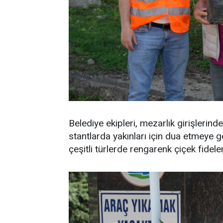
Belediye ekipleri, mezarlık girişlerin
stantlarda yakınları için dua etmeye g
çeşitli türlerde rengarenk çiçek fidele