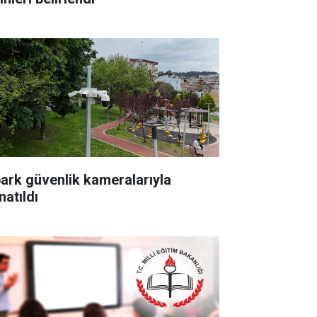
park güvenlik kameralarıyla
natıldı